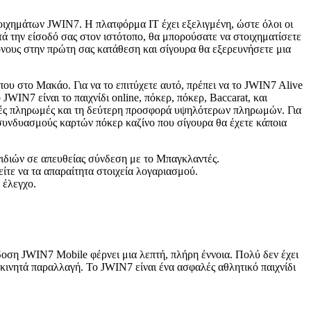
τοιχημάτων JWIN7. Η πλατφόρμα IT έχει εξελιγμένη, ώστε όλοι οι
ετά την είσοδό σας στον ιστότοπο, θα μπορούσατε να στοιχηματίσετε
νους στην πρώτη σας κατάθεση και σίγουρα θα εξερευνήσετε μια
άπου στο Μακάο. Για να το επιτύχετε αυτό, πρέπει να το JWIN7 Alive
JWIN7 είναι το παιχνίδι online, πόκερ, πόκερ, Baccarat, και
ακτικές πληρωμές και τη δεύτερη προσφορά υψηλότερων πληρωμών. Για
ς συνδυασμούς καρτών πόκερ καζίνο που σίγουρα θα έχετε κάποια
χνιδιών σε απευθείας σύνδεση με το Μπαγκλαντές.
ίτε να τα απαραίτητα στοιχεία λογαριασμού.
 έλεγχο.
κδοση JWIN7 Mobile φέρνει μια λεπτή, πλήρη έννοια. Πολύ δεν έχει
κινητά παραλλαγή. Το JWIN7 είναι ένα ασφαλές αθλητικό παιχνίδι