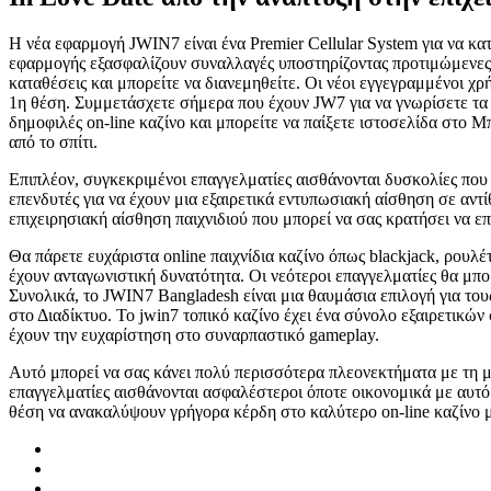
Η νέα εφαρμογή JWIN7 είναι ένα Premier Cellular System για να κατ
εφαρμογής εξασφαλίζουν συναλλαγές υποστηρίζοντας προτιμώμενε
καταθέσεις και μπορείτε να διανεμηθείτε. Οι νέοι εγγεγραμμένοι 
1η θέση. Συμμετάσχετε σήμερα που έχουν JW7 για να γνωρίσετε τα 
δημοφιλές on-line καζίνο και μπορείτε να παίξετε ιστοσελίδα στο Μ
από το σπίτι.
Επιπλέον, συγκεκριμένοι επαγγελματίες αισθάνονται δυσκολίες που
επενδυτές για να έχουν μια εξαιρετικά εντυπωσιακή αίσθηση σε αν
επιχειρησιακή αίσθηση παιχνιδιού που μπορεί να σας κρατήσει να ε
Θα πάρετε ευχάριστα online παιχνίδια καζίνο όπως blackjack, ρουλέ
έχουν ανταγωνιστική δυνατότητα. Οι νεότεροι επαγγελματίες θα μπ
Συνολικά, το JWIN7 Bangladesh είναι μια θαυμάσια επιλογή για τους
στο Διαδίκτυο. Το jwin7 τοπικό καζίνο έχει ένα σύνολο εξαιρετικώ
έχουν την ευχαρίστηση στο συναρπαστικό gameplay.
Αυτό μπορεί να σας κάνει πολύ περισσότερα πλεονεκτήματα με τη μο
επαγγελματίες αισθάνονται ασφαλέστεροι όποτε οικονομικά με αυτό
θέση να ανακαλύψουν γρήγορα κέρδη στο καλύτερο on-line καζίνο 