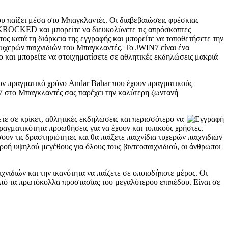
που παίζει μέσα στο Μπαγκλαντές. Οι διαβεβαιώσεις φρέσκιας
KROCKED και μπορείτε να διευκολύνετε τις απρόσκοπτες
ς κατά τη διάρκεια της εγγραφής και μπορείτε να τοποθετήσετε την
τυχερών παιχνιδιών του Μπαγκλαντές. Το JWIN7 είναι ένα
νο και μπορείτε να στοιχηματίσετε σε αθλητικές εκδηλώσεις μακριά
τον πραγματικό χρόνο Andar Bahar που έχουν πραγματικούς
N7 στο Μπαγκλαντές σας παρέχει την καλύτερη ζωντανή
ετε σε κρίκετ, αθλητικές εκδηλώσεις και περισσότερο να
αγματικότητα προωθήσεις για να έχουν και τυπικούς χρήστες.
υν τις δραστηριότητες και θα παίξετε παιχνίδια τυχερών παιχνιδιών
 ροή υψηλού μεγέθους για όλους τους βιντεοπαιχνιδιού, οι άνθρωποι
νιδιών και την ικανότητα να παίζετε σε οποιοδήποτε μέρος. Οι
από τα πρωτόκολλα προστασίας του μεγαλύτερου επιπέδου. Είναι σε