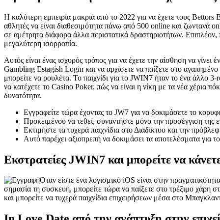
Η καλύτερη εμπειρία μακριά από το 2022 για να έχετε τους Bettors
αθλητές να είναι διαθεσιμότητα πάνω από 500 online και ζωντανά on
σε αμέτρητα διάφορα άλλα περιστατικά δραστηριοτήτων. Επιπλέον,
μεγαλύτερη ισορροπία.
Αυτός είναι ένας ισχυρός τρόπος για να έχετε την αίσθηση να γίνει 
Gambling Estagish Login και να αρχίσετε να παίζετε στο αγαπημένο σ
μπορείτε να ρουλέτα. Το παιχνίδι για το JWIN7 ήταν το ένα άλλο 3-
να κατέχετε το Casino Poker, πώς να είναι η νίκη με τα νέα χέρια
δυνατότητα.
Εγγραφείτε τώρα έχοντας το JW7 για να δοκιμάσετε το κορυφα
Προκειμένου να τεθεί, συναντήστε μόνο την προσέγγιση της ε
Εκτιμήστε τα τυχερά παιχνίδια στο Διαδίκτυο και την πρόβλε
Αυτό παρέχει αξιοπρεπή να δοκιμάσει τα αποτελέσματα για το
Εκστρατείες JWIN7 και μπορείτε να κάνε
Όταν είστε ένα λογισμικό iOS είναι στην πραγματικότητ
σημασία τη συσκευή, μπορείτε τώρα να παίξετε στο τρέξιμο χάρη σ
και μπορείτε να τυχερά παιχνίδια επιχειρήσεων μέσα στο Μπαγκλαντ
In Love Date από την ανάπτυξη στην επιχ