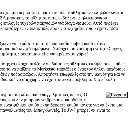
που έχει μια περίληψη τεράστιων τύπων αθλητικών εκδηλώσεων και
 NBA μπάσκετ, το αθλητισμό, τις εκδηλώσεις ηλεκτρονικού
 επιλογές τυχερών παιχνιδιών για διαγωνισμούς. Αυτό παρέχει
 περισσότερες εναλλακτικές λύσεις στοιχημάτων που έχετε, τόσο
έξυπνο να περάσετε από τη διαδικασία επιβεβαίωσης όταν
φορετικά κινητό τηλέφωνο. Υπάρχει μια χρήσιμη ενότητα Συχνές
ιμότητα, προετοιμαστείτε για κρέμονται γύρω!
πίσης να στοιχηματίζουν σε διάφορες αθλητικές εκδηλώσεις, καθώς
ό το να παίξετε το Marketsto ταιριάζει ο ένας τον άλλον αρχάριους
χημάτων ποδοσφαίρου. Αποκτήστε επωφελές από την ικανότητα και να
νίδια καζίνο σας χωρίς να έχετε κανένα πρόβλημα. Στο εύκολα
ταγράφεται κάτω από επαγγελματικές άδειες. Οι
όνους που δεν μπορούν να βρεθούν οπουδήποτε
είναι φιλικοί και θα εκπαιδεύσετε και θα κάνετε για να έχετε μια
παγγελματίες του Μπαγκλαντές. Το JW7 μπορεί να είναι το