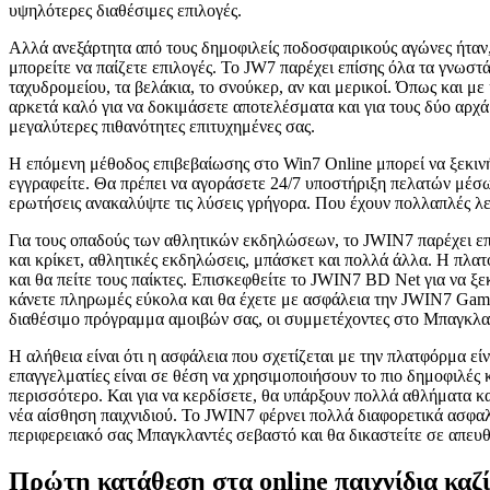
υψηλότερες διαθέσιμες επιλογές.
Αλλά ανεξάρτητα από τους δημοφιλείς ποδοσφαιρικούς αγώνες ήταν,
μπορείτε να παίζετε επιλογές. Το JW7 παρέχει επίσης όλα τα γνωστ
ταχυδρομείου, τα βελάκια, το σνούκερ, αν και μερικοί. Όπως και 
αρκετά καλό για να δοκιμάσετε αποτελέσματα και για τους δύο αρχά
μεγαλύτερες πιθανότητες επιτυχημένες σας.
Η επόμενη μέθοδος επιβεβαίωσης στο Win7 Online μπορεί να ξεκινήσ
εγγραφείτε. Θα πρέπει να αγοράσετε 24/7 υποστήριξη πελατών μέσ
ερωτήσεις ανακαλύψτε τις λύσεις γρήγορα. Που έχουν πολλαπλές λε
Για τους οπαδούς των αθλητικών εκδηλώσεων, το JWIN7 παρέχει επί
και κρίκετ, αθλητικές εκδηλώσεις, μπάσκετ και πολλά άλλα. Η πλατφ
και θα πείτε τους παίκτες. Επισκεφθείτε το JWIN7 BD Net για να ξ
κάνετε πληρωμές εύκολα και θα έχετε με ασφάλεια την JWIN7 Gambli
διαθέσιμο πρόγραμμα αμοιβών σας, οι συμμετέχοντες στο Μπαγκλαν
Η αλήθεια είναι ότι η ασφάλεια που σχετίζεται με την πλατφόρμα ε
επαγγελματίες είναι σε θέση να χρησιμοποιήσουν το πιο δημοφιλές
περισσότερο. Και για να κερδίσετε, θα υπάρξουν πολλά αθλήματα και 
νέα αίσθηση παιχνιδιού. Το JWIN7 φέρνει πολλά διαφορετικά ασφα
περιφερειακό σας Μπαγκλαντές σεβαστό και θα δικαστείτε σε απευ
Πρώτη κατάθεση στα online παιχνίδια καζ