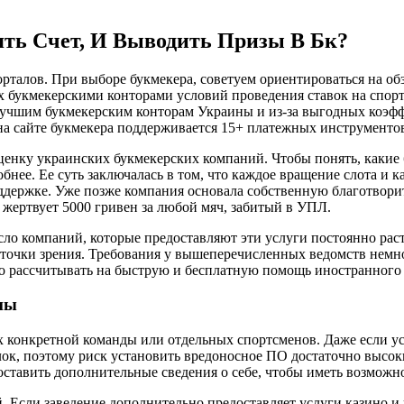
ь Счет, И Выводить Призы В Бк?
рталов. При выборе букмекера, советуем ориентироваться на о
мых букмекерскими конторами условий проведения ставок на спо
учшим букмекерским конторам Украины и из-за выгодных коэффи
 на сайте букмекера поддерживается 15+ платежных инструменто
енку украинских букмекерских компаний. Чтобы понять, какие 
ее. Ее суть заключалась в том, что каждое вращение слота и ка
держке. Уже позже компания основала собственную благотвори
р жертвует 5000 гривен за любой мяч, забитый в УПЛ.
сло компаний, которые предоставляют эти услуги постоянно раст
 точки зрения. Требования у вышеперечисленных ведомств нем
о рассчитывать на быструю и бесплатную помощь иностранного 
ны
ях конкретной команды или отдельных спортсменов. Даже если у
лок, поэтому риск установить вредоносное ПО достаточно высо
доставить дополнительные сведения о себе, чтобы иметь возможн
 Если заведение дополнительно предоставляет услуги казино и 