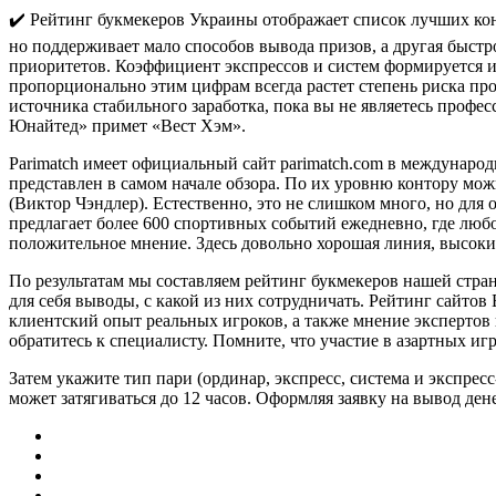
✔️ Рейтинг букмекеров Украины отображает список лучших ко
но поддерживает мало способов вывода призов, а другая быст
приоритетов. Коэффициент экспрессов и систем формируется 
пропорционально этим цифрам всегда растет степень риска пр
источника стабильного заработка, пока вы не являетесь профе
Юнайтед» примет «Вест Хэм».
Parimatch имеет официальный сайт parimatch.com в международ
представлен в самом начале обзора. По их уровню контору можн
(Виктор Чэндлер). Естественно, это не слишком много, но для
предлагает более 600 спортивных событий ежедневно, где люб
положительное мнение. Здесь довольно хорошая линия, высок
По результатам мы составляем рейтинг букмекеров нашей стран
для себя выводы, с какой из них сотрудничать. Рейтинг сайто
клиентский опыт реальных игроков, а также мнение экспертов
обратитесь к специалисту. Помните, что участие в азартных иг
Затем укажите тип пари (ординар, экспресс, система и экспре
может затягиваться до 12 часов. Оформляя заявку на вывод де