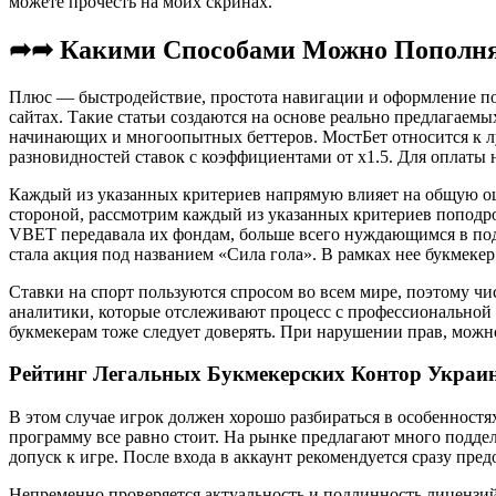
можете прочесть на моих скринах.
➦➦ Какими Способами Можно Пополнят
Плюс — быстродействие, простота навигации и оформление по
сайтах. Такие статьи создаются на основе реально предлагае
начинающих и многоопытных беттеров. МостБет относится к л
разновидностей ставок с коэффициентами от х1.5. Для оплаты
Каждый из указанных критериев напрямую влияет на общую оц
стороной, рассмотрим каждый из указанных критериев поподробн
VBET передавала их фондам, больше всего нуждающимся в под
стала акция под названием «Сила гола». В рамках нее букмеке
Ставки на спорт пользуются спросом во всем мире, поэтому чи
аналитики, которые отслеживают процесс с профессиональной
букмекерам тоже следует доверять. При нарушении прав, можн
Рейтинг Легальных Букмекерских Контор Украи
В этом случае игрок должен хорошо разбираться в особенност
программу все равно стоит. На рынке предлагают много подде
допуск к игре. После входа в аккаунт рекомендуется сразу пре
Непременно проверяется актуальность и подлинность лицензий.