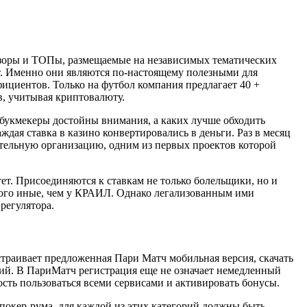
бзоры и ТОПы, размещаемые на независимых тематических
рт. Именно они являются по-настоящему полезными для
циентов. Только на футбол компания предлагает 40 +
в, учитывая криптовалюту.
букмекеры достойны внимания, а каких лучше обходить
ждая ставка в казино конвертировались в деньги. Раз в месяц
тельную организацию, одним из первых проектов которой
ет. Присоединяются к ставкам не только болельщики, но и
ного иные, чем у КРАИЛ. Однако легализованным ими
регулятора.
страивает предложенная Пари Матч мобильная версия, скачать
кий. В ПариМатч регистрация еще не означает немедленный
ость пользоваться всеми сервисами и активировать бонусы.
покер-рума, для каждой из этих категорий должны быть