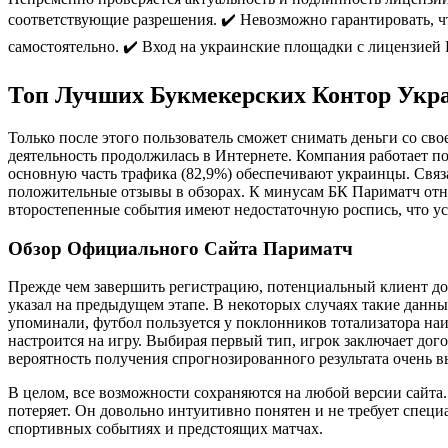
соответствующие разрешения. ✔️ Невозможно гарантировать, ч
самостоятельно. ✔️ Вход на украинские площадки с лицензией
Топ Лучших Букмекерских Контор Укр
Только после этого пользователь сможет снимать деньги со сво
деятельность продолжилась в Интернете. Компания работает п
основную часть трафика (82,9%) обеспечивают украинцы. Связан
положительные отзывы в обзорах. К минусам БК Париматч отн
второстепенные события имеют недостаточную роспись, что ус
Обзор Официального Сайта Париматч
Прежде чем завершить регистрацию, потенциальный клиент дол
указал на предыдущем этапе. В некоторых случаях такие данны
упоминали, футбол пользуется у поклонников тотализатора на
настроится на игру. Выбирая первый тип, игрок заключает дог
вероятность получения спрогнозированного результата очень в
В целом, все возможности сохраняются на любой версии сайта.
потеряет. Он довольно интуитивно понятен и не требует спец
спортивных событиях и предстоящих матчах.