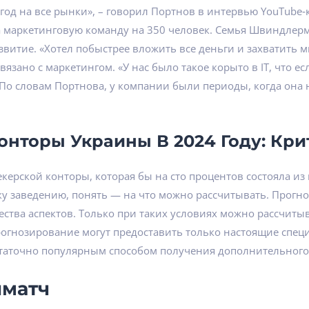
год на все рынки», – говорил Портнов в интервью YouTube‑к
а маркетинговую команду на 350 человек. Семья Швиндлерм
витие. «Хотел побыстрее вложить все деньги и захватить м
вязано с маркетингом. «У нас было такое корыто в IT, что 
. По словам Портнова, у компании были периоды, когда она
нторы Украины В 2024 Году: Кри
мекерской конторы, которая бы на сто процентов состояла и
у заведению, понять — на что можно рассчитывать. Прогно
чества аспектов. Только при таких условиях можно рассчит
рогнозирование могут предоставить только настоящие специ
остаточно популярным способом получения дополнительного
иматч