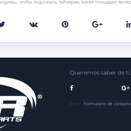
одимы, чтобы подсказать геймерам, какие площадки являю
Queremos saber de tí
Error:
Formulario de contacto