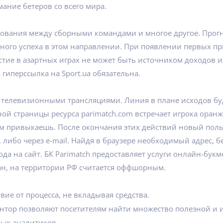
ание бетеров со всего мира.
ования между сборными командами и многое другое. Прогн
ного успеха в этом направлении. При появлении первых п
астие в азартных играх не может быть источником доходов 
гиперссылка на Sport.ua обязательна.
телевизионными трансляциями. Линия в плане исходов буде
ой страницы ресурса parimatch.com встречает игрока оранж
им привыкаешь. После окончания этих действий новый поль
 либо через e-mail. Найдя в браузере необходимый адрес, б
хода на сайт. БК Parimatch предоставляет услуги онлайн-бу
ан, на территории РФ считается оффшорным.
ие от процесса, не вкладывая средства.
нтор позволяют посетителям найти множество полезной и 
ых аналитиков.