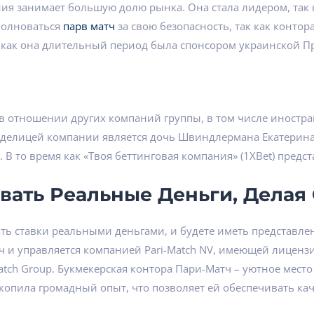
ния занимает большую долю рынка. Она стала лидером, так
 волноваться
парв матч
за свою безопасность, так как контор
 как она длительный период была спонсором украинской П
 в отношении других компаний группы, в том числе иностра
делицей компании является дочь Швиндлермана Екатерина Б
н. В то время как «Твоя беттинговая компания» (1ХBet) пред
ать Реальные Деньги, Делая
ать ставки реальными деньгами, и будете иметь представлен
ч и управляется компанией Pari-Match NV, имеющей лиценз
ch Group. Букмекерская контора Пари-Матч – уютное место 
опила громадный опыт, что позволяет ей обеспечивать кач