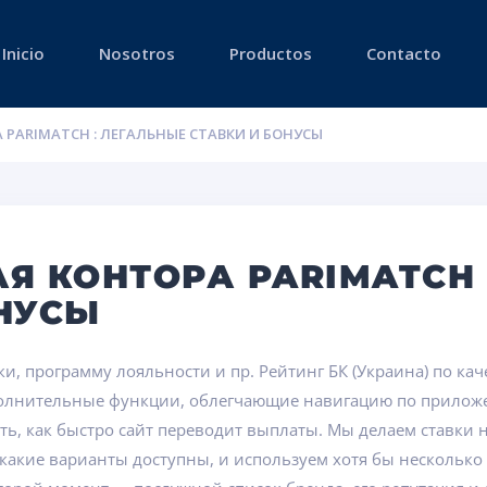
Inicio
Nosotros
Productos
Contacto
 PARIMATCH : ЛЕГАЛЬНЫЕ СТАВКИ И БОНУСЫ
Я КОНТОРА PARIMATCH 
НУСЫ
ки, программу лояльности и пр. Рейтинг БК (Украина) по к
полнительные функции, облегчающие навигацию по приложе
ть, как быстро сайт переводит выплаты. Мы делаем ставки 
 какие варианты доступны, и используем хотя бы нескольк