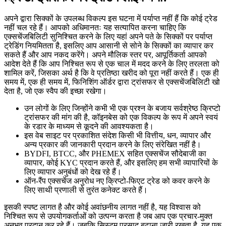
अपने द्वारा सिक्कों के उपलब्ध विकल्प इस घटना में पर्याप्त नहीं हैं कि कोई ट्रेड
नहीं चल रहे हैं। आपको अधिमानतः यह सत्यापित करना चाहिए कि
एक्सचेंजबिलिटी सुनिश्चित करने के लिए यहां अपने पते के सिक्कों पर पर्याप्त
ट्रेडिंग नियमितता है, इसलिए आप आसानी से सोने के सिक्कों का व्यापार कर
सकते हैं और आप नकद करेंगे। अपने मौलिक स्तर पर, आपूर्तिकर्ता आपको
आदेश देते हैं कि आप निश्चित रूप से एक चाल में मदद करने के लिए तरलता को
शामिल करें, जिसका अर्थ है कि वे प्रतिष्ठा खरीद को पूरा नहीं करते हैं। एक ही
समय में, एक ही समय में, फिनिशिंग ऑर्डर द्वारा ट्रांसफर से एक्सचेंजबिलिटी खो
देता है, जो एक स्वैप की इच्छा रखेगा।
उन लोगों के लिए जिन्होंने कभी भी एक प्रश्न के बजाय सर्वश्रेष्ठ क्रिप्टो
ट्रांसफर की मांग की है, कॉइनबेस को एक विकल्प के रूप में अपने स्वयं
के रडार के माध्यम से कूदने की आवश्यकता है।
इस वेब साइट पर प्रकाशित संदेश किसी भी वित्तीय, धन, व्यापार और
अन्य प्रकार की जानकारी प्रदान करने के लिए संरेखित नहीं है।
BYDFI, BTCC, और PHEMEX सहित एक्सचेंज सौदेबाजी का
व्यापार, कोई KYC प्रदान करते हैं, और इसलिए हम सभी व्यापारियों के
लिए व्यापार अनुबंधों को देख रहे हैं।
ऑन-रैंप एक्सचेंज अनुरोध नए क्रिप्टो-फिएट ट्रेड को कवर करने के
लिए साथी प्रणाली से तुरंत कनेक्ट करते हैं।
इसकी स्पष्ट लागत है और कोई अवांछनीय लागत नहीं है, यह विश्वास को
निश्चित रूप से उपयोगकर्ताओं को उत्पन्न करता है जब आप एक प्रचार-मुक्त
अनुभव प्रदान कर रहे हैं। जबकि सिस्टम प्रसाद बढ़ाना जारी रखता है, यह एक