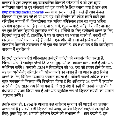
वास्तव में एक उत्कृष्ट बहु-व्यावहारिक क्रिप्टो प्लेटफॉर्म है जो एक दूसरे
व्यक्तिगत लोगों से दूर जरूरतों को पूरा करने के लिए बनाया गया है और आप
https://iedgetrader.com/hi/
व्यवसाय कर सकते हैं। भले ही आप केवल
क्रिप्टो में शुरू कर रहे हों या आप प्रभावी लेनदेन की खोज करने वाले एक
गतिशील व्यापारी हैं, क्रिप्टोमस एक व्यक्ति-एमिकेबल ज्ञान का बहुत अधिक
उपयोग प्रदान करता है। आज, वास्तव में, शुल्क-स्मार्ट, कॉइनबेस और बाजार
पर एक शिक्षित क्रिप्टो एक्सचेंज नहीं है। आरोपों के लिए खरीदारी करने के लिए
क्रिप्टो बहुत बड़े हैं, हालांकि, वे घर से राष्ट्र पर भरोसा करते हैं, नकदी की
मात्रा का कारोबार कर रहे हैं, आदि। एक और चीज जो कॉइनबेस को कई
बेहतरीन क्रिप्टो ट्रांसफर में से एक पैदा करती है, वह तथ्य यह है कि कार्यक्रम
वास्तव में सुरक्षित है।
क्रिप्टो ट्रांसफर ऐसे ऑनलाइन इन्वेंट्री एजेंटों को स्थानांतरित करता है,
जिससे आप बिटकॉइन जैसी डिजिटल मुद्राओं का व्यापार कर सकते हैं और आप
एथेरियम करेंगे। फरवरी 2024 में बिटकॉइन को 73, एक सौ हजार होने के बाद,
यह एक भरोसेमंद परिवर्तन की खोज करने का जवाब है जो आपके द्वारा निवेश
करने के लिए विभिन्न उपकरण प्रदान करता है। जेमिनी सबसे अधिक केवल
कुछ व्यवसाय है जिसका मैंने विश्लेषण किया है कि अधिकांश 50 दावों में प्रदर्शन
करने के लिए साइन अप किया गया है, जिससे देश में कहीं भी उपयोगकर्ताओं को
वैध रूप से सक्षम किया गया है और आप सुरक्षित रूप से क्रिप्टोकरेंसी का आदान
-प्रदान करेंगे।
इसके साथ ही, Bybit के अलावा कई सर्वोत्तम भुगतान की आदतों का उपयोग
करना भी है। सबसे बड़ी क्रिप्टो की जगह, या बस क्रिप्टोक्यूरेंसी खरीदने के
लिए, कुछ बिंदु पर, आपको क्रैकन देखने की संभावना है। आप देखते हैं, इस