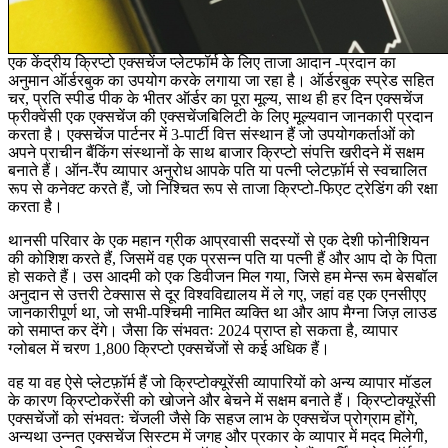
एक केंद्रीय क्रिप्टो एक्सचेंज प्लेटफॉर्म के लिए ताजा आदान -प्रदान का
अनुमान ऑर्डरबुक का उपयोग करके लगाया जा रहा है। ऑर्डरबुक स्प्रेड सहित
चर, प्रति स्पीड पीक के भीतर ऑर्डर का पूरा मूल्य, साथ ही हर दिन एक्सचेंज
फ्रीक्वेंसी एक एक्सचेंज की एक्सचेंजबिलिटी के लिए मूल्यवान जानकारी प्रदान
करता है। एक्सचेंज पार्टनर में 3-पार्टी वित्त संस्थान हैं जो उपयोगकर्ताओं को
अपने प्राचीन बैंकिंग संस्थानों के साथ बाजार क्रिप्टो संपत्ति खरीदने में सक्षम
बनाते हैं। ऑन-रैंप व्यापार अनुरोध आपके पति या पत्नी प्लेटफ़ॉर्म से स्वचालित
रूप से कनेक्ट करते हैं, जो निश्चित रूप से ताजा क्रिप्टो-फिएट ट्रेडिंग की रक्षा
करता है।
थानसी परिवार के एक महान ग्रीक आप्रवासी सदस्यों से एक देशी फोनीशियन
की कोशिश करते हैं, जिसमें वह एक प्रसन्न पति या पत्नी हैं और आप दो के पिता
हो सकते हैं। उस आदमी को एक डिवीजन मिल गया, जिसे हम मेन्स रूम बेसबॉल
अनुदान से उत्तरी टेक्सास से दूर विश्वविद्यालय में ले गए, जहां वह एक एनसीएए
जानकारीपूर्ण था, जो सभी-पश्चिमी नामित व्यक्ति था और आप मैग्ना जिज़ लाउड
को समाप्त कर देंगे। जैसा कि संभवतः 2024 प्राप्त हो सकता है, व्यापार
ग्लोबल में चरण 1,800 क्रिप्टो एक्सचेंजों से कई अधिक हैं।
वह या वह ऐसे प्लेटफ़ॉर्म हैं जो क्रिप्टोक्यूरेंसी व्यापारियों को अन्य व्यापार मॉडल
के कारण क्रिप्टोकरेंसी को खोजने और बेचने में सक्षम बनाते हैं। क्रिप्टोक्यूरेंसी
एक्सचेंजों को संभवतः चेंजली जैसे कि सहज लाभ के एक्सचेंज प्रोग्राम होंगे,
अन्यथा उन्नत एक्सचेंज सिस्टम में जगह और प्रकार के व्यापार में मदद मिलेगी,