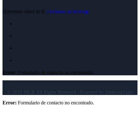
Queremos saber de tí,
Envíanos un Mensaje
Error:
Formulario de contacto no encontrado.
© 2019 MGR All Rights Reserved - Powered by SimeconApps
Error:
Formulario de contacto no encontrado.