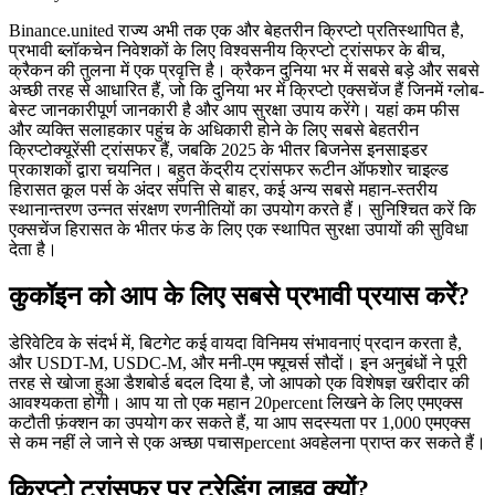
Binance.united राज्य अभी तक एक और बेहतरीन क्रिप्टो प्रतिस्थापित है,
प्रभावी ब्लॉकचेन निवेशकों के लिए विश्वसनीय क्रिप्टो ट्रांसफर के बीच,
क्रैकन की तुलना में एक प्रवृत्ति है। क्रैकन दुनिया भर में सबसे बड़े और सबसे
अच्छी तरह से आधारित हैं, जो कि दुनिया भर में क्रिप्टो एक्सचेंज हैं जिनमें ग्लोब-
बेस्ट जानकारीपूर्ण जानकारी है और आप सुरक्षा उपाय करेंगे। यहां कम फीस
और व्यक्ति सलाहकार पहुंच के अधिकारी होने के लिए सबसे बेहतरीन
क्रिप्टोक्यूरेंसी ट्रांसफर हैं, जबकि 2025 के भीतर बिजनेस इनसाइडर
प्रकाशकों द्वारा चयनित। बहुत केंद्रीय ट्रांसफर रूटीन ऑफशोर चाइल्ड
हिरासत कूल पर्स के अंदर संपत्ति से बाहर, कई अन्य सबसे महान-स्तरीय
स्थानान्तरण उन्नत संरक्षण रणनीतियों का उपयोग करते हैं। सुनिश्चित करें कि
एक्सचेंज हिरासत के भीतर फंड के लिए एक स्थापित सुरक्षा उपायों की सुविधा
देता है।
कुकॉइन को आप के लिए सबसे प्रभावी प्रयास करें?
डेरिवेटिव के संदर्भ में, बिटगेट कई वायदा विनिमय संभावनाएं प्रदान करता है,
और USDT-M, USDC-M, और मनी-एम फ्यूचर्स सौदों। इन अनुबंधों ने पूरी
तरह से खोजा हुआ डैशबोर्ड बदल दिया है, जो आपको एक विशेषज्ञ खरीदार की
आवश्यकता होगी। आप या तो एक महान 20percent लिखने के लिए एमएक्स
कटौती फ़ंक्शन का उपयोग कर सकते हैं, या आप सदस्यता पर 1,000 एमएक्स
से कम नहीं ले जाने से एक अच्छा पचासpercent अवहेलना प्राप्त कर सकते हैं।
क्रिप्टो ट्रांसफर पर ट्रेडिंग लाइव क्यों?