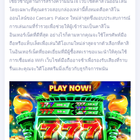
เชี่ยวชาญด้านการสร้างความมั่นใจ เว็บไซต์คาสิโนออนไลน์
โดยเฉพาะที่คุณตรวจสอบกล่องเหล่านี้ทั้งหมดคือคาสิโน
ออนไลน์ของ Caesars Palace ใหม่ล่าสุดซึ่งมอบประสบการณ์
การเล่นเกมที่ร่ำรวยเพื่อช่วยให้ผู้เข้าร่วมเป็นคาสิโน
อินเทอร์เน็ตที่ดีที่สุด อย่างไรก็ตามหากคุณจะใช้โทรศัพท์มือ
ถือหรือแท็บเล็ตเพื่อเล่นวิดีโอเกมใหม่ล่าสุดจากตัวเลือกที่คาสิ
โนอินเทอร์เน็ตที่ยอดเยี่ยมที่มีผู้ซื้อสดเราขอแนะนำให้คุณใช้
การเชื่อมต่อ WiFi เว็บไซต์มือถืออาจช้าเพื่อรองรับเสียงที่ราบ
รื่นและคุณจะวิดีโอสตรีมมิ่งเกี่ยวกับธุรกิจการพนัน