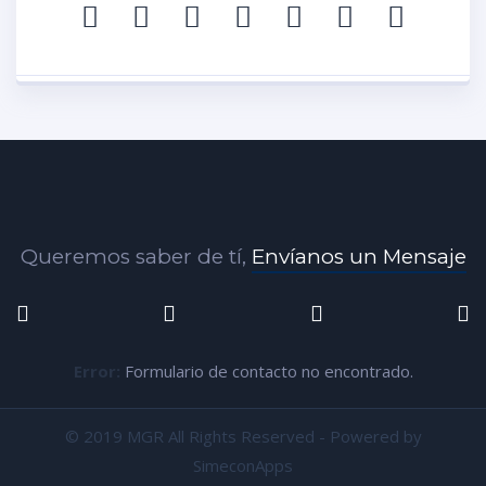
Queremos saber de tí,
Envíanos un Mensaje
Error:
Formulario de contacto no encontrado.
© 2019 MGR All Rights Reserved - Powered by
SimeconApps