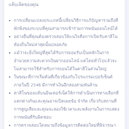
แท็บเล็ตของคุณ
การเปลี่ยนแปลงประเภทนี้เปลี่ยนวิธีการแก้ปัญหารวมถึงที่
พักพิงของระบบที่คุณสามารถเข้าร่วมการพนันออนไลน์ได้
อย่างอื่นที่คุณต้องตรวจสอบให้แน่ใจคือการเปิดรับคาสิโน
ท้องถิ่นใหม่ล่าสุดนั้นปลอดภัย
แม้ว่าจะยิ่งใหญ่ที่สุดได้รับการยอมรับเป็นหลักในการ
อำนวยความสะดวกเงินฝากออนไลน์ แต่โดยทั่วไปแล้วจะ
ไม่สามารถใช้สำหรับการถอนได้ในคาสิโนส่วนใหญ่
ในขณะที่การเริ่มต้นที่เกี่ยวข้องกับโปรแกรมเปอร์เซ็นต์
ภายในปี 2548 มีการทำเงินอีกสองสามพันล้าน
คาสิโนของแท้บนอินเทอร์เน็ตให้การดำเนินการทางเลือกที่
แตกต่างกันและคุณอาจเปิดเผยข้อ จำกัด เกี่ยวกับสถานที่
การสูญเสียและคุณจะลองใช้เวลาและพลังงานในการแสดง
การพนันที่รับผิดชอบ
การตรวจสอบใดหมายถึงข้อมูลการติดต่อใหม่ที่พิจารณา