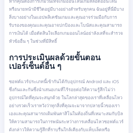
หากคุณต้องการเกมวินเทจเกมออนไลน์เกมสล็อตออนไลน์
หรือนายหน้ามีชีวิตอยู่มีบางอย่างสำหรับทุกคน ฉันอยู่ที่นี่มีบาง
สิ่งบางอย่างในแอปพลิเคชันเกมและคุณอาจร่วมมือกับการ
รับรองของคุณและคุณอาจปกป้องและโบนัสและคุณสามารถ
การเงินได้ เมื่อตัดสินใจเลือกเกมออนไลน์อย่าลังเลที่จะสำรวจ
หัวข้ออื่น ๆ ในช่วงที่มีสิทธิ์
การประเมินผลด้วยขั้นตอน
เปอร์เซ็นต์อื่น ๆ
ซอฟต์แวร์ประเภทนี้เข้ากันได้กับอุปกรณ์ Android และ iOS
ซึ่งกันและกันซึ่งนำเสนอเกมที่ไร้รอยต่อให้ความรู้สึกไม่ว่า
อุปกรณ์ใดที่คุณจะสนุกด้วย ในโลกล่าสุดของเราที่เคลื่อนไหว
อย่างรวดเร็วเราหวังว่าทุกสิ่งที่คุณจะมาจากปลายนิ้วของเรา
เองและคุณสามารถเดิมพันคาสิโนในท้องถิ่นที่เหมาะสมกับบิล
ให้ความสามารถในการพนันระหว่างการเคลื่อนไหวซอฟต์แวร์
ดังกล่าวให้ความรู้สึกที่ราบรื่นใกล้เคียงกับแท็บเล็ตหรือ