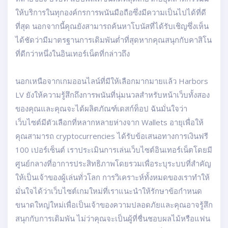
ให้บริการในทุกองค์กรการพนันมือถือซึ่งมีความเป็นไปได้ที่ดี
ที่สุด นอกจากนี้คุณยังสามารถค้นหาโบนัสที่ได้รับเชิญซึ่งเห็น
ได้ชัดว่ามีมาตรฐานการเดิมพันต่ำที่สุดหากคุณสนุกกับคาสิโน
ที่ดีกว่าหนึ่งในอินเทอร์เน็ตที่กล่าวถึง
นอกเหนือจากเกมออนไลน์ที่มีให้เลือกมากมายแล้ว Harbors
LV ยังให้ความรู้สึกถึงการพนันที่นุ่มนวลสำหรับหน้าเว็บทั้งสอง
ของคุณและคุณจะได้ผลิตภัณฑ์เดสก์ท็อป ฉันมั่นใจว่า
เว็บไซต์มีตัวเลือกที่หลากหลายห่างจาก Wallets อายุเพื่อให้
คุณสามารถ cryptocurrencies ได้รับข้อเสนอทางการเงินฟรี
100 เปอร์เซ็นต์ เราประเมินการเล่นเว็บไซต์อินเทอร์เน็ตโดยมี
ศูนย์กลางที่อาการประสิทธิภาพโดยรวมเพื่อระบุระบบที่สำคัญ
ให้เป็นเจ้าของผู้เล่นทั่วโลก การวิเคราะห์ทั้งหมดของเราทำให้
มั่นใจได้ว่าเว็บไซต์เกมใหม่ที่เราแนะนำให้รักษาข้อกำหนด
ขนาดใหญ่ใหม่เพื่อเป็นเจ้าของความปลอดภัยและคุณอาจรู้สึก
สนุกกับการเดิมพัน ไม่ว่าคุณจะเป็นผู้ที่ชื่นชอบผลไม้หรือแฟน