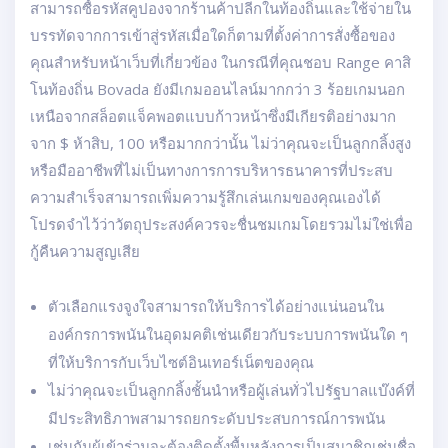
สามารถซื้อรหัสคูปองจากร้านค้าปลีกในท้องถิ่นและใช้จ่ายใน
บรรทัดจากการเข้าสู่รหัสเมื่อใดก็ตามที่ตั้งค่าการสั่งซื้อของ
คุณสำหรับหน้าเว็บที่เกี่ยวข้อง ในกรณีที่คุณชอบ Range คาสิ
โนท้องถิ่น Bovada ยังมีเกมออนไลน์มากกว่า 3 ร้อยเกมนอก
เหนือจากสล็อตแจ็คพอตแบบก้าวหน้าซึ่งมีเกียรติอย่างมาก
จาก $ ห้าสิบ, 100 หรือมากกว่านั้น ไม่ว่าคุณจะเป็นลูกกลิ้งสูง
หรือมืออาชีพที่ไม่เป็นทางการการบริหารธนาคารที่ประสบ
ความสำเร็จสามารถเพิ่มความรู้สึกเล่นเกมของคุณเองได้
โปรดจำไว้ว่าวัตถุประสงค์ควรจะชื่นชมเกมโดยรวมไม่ใช่เพื่อ
กู้คืนความสูญเสีย
ตัวเลือกแรงจูงใจสามารถให้บริการได้อย่างแน่นอนใน
องค์กรการพนันในอุดมคติเช่นเดียวกับระบบการพนันใด ๆ
ที่ให้บริการกับเว็บไซต์อินเทอร์เน็ตของคุณ
ไม่ว่าคุณจะเป็นลูกกลิ้งชั้นนำหรือผู้เล่นทั่วไปรัฐบาลแบ๊งค์ที่
มีประสิทธิภาพสามารถยกระดับประสบการณ์การพนัน
เช่นกันผู้เข้าร่วมจะต้องติดตั้งพื้นหลังการเป็นสมาชิกเช่นชื่อ