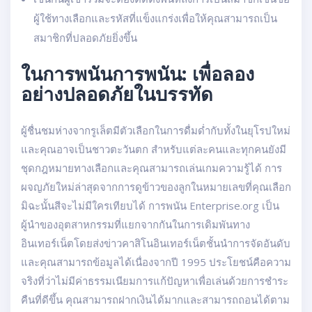
ผู้ใช้ทางเลือกและรหัสที่แข็งแกร่งเพื่อให้คุณสามารถเป็น
สมาชิกที่ปลอดภัยยิ่งขึ้น
ในการพนันการพนัน: เพื่อลอง
อย่างปลอดภัยในบรรทัด
ผู้ชื่นชมห่างจากรูเล็ตมีตัวเลือกในการดื่มด่ำกับทั้งในยุโรปใหม่
และคุณอาจเป็นชาวตะวันตก สำหรับแต่ละคนและทุกคนยังมี
ชุดกฎหมายทางเลือกและคุณสามารถเล่นเกมความรู้ได้ การ
ผจญภัยใหม่ล่าสุดจากการดูข้าวของลูกในหมายเลขที่คุณเลือก
มิฉะนั้นสีจะไม่มีใครเทียบได้ การพนัน Enterprise.org เป็น
ผู้นำของอุตสาหกรรมที่แยกจากกันในการเดิมพันทาง
อินเทอร์เน็ตโดยส่งข่าวคาสิโนอินเทอร์เน็ตชั้นนำการจัดอันดับ
และคุณสามารถข้อมูลได้เนื่องจากปี 1995 ประโยชน์คือความ
จริงที่ว่าไม่มีค่าธรรมเนียมการแก้ปัญหาเพื่อเล่นด้วยการชำระ
คืนที่ดีขึ้น คุณสามารถฝากเงินได้มากและสามารถถอนได้ตาม