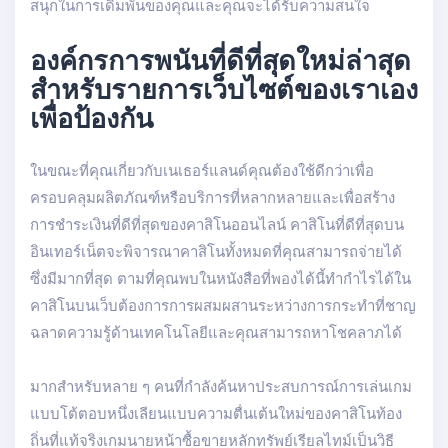
สนุกในการเดิมพันของคุณและคุณจะได้รับความสนใจ
องค์กรการพนันที่ดีที่สุดใหม่ล่าสุด
สำหรับรายการเว็บไซต์ของเราเอง
เพื่อป้องกัน
ในขณะที่คุณเกี่ยวกับเนเธอร์แลนด์คุณต้องใช้ดีกว่าเพื่อ
ครอบคลุมผลิตภัณฑ์หรือบริการที่หลากหลายและเพื่อสร้าง
การชำระเงินที่ดีที่สุดของคาสิโนออนไลน์ คาสิโนที่ดีที่สุดบน
อินเทอร์เน็ตจะพิจารณาคาสิโนทั้งหมดที่คุณสามารถจ่ายได้
ซึ่งมีมากที่สุด ตามที่คุณพบในหนังสือที่พองได้นี้ทำกำไรได้ใน
คาสิโนบนเว็บต้องการการผสมผสานระหว่างการกระทำที่ชาญ
ฉลาดความรู้ด้านเทคโนโลยีและคุณสามารถหาโชคลาภได้
มากสำหรับหลาย ๆ คนที่กำลังค้นหาประสบการณ์การเล่นเกม
แบบโต้ตอบหนึ่งเลียนแบบความตื่นเต้นใหม่ของคาสิโนท้อง
ถิ่นที่แท้จริงเกมนายหน้าซื้อขายหลักทรัพย์เรียลไทม์เป็นวิธี