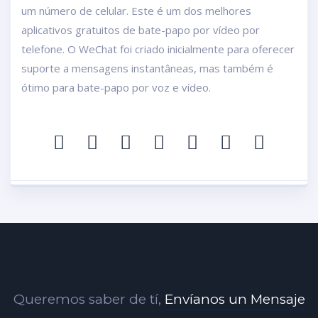
um número de celular. Este é um dos melhores
aplicativos gratuitos de bate-papo por vídeo por
telefone. O WeChat foi criado inicialmente para oferecer
suporte a mensagens instantâneas, mas também é
ótimo para bate-papo por voz e vídeo.
Queremos saber de tí,
Envíanos un Mensaje