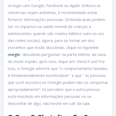
ou login com Google, Facebook ou Apple. Embora as
conversas sejam anônimas, é recomendado evitar
fornecer informações pessoais. (Entenda quais podem
ser os impactos na saúde mental de crianças e
adolescentes quando são criados hábitos ruins no uso
das redes sociais). Agora, para se tornar um dos
estranhos que estão discutindo, clique no hyperlink
onegle.
‘discutindo perguntas’ na parte inferior da caixa
do modo espião, após isso, clique em ‘check it out! Por
isso, o Omegle adverte que “o comportamento humano
é fundamentalmente incontrolável ” e que “ as pessoas
que você encontra no Omegle podem não se comportar
apropriadamente”. Se perceber que a outra pessoa
está insistindo em informações pessoais ou se
desconfiar de algo, não hesite em sair da sala.