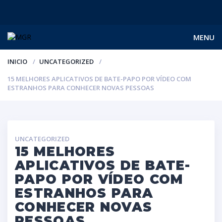
MENU
INICIO
UNCATEGORIZED
15 MELHORES APLICATIVOS DE BATE-PAPO POR VÍDEO COM
ESTRANHOS PARA CONHECER NOVAS PESSOAS
UNCATEGORIZED
15 MELHORES
APLICATIVOS DE BATE-
PAPO POR VÍDEO COM
ESTRANHOS PARA
CONHECER NOVAS
PESSOAS