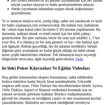
Bu cömert tekliften en iyi şekilde faydalanmak için her zaman
küçük yazıları okuyun ve bahis gereksinimlerini anlayın.
Sitede yayınlanan talimatlara uygun olarak doğrulamayı
geçebilirsiniz.
Ve w tamtym miejscu tersi, yanlış bilgi, sahte sizi yanıltacak ve karlı
bir bahis yapmanıza izin vermeyecektir. Bu bahsin özü, bahislerin
ilk / erken topu kabul eden favorinin F (0) üzerine yapılmasıdır. Bu
durumda, intikam almak ve telafi etmek için her türlü çabayı
gösterecektir. Bu süre zarfında, böyle bir oran için teklifler 1, 5’ten
your five, 0’a oldukça iyi bir artış gösterir ve bu» «bir bahisçi için
çok ilginçtir. Bahsin geçerliliği, her iki takımın özellikleri, birinin
diğerine göre avantajının ne kadar güçlü olduğu da dahil olmak
üzere çeşitli faktörlerden etkilenir. Tek tıklamayla kayıt seçeneği
bölgenizde mevcutsa, ilgili seçeneği göreceksiniz
1win
.
In’deki Poker Kılavuzları Ve Eğitim Videoları
Hoş geldin bonusundan ekspres bonuslarına, nakit ödüllerden
bedava bahislere kadar birçok fırsat sunulmaktadır. Güvenlik
empieza adil oyun, 1Win Türkiye’nin önceliklerinden biridir. Ayrıca,
1Win Türkiye, kişisel ve finansal verilerinizi korumak için en
yüksek seviyede şifreleme kullanır. Böylece endişelenmeden,
güvenli bir ortamda en sevdiğiniz casino ve slot oyunlarının keyfini
çıkarabilirsiniz. Bahislere ara vermek istediğimde neredeyse