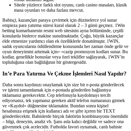
Sitede yüzlerce farklı slot oyunu, canlı casino masaları, klasik
masa oyunları ve daha fazlası mevcut.
Bahisçi, kazançları paraya çevirmek için düzinelerce yol sunar
empieza para yatırma süresi kural olarak 2 – 3 günü geçmez. 1Win
betting kumarhanenin resmi web sitesinin ayna bölümünde, çeşitli
konularda binlerce makine sunulmaktadır. Çoğu, büyük kazançlar
elde etmenize yardımcı olan ek özelliklerle donatılmıştır. 1WIN,
sadık oyuncularını ödüllendirme konusunda her zaman önde gelir ve
oyun deneyimini artırmak için» «cazip promosyon kodları sunar. Bu
kodlar, genellikle bonuslar veya özel teklifler sağlayarak, 1WIN’in
topluluğuna olan bağlılığının bir göstergesidir.
In’e Para Yatırma Ve Çekme İşlemleri Nasıl Yapılır?
Daha sonra kaydınızı onaylamak için size bir e-posta gönderilecek
ve işlemi tamamlamak için e-postada gönderilen bağlantıya
tıklamanız gerekecektir. Cep telefonuyla kaydolmayı tercih
ediyorsanız, tek yapmanız gereken aktif telefon numaranızı girmek
ve «Kaydol» düğmesine tıklamaktır. Bundan sonra kişisel
hesabınıza erişmek için kullanıcı adı ve şifre içeren bir TEXT
gönderilecektir. Bahislerde birçok faktörün kombinasyonu önemlidir
– bilgi, deneyim, analiz vb. Şans asla kalıcı değildir ve sadece ona
güvenmek çok acelecidir. Futbolda favori oynamak, canlı bahiste