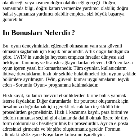
olabileceği veya kısmen doğru olabileceği gerçeği. Doğru,
zamanında bilgi, doğru kararı vermenize yardımcı olabilir, doğru
bahsi yapmanıza yardımcı olabilir empieza sizi büyük başarıya
götürebilir.
In Bonusları Nelerdir?
Bu, oyun deneyiminizin eğlenceli olmasının yanı sıra güvenli
olmasını sağlamak için küçük bir adımdır. Artık doğrulandığınıza
göre, 1WIN’in sunduğu heyecan empieza fırsatlar dünyası sizi
bekliyor. Tanınmış ve lisanslı sağlayıcılardan eleven. 000’den fazla
oyun içeren yasal bir kumarhanedir. Tüm oyunlar, kullanıcıların
ihtiyaç duyduklarını hızlı bir şekilde bulabilmeleri için uygun şekilde
bölümlere ayrılmıştır. 1Win, güvenli kumar uygulamalarını teşvik
eden «Sorumlu Oyun» programına katılmaktadır.
Hızlı kayıt, kullanıcı mevcut etkinliklerden birine bahis yapmak
isterse faydalıdır. Diğer durumlarda, bir pourtour oluşturmak için
hesabınızı doğrulamak için gerekli olacak tam teşekküllü bir
prosedürden geçmelisiniz. Hızlı 1 kazanma kaydı, para birimi ve
telefon numarası seçimi gibi alanlar da dahil olmak üzere bir tiny
form doldurularak basitleştirilmiş bir prosedürdür. Ayrıca e-posta
adresinizi girmeniz ve bir şifre oluşturmanız gerekir. Formun
altındaki «Sözleşme Koşulları» kutusunu işaretleyin.