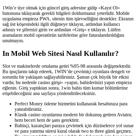
1Win’e üye olmak için güncel giriş adresine gidip «Kayıt Ol»
butonuna tıklayarak gerekli bilgileri doldurmanız yeterlidir. Mobile
uygulama empieza PWA, sitenin tüm işlevselliğini destekler. Ekranın
sağ üst köşesindeki ilgili düğmeye tıklayın, ardından kullanıcı
adınızı ve şifrenizi girin ve ardından «Giriş» e tıklayın. Lütfen
aramaların mobil operatörün tarifelerine göre faturalandırıldığını
unutmayın.
In Mobil Web Sitesi Nasıl Kullanılır?
Slot ve makinelerde ortalama getiri %95-98 arasında değişmektedir.
Bu ipuçlarını takip ederek, 1WIN’de çevrimiçi oyunlara dengeli ve
sorumlu bir yaklaşım sağlayabilirsiniz. Şansın çok büyük bir etkisi
vardır, bu nedenle casino girişi» «yapın, bahislerinizi yapın empieza
eğlenin. Giriş yaptıktan sonra, 1win bahis tüm kumar bölümlerine
erişebileceğiniz ana sayfaya yönlendirileceksiniz.
Perfect Money ödeme hizmetini kullanarak hesabınıza para
yatırabilirsiniz.
Klasik casino oyunlarına modern bir dokunuş getiren Aviator,
hem beceri hem de şans gerektirir.
Bahisçi, kazançları paraya çevirmek için düzinelerce yol sunar
ve para yatırma süresi kural olarak two to three günü geçmez.