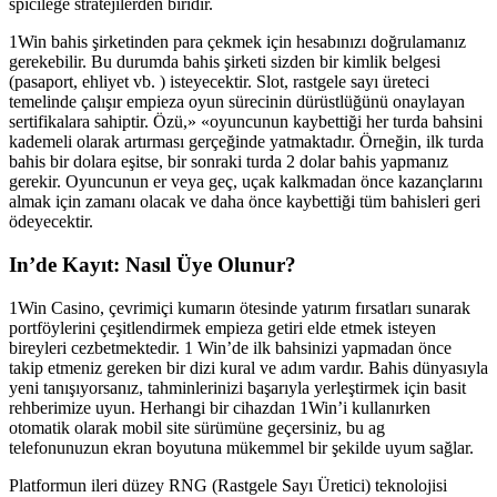
spicilège stratejilerden biridir.
1Win bahis şirketinden para çekmek için hesabınızı doğrulamanız
gerekebilir. Bu durumda bahis şirketi sizden bir kimlik belgesi
(pasaport, ehliyet vb. ) isteyecektir. Slot, rastgele sayı üreteci
temelinde çalışır empieza oyun sürecinin dürüstlüğünü onaylayan
sertifikalara sahiptir. Özü,» «oyuncunun kaybettiği her turda bahsini
kademeli olarak artırması gerçeğinde yatmaktadır. Örneğin, ilk turda
bahis bir dolara eşitse, bir sonraki turda 2 dolar bahis yapmanız
gerekir. Oyuncunun er veya geç, uçak kalkmadan önce kazançlarını
almak için zamanı olacak ve daha önce kaybettiği tüm bahisleri geri
ödeyecektir.
In’de Kayıt: Nasıl Üye Olunur?
1Win Casino, çevrimiçi kumarın ötesinde yatırım fırsatları sunarak
portföylerini çeşitlendirmek empieza getiri elde etmek isteyen
bireyleri cezbetmektedir. 1 Win’de ilk bahsinizi yapmadan önce
takip etmeniz gereken bir dizi kural ve adım vardır. Bahis dünyasıyla
yeni tanışıyorsanız, tahminlerinizi başarıyla yerleştirmek için basit
rehberimize uyun. Herhangi bir cihazdan 1Win’i kullanırken
otomatik olarak mobil site sürümüne geçersiniz, bu ag
telefonunuzun ekran boyutuna mükemmel bir şekilde uyum sağlar.
Platformun ileri düzey RNG (Rastgele Sayı Üretici) teknolojisi