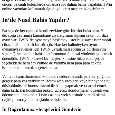
öncesi ve canlı bölümlerde onlarca spor dalına bahis yapabilir, 1Win
online yayınları kullanarak ilgi duydukları maçları izleyebilirler.
In’de Nasıl Bahis Yapılır?
Bu sayede her oyuncu kendi zevkine göre bir slot bulacaktır. Yine
de, çoğu çevrimiçi kumarhane ziyaretçisinin ilgisini çeken bir dizi
oyun var. 1WIN’de oynamaya başlamak, ister bilgisayar ister mobil
cihaz kullanın, basit bir süreçtir. Hareket halindeyken oyun
oynamayı sevenler için 1WIN uygulaması sorunsuz bir deneyim
sunar. Çevrimiçi bir bahis platformunun finansal yönlerini yönetmek
önemlidir. 1WIN, küresel bir müşteri kitlesine hitap eden çeşitli
seçeneklerle hem em virtude de yatırma hem para para çekme
işlemleri için birçok seçenek sunar.
Van vin kumarhanesinin konukları sadece oyunda para karşılığında
gerçek para kazanabilirler. Resmi web sitesinde veya bir aynada iyi
düşünülmüş bir bonus sistemi ile bahis yapmak ve tasarruf etmek
daha karlı. Bir hoşgeldin paketi, ücretsiz döndürmeler, düzenli geri
ödeme sunulmaktadır. 1Win casinos web sitesinde sürekli olarak
çeşitli promosyonlar başlatılır ve işletilir.
In Doğrulama» «belgelerini Gönderin