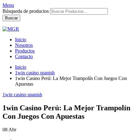
Menu
Búsqueda de productos
Buscar
Inicio
Nosotros
Productos
Contacto
Inicio
1win casino spanish
1win Casino Perú: La Mejor Trampolín Con Juegos Con
Apuestas
1win casino spanish
1win Casino Perú: La Mejor Trampolín
Con Juegos Con Apuestas
08
Abr