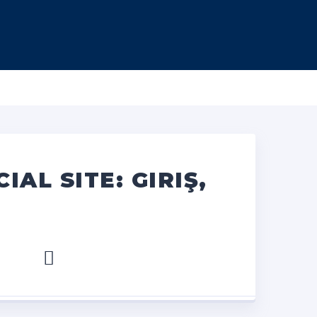
AL SITE: GIRIŞ,