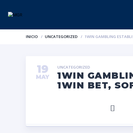
INICIO
UNCATEGORIZED
1WIN GAMBLING ESTABLIS
19
UNCATEGORIZED
1WIN GAMBLIN
MAY
1WIN BET, S