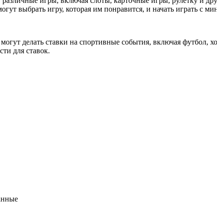
в различные игры, включая слоты, карточные игры, рулетку и дру
могут выбрать игру, которая им понравится, и начать играть с м
 могут делать ставки на спортивные события, включая футбол, хок
ти для ставок.
данные