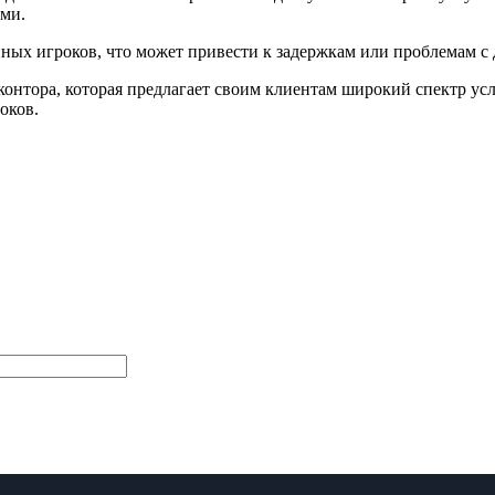
ми.
ных игроков, что может привести к задержкам или проблемам с 
контора, которая предлагает своим клиентам широкий спектр усл
оков.