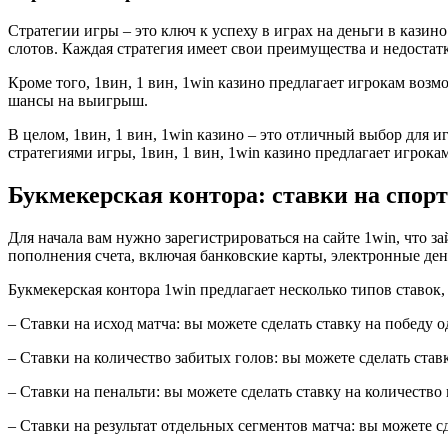
Стратегии игры – это ключ к успеху в играх на деньги в казино
слотов. Каждая стратегия имеет свои преимущества и недостатк
Кроме того, 1вин, 1 вин, 1win казино предлагает игрокам воз
шансы на выигрыш.
В целом, 1вин, 1 вин, 1win казино – это отличный выбор для и
стратегиями игры, 1вин, 1 вин, 1win казино предлагает игрока
Букмекерская контора: ставки на спорт
Для начала вам нужно зарегистрироваться на сайте 1win, что з
пополнения счета, включая банковские карты, электронные ден
Букмекерская контора 1win предлагает несколько типов ставок,
– Ставки на исход матча: вы можете сделать ставку на победу 
– Ставки на количество забитых голов: вы можете сделать став
– Ставки на пенальти: вы можете сделать ставку на количество 
– Ставки на результат отдельных сегментов матча: вы можете сд