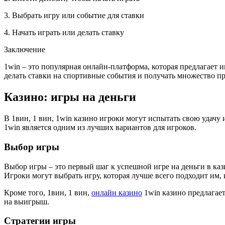
3. Выбрать игру или событие для ставки
4. Начать играть или делать ставку
Заключение
1win – это популярная онлайн-платформа, которая предлагает 
делать ставки на спортивные события и получать множество п
Казино: игры на деньги
В 1вин, 1 вин, 1win казино игроки могут испытать свою удачу 
1win является одним из лучших вариантов для игроков.
Выбор игры
Выбор игры – это первый шаг к успешной игре на деньги в каз
Игроки могут выбрать игру, которая лучше всего подходит им, и
Кроме того, 1вин, 1 вин,
онлайн казино
1win казино предлагает
на выигрыш.
Стратегии игры