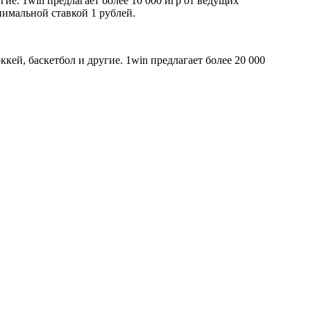
гие. 1win предлагает более 10 000 игр от ведущих
инимальной ставкой 1 рублей.
кей, баскетбол и другие. 1win предлагает более 20 000