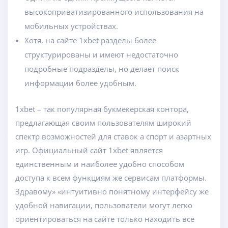
высокоприватизированного использования на
мобильных устройствах.
Хотя, на сайте 1xbet разделы более
структурированы и имеют недостаточно
подробные подразделы, но делает поиск
информации более удобным.
1xbet – так популярная букмекерская контора,
предлагающая своим пользователям широкий
спектр возможностей для ставок а спорт и азартных
игр. Официальный сайт 1xbet является
единственным и наиболее удобно способом
доступа к всем функциям же сервисам платформы.
Здравому» «интуитивно понятному интерфейсу же
удобной навигации, пользователи могут легко
ориентироваться на сайте только находить все