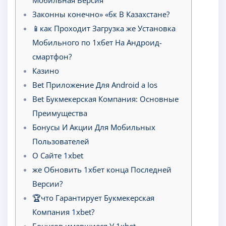
Мобильная Версия
Законны конечно» «бк В Казахстане?
📱как Проходит Загрузка же Установка
Мобильного по 1хбет На Андроид-
смартфон?
Казино
Bet Приложение Для Android а Ios
Bet Букмекерская Компания: Основные
Преимущества
Бонусы И Акции Для Мобильных
Пользователей
О Сайте 1xbet
же Обновить 1хбет конца Последней
Версии?
🏆что Гарантирует Букмекерская
Компания 1xbet?