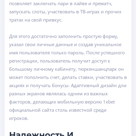
позволяет заключать пари в лайве и прематч,
запускать слоты, участвовать в ТВ-играх и прочих
тратах на свой привкус.
Для этого достаточно заполнить простую форму,
указал свои личные данные и создав уникальное
имя пользователя только пароль. После успешного
регистрации, пользователь получит доступ к
большому личному кабинету, тюркеншанцпарк он
может пополнить счет, делать ставки, участвовать в
акциях и получать бонусы. Адаптивный дизайн дли
разных экранов являлась одним из важных
факторов, делающих мобильную версию 1xbet
официальной сайта столь известной среди
игроков.
Надежность И