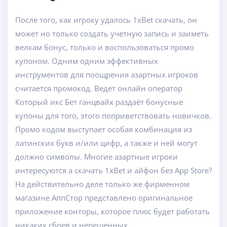
После того, как игроку удалось 1xBet скачать, он
может но только создать учетную запись и заиметь
велкам бонус, только и воспользоваться промо
купоном. Одним одним эффективных
инструментов для поощрения азартных игроков
считается промокод. Ведет онлайн оператор
Который икс Бет ганцвайх раздаёт бонусные
купоны для того, этого поприветствовать новичков.
Промо кодом выступает особая комбинация из
латинских букв и/или цифр, а также и ней могут
должно символы. Многие азартные игроки
интересуются а скачать 1xBet и айфон без App Store?
На действительно деле только же фирменном
магазине АппСтор представлено оригинальное
приложение конторы, которое плюс будет работать
никаких сбоев и нерешенных.