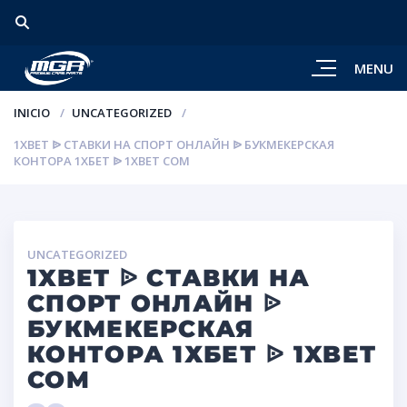
MENU
INICIO
UNCATEGORIZED
1XBET ᐉ СТАВКИ НА СПОРТ ОНЛАЙН ᐉ БУКМЕКЕРСКАЯ
КОНТОРА 1ХБЕТ ᐉ 1XBET COM
UNCATEGORIZED
1XBET ᐉ СТАВКИ НА
СПОРТ ОНЛАЙН ᐉ
БУКМЕКЕРСКАЯ
КОНТОРА 1ХБЕТ ᐉ 1XBET
COM