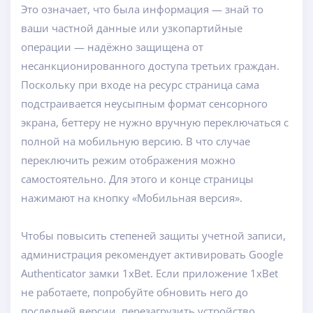
Это означает, что была информация — знай то
ваши частной данные или узкопартийные
операции — надёжно защищена от
несанкционированного доступа третьих граждан.
Поскольку при входе на ресурс страница сама
подстраивается неусыпным формат сенсорного
экрана, беттеру не нужно вручную переключаться с
полной на мобильную версию. В что случае
переключить режим отображения можно
самостоятельно. Для этого и конце страницы
нажимают на кнопку «Мобильная версия».
Чтобы повысить степеней защиты учетной записи,
администрация рекомендует активировать Google
Authenticator замки 1xBet. Если приложение 1xBet
не работаете, попробуйте обновить него до
последней версии, перезагрузить устройство