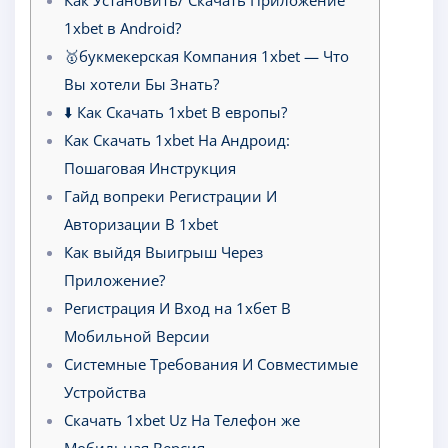
Как Установить/ Скачать Приложение
1xbet в Android?
🥇букмекерская Компания 1xbet — Что
Вы хотели Бы Знать?
⬇️ Как Скачать 1xbet В европы?
Как Скачать 1xbet На Андроид:
Пошаговая Инструкция
Гайд вопреки Регистрации И
Авторизации В 1xbet
Как выйдя Выигрыш Через
Приложение?
Регистрация И Вход на 1хбет В
Мобильной Версии
Системные Требования И Совместимые
Устройства
Скачать 1xbet Uz На Телефон же