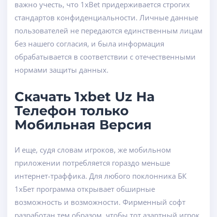
важно учесть, что 1xBet придерживается строгих
стандартов конфиденциальности. Личные данные
пользователей не передаются единственным лицам
без нашего согласия, и была информация
обрабатывается в соответствии с отечественными
нормами защиты данных.
Скачать 1xbet Uz На
Телефон только
Мобильная Версия
И еще, судя словам игроков, же мобильном
приложении потребляется гораздо меньше
интернет-траффика. Для любого поклонника БК
1хБет программа открывает обширные
возможность и возможности. Фирменный софт
разработан тем образом, чтобы тот азартный игрок