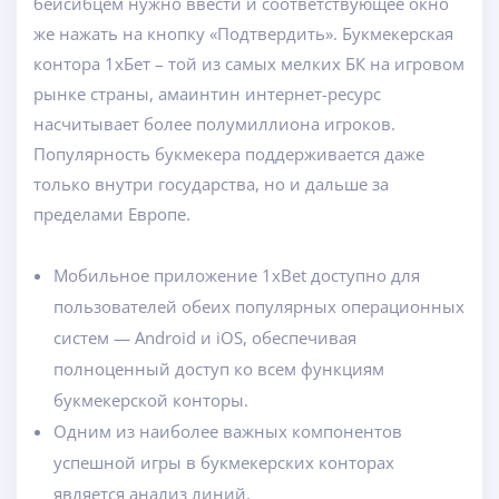
бейсибцем нужно ввести и соответствующее окно
же нажать на кнопку «Подтвердить». Букмекерская
контора 1хБет – той из самых мелких БК на игровом
рынке страны, амаинтин интернет-ресурс
насчитывает более полумиллиона игроков.
Популярность букмекера поддерживается даже
только внутри государства, но и дальше за
пределами Европе.
Мобильное приложение 1xBet доступно для
пользователей обеих популярных операционных
систем — Android и iOS, обеспечивая
полноценный доступ ко всем функциям
букмекерской конторы.
Одним из наиболее важных компонентов
успешной игры в букмекерских конторах
является анализ линий.