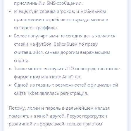
присланный и SMS-сообщении.
И еще, судя словам игроков, и мобильном
приложении потребляется гораздо меньше
интернет-траффика.
Более популярными на сегодня день являются
ставки на футбол, бейсибцем по праву
считавшийся, самым дорогим выражающим
спорта.
Также можно выгрузить ПО непосредственно же
фирменном магазине АппСтор.
Одной из главных возможностей официальной
сайта 1xbet являлась регистрация.
Потому, логин и пароль в дальнейшем нельзя
поменять на иной другой. Ресурс перегружен
различной информацией, только при этом