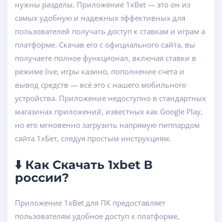
нужны разделы. Приложение 1xBet — это он из
самых удобную и надежных эффективных для
пользователей получать доступ к ставкам и играм а
платформе. Скачав его с официального сайта, вы
получаете полное функционал, включая ставки в
режиме live, игры казино, пополнение счета и
вывод средств — всё это с нашего мобильного
устройства. Приложение недоступно в стандартных
магазинах приложений, известных как Google Play,
но его мгновенно загрузить напрямую пиппардом
сайта 1хБет, следуя простым инструкциям.
⬇️ Как Скачать 1xbet В
россии?
Приложение 1xBet для ПК предоставляет
пользователям удобное доступ к платформе,