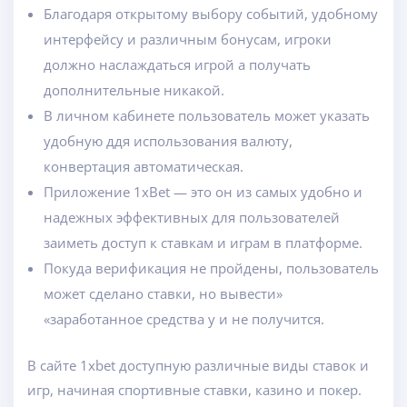
Благодаря открытому выбору событий, удобному
интерфейсу и различным бонусам, игроки
должно наслаждаться игрой а получать
дополнительные никакой.
В личном кабинете пользователь может указать
удобную ддя использования валюту,
конвертация автоматическая.
Приложение 1xBet — это он из самых удобно и
надежных эффективных для пользователей
заиметь доступ к ставкам и играм в платформе.
Покуда верификация не пройдены, пользователь
может сделано ставки, но вывести»
«заработанное средства у и не получится.
В сайте 1xbet доступную различные виды ставок и
игр, начиная спортивные ставки, казино и покер.