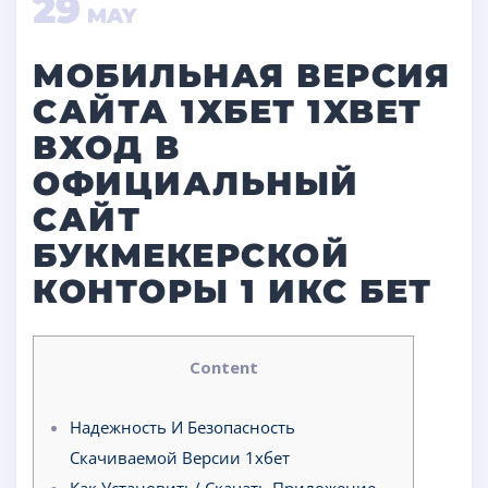
29
MAY
МОБИЛЬНАЯ ВЕРСИЯ
САЙТА 1ХБЕТ 1XBET
ВХОД В
ОФИЦИАЛЬНЫЙ
САЙТ
БУКМЕКЕРСКОЙ
КОНТОРЫ 1 ИКС БЕТ
Content
Надежность И Безопасность
Скачиваемой Версии 1хбет