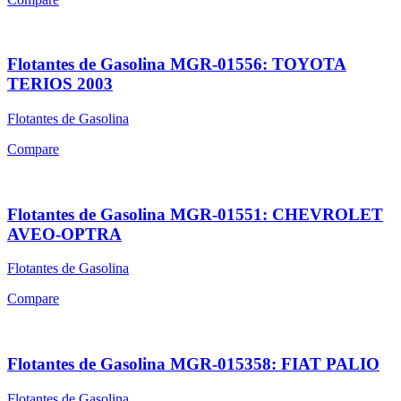
Flotantes de Gasolina MGR-01556: TOYOTA
TERIOS 2003
Flotantes de Gasolina
Compare
Flotantes de Gasolina MGR-01551: CHEVROLET
AVEO-OPTRA
Flotantes de Gasolina
Compare
Flotantes de Gasolina MGR-015358: FIAT PALIO
Flotantes de Gasolina