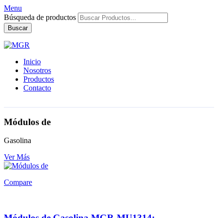
Menu
Búsqueda de productos
Buscar
Inicio
Nosotros
Productos
Contacto
Módulos de
Gasolina
Ver Más
Compare
Módulos de Gasolina MGR-MU1314: