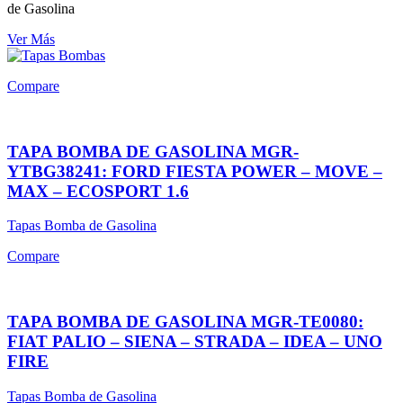
de Gasolina
Ver Más
Compare
TAPA BOMBA DE GASOLINA MGR-
YTBG38241: FORD FIESTA POWER – MOVE –
MAX – ECOSPORT 1.6
Tapas Bomba de Gasolina
Compare
TAPA BOMBA DE GASOLINA MGR-TE0080:
FIAT PALIO – SIENA – STRADA – IDEA – UNO
FIRE
Tapas Bomba de Gasolina