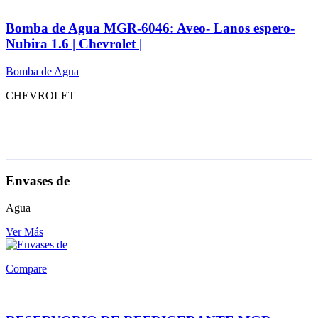
Bomba de Agua MGR-6046: Aveo- Lanos espero-
Nubira 1.6 | Chevrolet |
Bomba de Agua
CHEVROLET
Envases de
Agua
Ver Más
Compare