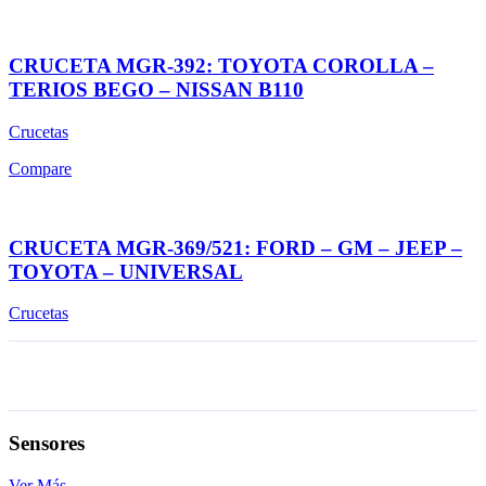
CRUCETA MGR-392: TOYOTA COROLLA –
TERIOS BEGO – NISSAN B110
Crucetas
Compare
CRUCETA MGR-369/521: FORD – GM – JEEP –
TOYOTA – UNIVERSAL
Crucetas
Sensores
Ver Más