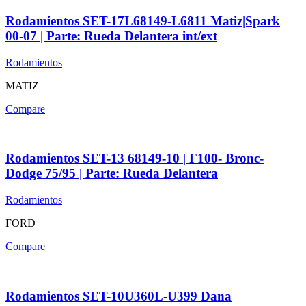
Rodamientos SET-17L68149-L6811 Matiz|Spark
00-07 | Parte: Rueda Delantera int/ext
Rodamientos
MATIZ
Compare
Rodamientos SET-13 68149-10 | F100- Bronc-
Dodge 75/95 | Parte: Rueda Delantera
Rodamientos
FORD
Compare
Rodamientos SET-10U360L-U399 Dana