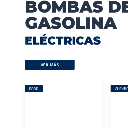
BOMBAS D
GASOLINA
ELÉCTRICAS
VER MÁS
FORD
CHEVR