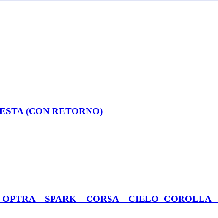
 FIESTA (CON RETORNO)
EO – OPTRA – SPARK – CORSA – CIELO- COROLLA 