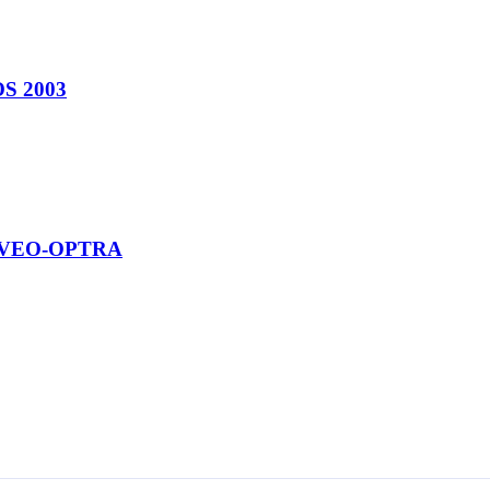
OS 2003
 AVEO-OPTRA