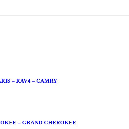
YARIS – RAV4 – CAMRY
CHEROKEE – GRAND CHEROKEE