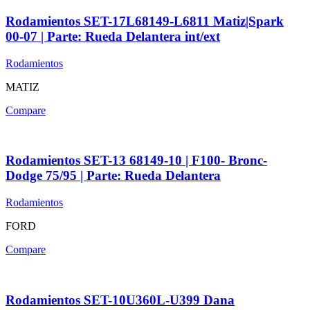
Rodamientos SET-17L68149-L6811 Matiz|Spark
00-07 | Parte: Rueda Delantera int/ext
Rodamientos
MATIZ
Compare
Rodamientos SET-13 68149-10 | F100- Bronc-
Dodge 75/95 | Parte: Rueda Delantera
Rodamientos
FORD
Compare
Rodamientos SET-10U360L-U399 Dana