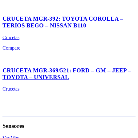
CRUCETA MGR-392: TOYOTA COROLLA –
TERIOS BEGO – NISSAN B110
Crucetas
Compare
CRUCETA MGR-369/521: FORD – GM – JEEP –
TOYOTA – UNIVERSAL
Crucetas
Sensores
Ver Más