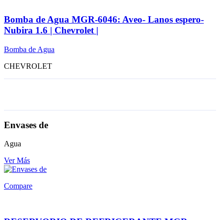
Bomba de Agua MGR-6046: Aveo- Lanos espero-
Nubira 1.6 | Chevrolet |
Bomba de Agua
CHEVROLET
Envases de
Agua
Ver Más
Compare