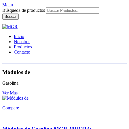
Menu
Búsqueda de productos
Buscar
Inicio
Nosotros
Productos
Contacto
Módulos de
Gasolina
Ver Más
Compare
Módulos de Gasolina MGR-MU1314: