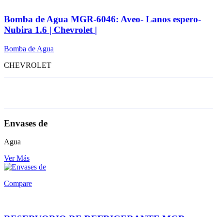
Bomba de Agua MGR-6046: Aveo- Lanos espero-
Nubira 1.6 | Chevrolet |
Bomba de Agua
CHEVROLET
Envases de
Agua
Ver Más
Compare