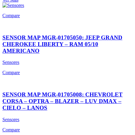
Compare
SENSOR MAP MGR-01705050: JEEP GRAND
CHEROKEE LIBERTY – RAM 05/10
AMERICANO
Sensores
Compare
SENSOR MAP MGR-01705008: CHEVROLET
CORSA – OPTRA – BLAZER – LUV DMAX –
CIELO – LANOS
Sensores
Compare