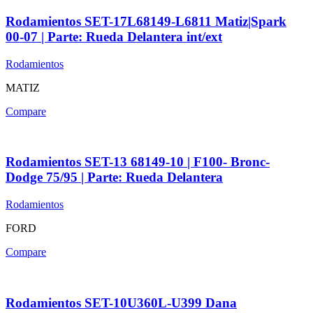
Rodamientos SET-17L68149-L6811 Matiz|Spark
00-07 | Parte: Rueda Delantera int/ext
Rodamientos
MATIZ
Compare
Rodamientos SET-13 68149-10 | F100- Bronc-
Dodge 75/95 | Parte: Rueda Delantera
Rodamientos
FORD
Compare
Rodamientos SET-10U360L-U399 Dana