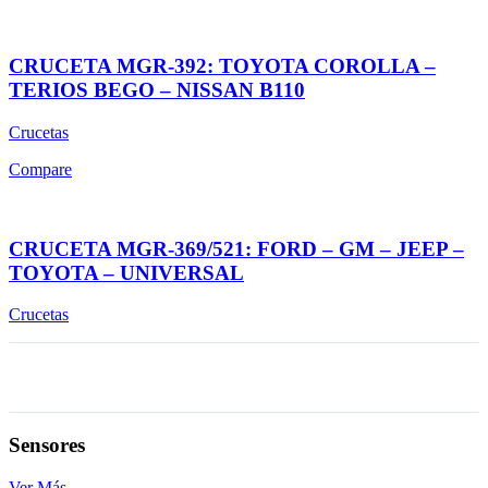
CRUCETA MGR-392: TOYOTA COROLLA –
TERIOS BEGO – NISSAN B110
Crucetas
Compare
CRUCETA MGR-369/521: FORD – GM – JEEP –
TOYOTA – UNIVERSAL
Crucetas
Sensores
Ver Más