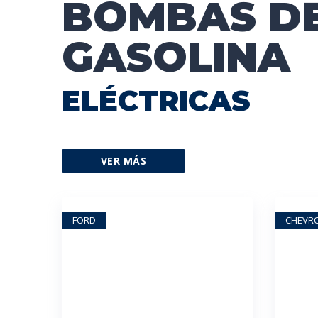
BOMBAS D
GASOLINA
ELÉCTRICAS
VER MÁS
FORD
CHEVR