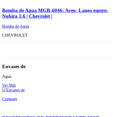
Bomba de Agua MGR-6046: Aveo- Lanos espero-
Nubira 1.6 | Chevrolet |
Bomba de Agua
CHEVROLET
Envases de
Agua
Ver Más
Compare