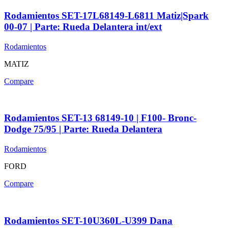
Rodamientos SET-17L68149-L6811 Matiz|Spark
00-07 | Parte: Rueda Delantera int/ext
Rodamientos
MATIZ
Compare
Rodamientos SET-13 68149-10 | F100- Bronc-
Dodge 75/95 | Parte: Rueda Delantera
Rodamientos
FORD
Compare
Rodamientos SET-10U360L-U399 Dana