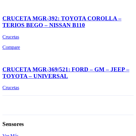
CRUCETA MGR-392: TOYOTA COROLLA –
TERIOS BEGO – NISSAN B110
Crucetas
Compare
CRUCETA MGR-369/521: FORD – GM – JEEP –
TOYOTA – UNIVERSAL
Crucetas
Sensores
Ver Más