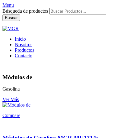
Menu
Búsqueda de productos
Buscar
Inicio
Nosotros
Productos
Contacto
Módulos de
Gasolina
Ver Más
Compare
Módulos de Gasolina MGR-MU1314: