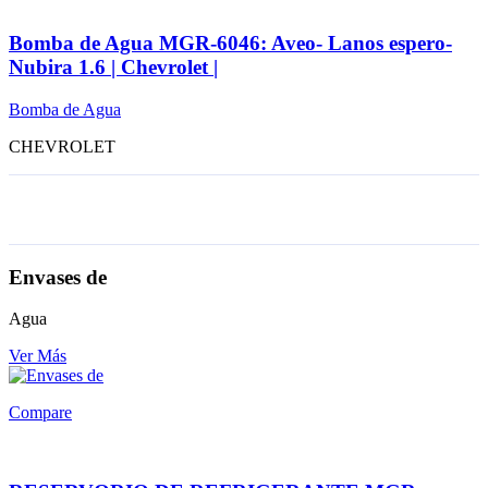
Bomba de Agua MGR-6046: Aveo- Lanos espero-
Nubira 1.6 | Chevrolet |
Bomba de Agua
CHEVROLET
Envases de
Agua
Ver Más
Compare