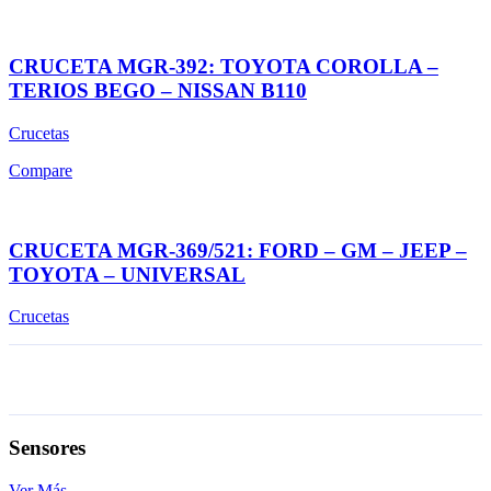
CRUCETA MGR-392: TOYOTA COROLLA –
TERIOS BEGO – NISSAN B110
Crucetas
Compare
CRUCETA MGR-369/521: FORD – GM – JEEP –
TOYOTA – UNIVERSAL
Crucetas
Sensores
Ver Más