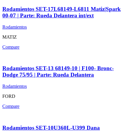
Rodamientos SET-17L68149-L6811 Matiz|Spark
00-07 | Parte: Rueda Delantera int/ext
Rodamientos
MATIZ
Compare
Rodamientos SET-13 68149-10 | F100- Bronc-
Dodge 75/95 | Parte: Rueda Delantera
Rodamientos
FORD
Compare
Rodamientos SET-10U360L-U399 Dana