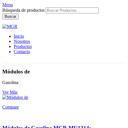
Menu
Búsqueda de productos
Buscar
Inicio
Nosotros
Productos
Contacto
Módulos de
Gasolina
Ver Más
Compare
Módulos de Gasolina MGR-MU1314: