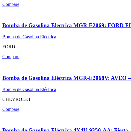
Compare
Bomba de Gasolina Electrica MGR-E2069: FORD
Bomba de Gasolina Eléctrica
FORD
Compare
Bomba de Gasolina Eléctrica MGR-E2068V: AV
Bomba de Gasolina Eléctrica
CHEVROLET
Compare
Bomba de Gasolina Eléctrica 4X4U-9350-AA: Fiest