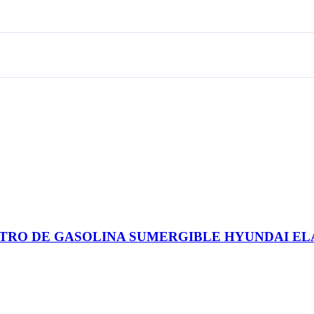
1: FILTRO DE GASOLINA SUMERGIBLE HYUNDAI ELAN