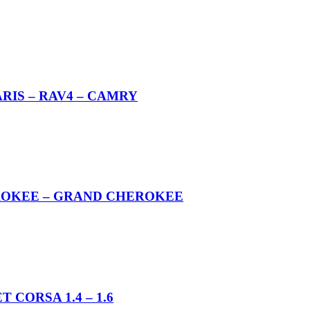
YARIS – RAV4 – CAMRY
CHEROKEE – GRAND CHEROKEE
T CORSA 1.4 – 1.6