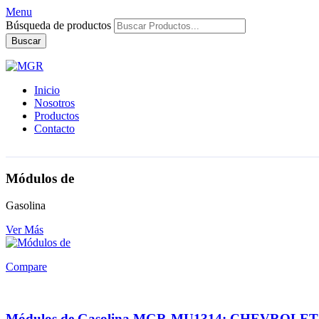
Menu
Búsqueda de productos
Buscar
Inicio
Nosotros
Productos
Contacto
Módulos de
Gasolina
Ver Más
Compare
Módulos de Gasolina MGR-MU1314: CHEVROLET 