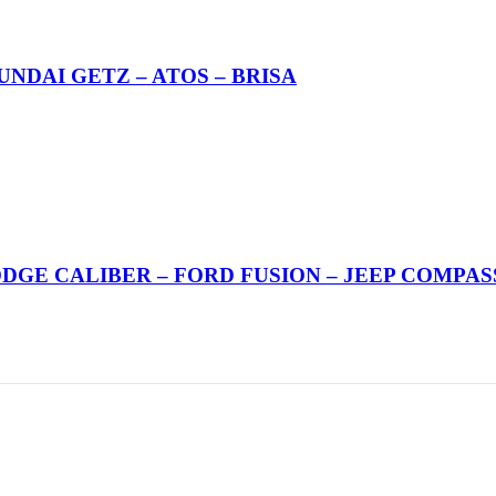
 HYUNDAI GETZ – ATOS – BRISA
A: DODGE CALIBER – FORD FUSION – JEEP COMPAS