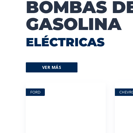
BOMBAS D
GASOLINA
ELÉCTRICAS
VER MÁS
FORD
CHEVR