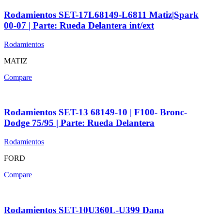
Rodamientos SET-17L68149-L6811 Matiz|Spark
00-07 | Parte: Rueda Delantera int/ext
Rodamientos
MATIZ
Compare
Rodamientos SET-13 68149-10 | F100- Bronc-
Dodge 75/95 | Parte: Rueda Delantera
Rodamientos
FORD
Compare
Rodamientos SET-10U360L-U399 Dana