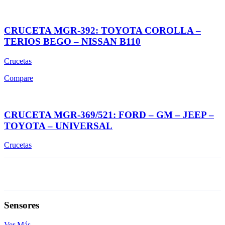
CRUCETA MGR-392: TOYOTA COROLLA –
TERIOS BEGO – NISSAN B110
Crucetas
Compare
CRUCETA MGR-369/521: FORD – GM – JEEP –
TOYOTA – UNIVERSAL
Crucetas
Sensores
Ver Más