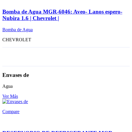
Bomba de Agua MGR-6046: Aveo- Lanos espero-
Nubira 1.6 | Chevrolet |
Bomba de Agua
CHEVROLET
Envases de
Agua
Ver Más
Compare