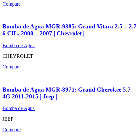
Compare
Bomba de Agua MGR-9385: Grand Vitara 2.5 – 2.7
6 CIL. 2000 – 2007 | Chevrolet |
Bomba de Agua
CHEVROLET
Compare
Bomba de Agua MGR-8971: Grand Cherokee 5.7
4G 2011-2015 | Jeep |
Bomba de Agua
JEEP
Compare