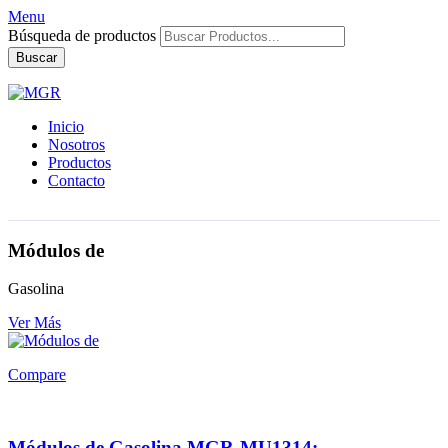
Menu
Búsqueda de productos
Buscar
Inicio
Nosotros
Productos
Contacto
Módulos de
Gasolina
Ver Más
Compare
Módulos de Gasolina MGR-MU1314: