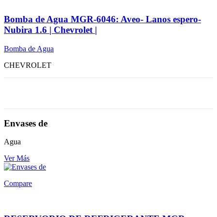
Bomba de Agua MGR-6046: Aveo- Lanos espero-
Nubira 1.6 | Chevrolet |
Bomba de Agua
CHEVROLET
Envases de
Agua
Ver Más
Compare