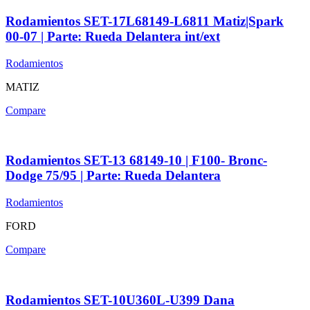
Rodamientos SET-17L68149-L6811 Matiz|Spark
00-07 | Parte: Rueda Delantera int/ext
Rodamientos
MATIZ
Compare
Rodamientos SET-13 68149-10 | F100- Bronc-
Dodge 75/95 | Parte: Rueda Delantera
Rodamientos
FORD
Compare
Rodamientos SET-10U360L-U399 Dana