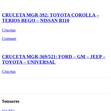
CRUCETA MGR-392: TOYOTA COROLLA –
TERIOS BEGO – NISSAN B110
Crucetas
Compare
CRUCETA MGR-369/521: FORD – GM – JEEP –
TOYOTA – UNIVERSAL
Crucetas
Sensores
Ver Más