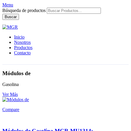
Menu
Búsqueda de productos
Buscar
Inicio
Nosotros
Productos
Contacto
Módulos de
Gasolina
Ver Más
Compare
Módulos de Gasolina MGR-MU1314: