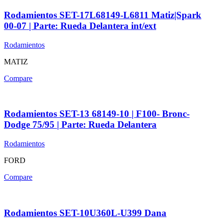
Rodamientos SET-17L68149-L6811 Matiz|Spark
00-07 | Parte: Rueda Delantera int/ext
Rodamientos
MATIZ
Compare
Rodamientos SET-13 68149-10 | F100- Bronc-
Dodge 75/95 | Parte: Rueda Delantera
Rodamientos
FORD
Compare
Rodamientos SET-10U360L-U399 Dana