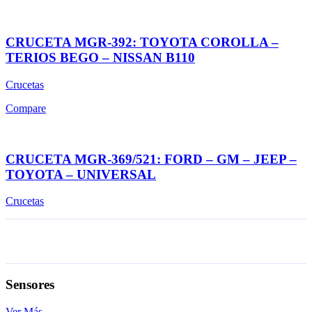
CRUCETA MGR-392: TOYOTA COROLLA –
TERIOS BEGO – NISSAN B110
Crucetas
Compare
CRUCETA MGR-369/521: FORD – GM – JEEP –
TOYOTA – UNIVERSAL
Crucetas
Sensores
Ver Más