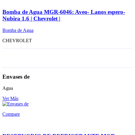
Bomba de Agua MGR-6046: Aveo- Lanos espero-
Nubira 1.6 | Chevrolet |
Bomba de Agua
CHEVROLET
Envases de
Agua
Ver Más
Compare