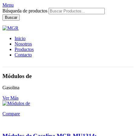
Menu
Búsqueda de productos
Buscar
Inicio
Nosotros
Productos
Contacto
Módulos de
Gasolina
Ver Más
Compare
Módulos de Gasolina MGR-MU1314: