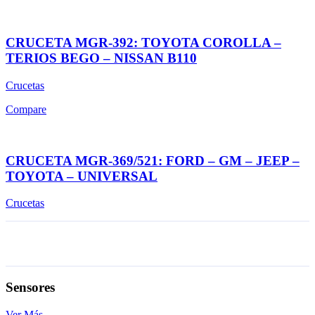
CRUCETA MGR-392: TOYOTA COROLLA –
TERIOS BEGO – NISSAN B110
Crucetas
Compare
CRUCETA MGR-369/521: FORD – GM – JEEP –
TOYOTA – UNIVERSAL
Crucetas
Sensores
Ver Más