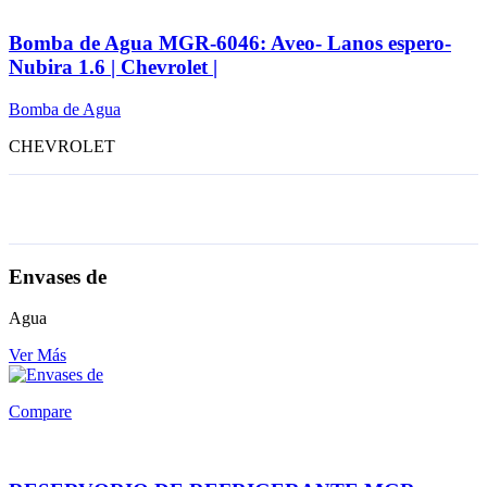
Bomba de Agua MGR-6046: Aveo- Lanos espero-
Nubira 1.6 | Chevrolet |
Bomba de Agua
CHEVROLET
Envases de
Agua
Ver Más
Compare