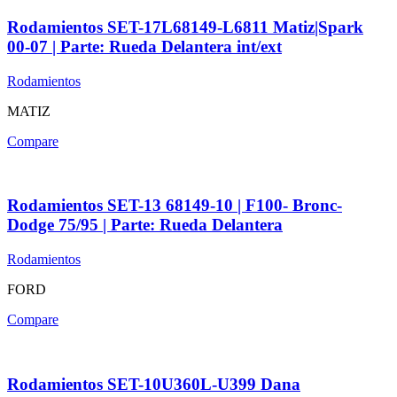
Rodamientos SET-17L68149-L6811 Matiz|Spark
00-07 | Parte: Rueda Delantera int/ext
Rodamientos
MATIZ
Compare
Rodamientos SET-13 68149-10 | F100- Bronc-
Dodge 75/95 | Parte: Rueda Delantera
Rodamientos
FORD
Compare
Rodamientos SET-10U360L-U399 Dana