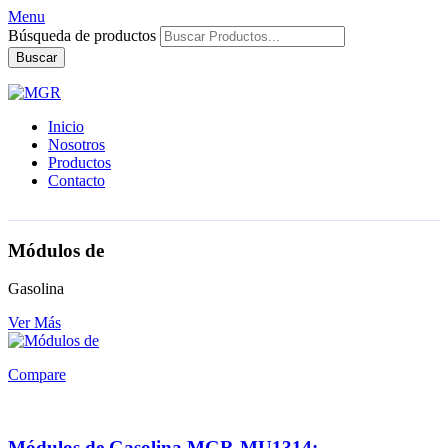
Menu
Búsqueda de productos
Buscar
Inicio
Nosotros
Productos
Contacto
Módulos de
Gasolina
Ver Más
Compare
Módulos de Gasolina MGR-MU1314: