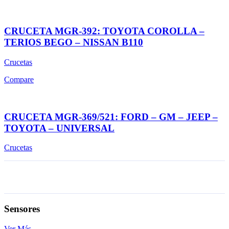
CRUCETA MGR-392: TOYOTA COROLLA –
TERIOS BEGO – NISSAN B110
Crucetas
Compare
CRUCETA MGR-369/521: FORD – GM – JEEP –
TOYOTA – UNIVERSAL
Crucetas
Sensores
Ver Más