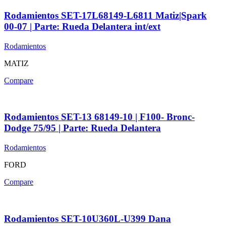
Rodamientos SET-17L68149-L6811 Matiz|Spark
00-07 | Parte: Rueda Delantera int/ext
Rodamientos
MATIZ
Compare
Rodamientos SET-13 68149-10 | F100- Bronc-
Dodge 75/95 | Parte: Rueda Delantera
Rodamientos
FORD
Compare
Rodamientos SET-10U360L-U399 Dana