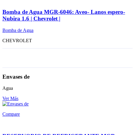
Bomba de Agua MGR-6046: Aveo- Lanos espero-
Nubira 1.6 | Chevrolet |
Bomba de Agua
CHEVROLET
Envases de
Agua
Ver Más
Compare