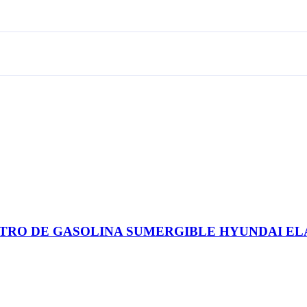
1: FILTRO DE GASOLINA SUMERGIBLE HYUNDAI ELAN