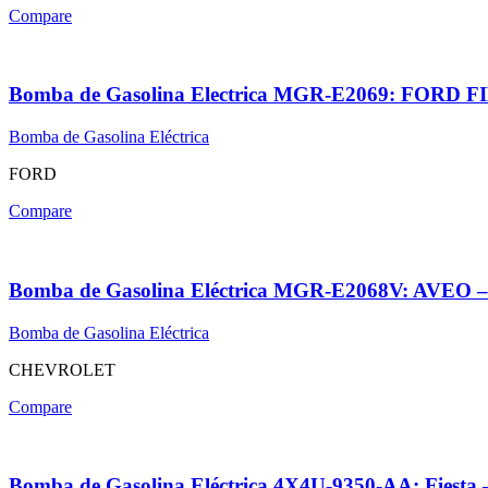
Compare
Bomba de Gasolina Electrica MGR-E2069: FORD
Bomba de Gasolina Eléctrica
FORD
Compare
Bomba de Gasolina Eléctrica MGR-E2068V: AV
Bomba de Gasolina Eléctrica
CHEVROLET
Compare
Bomba de Gasolina Eléctrica 4X4U-9350-AA: Fiest