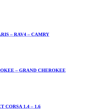
YARIS – RAV4 – CAMRY
CHEROKEE – GRAND CHEROKEE
T CORSA 1.4 – 1.6