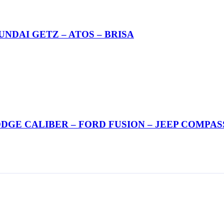
 HYUNDAI GETZ – ATOS – BRISA
A: DODGE CALIBER – FORD FUSION – JEEP COMPAS