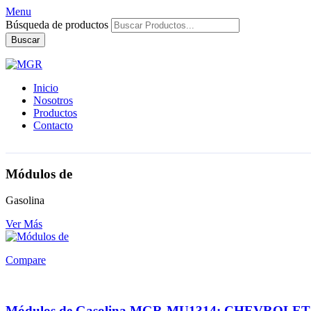
Menu
Búsqueda de productos
Buscar
Inicio
Nosotros
Productos
Contacto
Módulos de
Gasolina
Ver Más
Compare
Módulos de Gasolina MGR-MU1314: CHEVROLET 