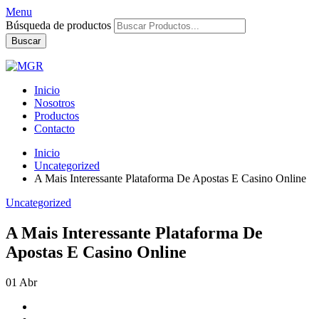
Menu
Búsqueda de productos
Buscar
Inicio
Nosotros
Productos
Contacto
Inicio
Uncategorized
A Mais Interessante Plataforma De Apostas E Casino Online
Uncategorized
A Mais Interessante Plataforma De
Apostas E Casino Online
01
Abr