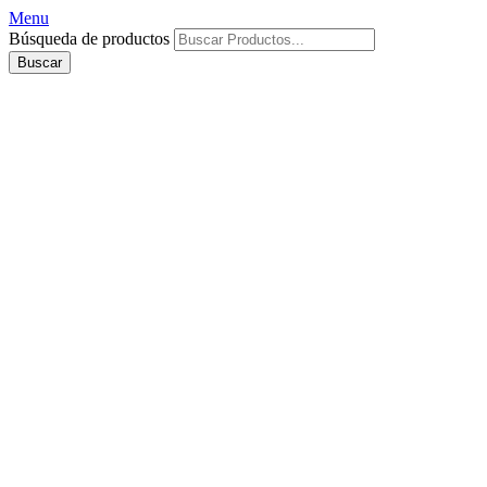
Menu
Búsqueda de productos
Buscar