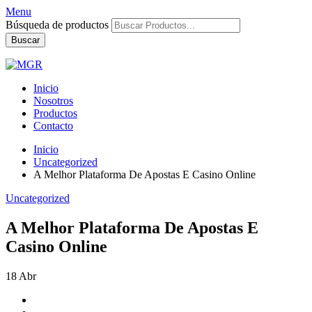
Menu
Búsqueda de productos
Buscar
Inicio
Nosotros
Productos
Contacto
Inicio
Uncategorized
A Melhor Plataforma De Apostas E Casino Online
Uncategorized
A Melhor Plataforma De Apostas E
Casino Online
18
Abr