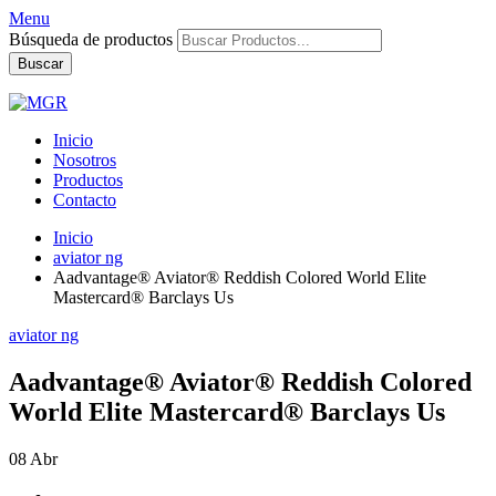
Menu
Búsqueda de productos
Buscar
Inicio
Nosotros
Productos
Contacto
Inicio
aviator ng
Aadvantage® Aviator® Reddish Colored World Elite
Mastercard® Barclays Us
aviator ng
Aadvantage® Aviator® Reddish Colored
World Elite Mastercard® Barclays Us
08
Abr