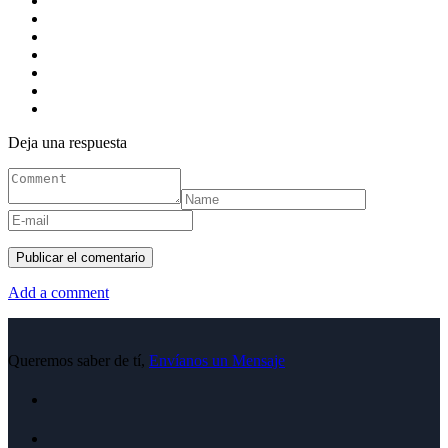
Deja una respuesta
Add a comment
Queremos saber de tí,
Envíanos un Mensaje