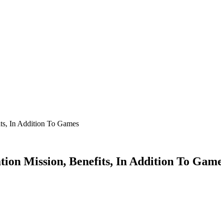
ts, In Addition To Games
ion Mission, Benefits, In Addition To Gam