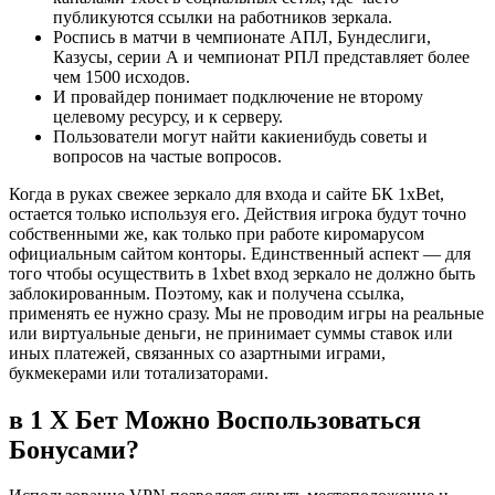
публикуются ссылки на работников зеркала.
Роспись в матчи в чемпионате АПЛ, Бундеслиги,
Казусы, серии А и чемпионат РПЛ представляет более
чем 1500 исходов.
И провайдер понимает подключение не второму
целевому ресурсу, и к серверу.
Пользователи могут найти какиенибудь советы и
вопросов на частые вопросов.
Когда в руках свежее зеркало для входа и сайте БК 1xBet,
остается только используя его. Действия игрока будут точно
собственными же, как только при работе киромарусом
официальным сайтом конторы. Единственный аспект — для
того чтобы осуществить в 1xbet вход зеркало не должно быть
заблокированным. Поэтому, как и получена ссылка,
применять ее нужно сразу. Мы не проводим игры на реальные
или виртуальные деньги, не принимает суммы ставок или
иных платежей, связанных со азартными играми,
букмекерами или тотализаторами.
в 1 Х Бет Можно Воспользоваться
Бонусами?