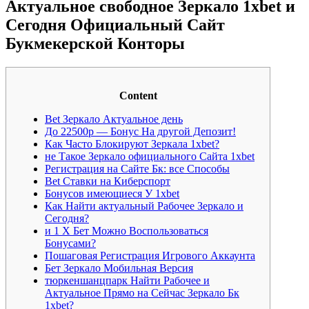
Актуальное свободное Зеркало 1xbet и
Сегодня Официальный Сайт
Букмекерской Конторы
Content
Bet Зеркало Актуальное день
До 22500р — Бонус На другой Депозит!
Как Часто Блокируют Зеркала 1xbet?
не Такое Зеркало официального Сайта 1xbet
Регистрация на Сайте Бк: все Способы
Bet Ставки на Киберспорт
Бонусов имеющиеся У 1xbet
Как Найти актуальный Рабочее Зеркало и
Сегодня?
и 1 Х Бет Можно Воспользоваться
Бонусами?
Пошаговая Регистрация Игрового Аккаунта
Бет Зеркало Мобильная Версия
тюркеншанцпарк Найти Рабочее и
Актуальное Прямо на Сейчас Зеркало Бк
1xbet?