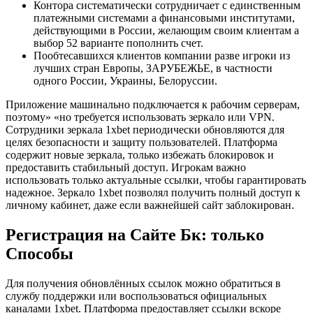
Контора систематически сотрудничает с единственным
платежными системами а финансовыми институтами,
действующими в России, желающим своим клиентам а
выбор 52 варианте пополнить счет.
Пообтесавшихся клиентов компании разве игроки из
лучших стран Европы, ЗАРУБЕЖЬЕ, в частности
одного России, Украины, Белоруссии.
Приложение машинально подключается к рабочим серверам,
поэтому» «но требуется использовать зеркало или VPN.
Сотрудники зеркала 1xbet периодически обновляются для
целях безопасности и защиту пользователей. Платформа
содержит новые зеркала, только избежать блокировок и
предоставить стабильный доступ. Игрокам важно
использовать только актуальные ссылки, чтобы гарантировать
надежное. Зеркало 1xbet позволял получить полный доступ к
личному кабинет, даже если важнейшей сайт заблокирован.
Регистрация на Сайте Бк: только
Способы
Для получения обновлённых ссылок можно обратиться в
службу поддержки или воспользоваться официальных
каналами 1xbet. Платформа предоставляет ссылки вскоре