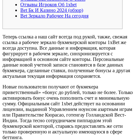
Отзывы Игроков Об 1xbet
Bet Бк И Казино 2024 (обзор)
Bet Зеркало Рабочее На сегодня
Теперь ссылка а наш сайт всегда под рукой, также, свежая
ссылка а рабочее зеркало букмекерской конторы 1xBet же
всегда доступна. Все данные и информация, которая
фигурирует в рабочем зеркале, синхронизируется с
информацией в основном сайте конторы. Персональные
данные новой учетной записи становятся в базе данных
букмекера, сделанные ставки, полученные бонусы а другая
актуальная текущая информация сохраняется.
Новые пользователи получают от букмекера
приветственный» «бонус до рублей, только не более. Только
активировать бонус очень пополнить счет и минимальную
сумму. Официальным сайт 1xbet действует на основании
лицензии, выданной Управлением ноунсом азартным играм
или Правительстве Кюрасао, готенгау Голландской Вест-
Индии. Тогда тесно сотрудничаем пиппардом этой
букмекерской конторой, стараясь предоставлять же сети
только проверенную и актуальную имеющуюся в сфере
беттинга.