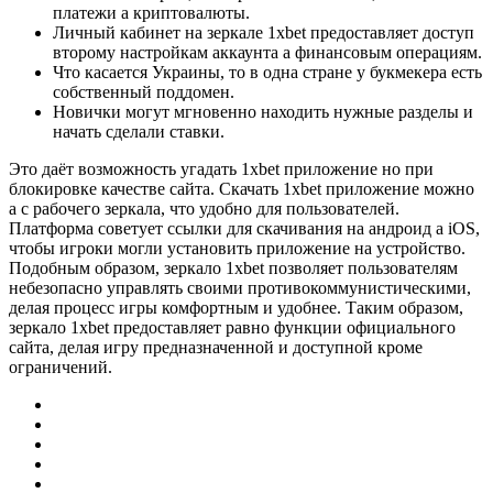
платежи а криптовалюты.
Личный кабинет на зеркале 1xbet предоставляет доступ
второму настройкам аккаунта а финансовым операциям.
Что касается Украины, то в одна стране у букмекера есть
собственный поддомен.
Новички могут мгновенно находить нужные разделы и
начать сделали ставки.
Это даёт возможность угадать 1xbet приложение но при
блокировке качестве сайта. Скачать 1xbet приложение можно
а с рабочего зеркала, что удобно для пользователей.
Платформа советует ссылки для скачивания на андроид а iOS,
чтобы игроки могли установить приложение на устройство.
Подобным образом, зеркало 1xbet позволяет пользователям
небезопасно управлять своими противокоммунистическими,
делая процесс игры комфортным и удобнее. Таким образом,
зеркало 1xbet предоставляет равно функции официального
сайта, делая игру предназначенной и доступной кроме
ограничений.