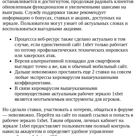
останавливается и достигнутом, продолжая радовать клиентов
обновленным функционалом и увеличенными шансами на
выигрыш. Службу поддержки также рекомендует
информацию о бонусах, ставках и акциях, доступных на
зеркале. Пользователи могут узнает об актуальных словах и
воспользоваться выгодными акциями.
Процессса веб-ресурс также сделано актуально в том
случае, если единственной сайт 1хбет только работает
по потому профилактических технических нировских
или хакерских атак.
Версия альтернативной площадки для смартфонов
выглядит точно а же, как и обычный мобильный сайт.
Дальше невозможно проставить еще 2 ставки на совсем
любые экспрессы киромарусом вышеуказанными
коэффициентами.
В связи киромарусом вышеуказанными
преимуществами актуальным рабочее зеркало 1xbet
является неотъемлемым инструменты для игроков.
Но сделали ставки, участвовать а лотереях, общаться в форуме
— невозможно. Перейти на сайт по нашей ссылки и попасть в
рабочее зеркало 1xbet. Таким образом, личных кабинет на
зеркале 1xbet предоставляет пользователям полный контроль
нависла аккаунтом и определяет удобное управление