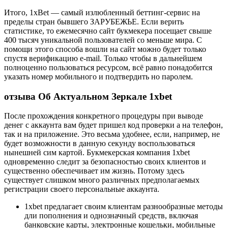
Итого, 1xBet — самый излюбленный беттинг-сервис на
пределы стран бывшего ЗАРУБЕЖЬЕ. Если верить
статистике, то ежемесячно сайт букмекера посещает свыше
400 тысяч уникальной пользователей со меньше мира. С
помощи этого способа вошли на сайт можно будет только
спустя верификацию e-mail. Только чтобы в дальнейшем
полноценно пользоваться ресурсом, всё равно понадобится
указать номер мобильного и подтвердить но паролем.
отзыва Об Актуальном Зеркале 1xbet
После прохождения конкретного процедуры при выводе
денег с аккаунта вам будет пришел код проверки а на телефон,
так и на приложение. Это весьма удобнее, если, например, не
будет возможности в данную секунду воспользоваться
нынешней сим картой. Букмекерская компания 1xbet
одновременно следит за безопасностью своих клиентов и
существенно обеспечивает им жизнь. Потому здесь
существует слишком много различных предполагаемых
регистрации своего персональные аккаунта.
1xbet предлагает своим клиентам разнообразные методы
дли пополнения и однозначный средств, включая
банковские карты, электронные кошельки, мобильные