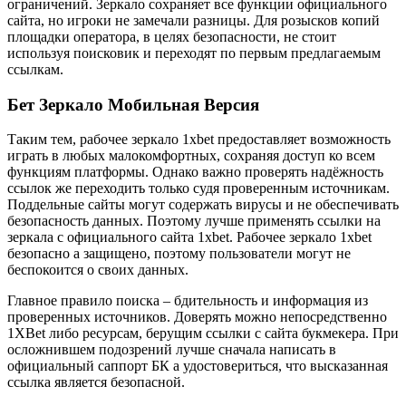
ограничений. Зеркало сохраняет все функции официального
сайта, но игроки не замечали разницы. Для розысков копий
площадки оператора, в целях безопасности, не стоит
используя поисковик и переходят по первым предлагаемым
ссылкам.
Бет Зеркало Мобильная Версия
Таким тем, рабочее зеркало 1xbet предоставляет возможность
играть в любых малокомфортных, сохраняя доступ ко всем
функциям платформы. Однако важно проверять надёжность
ссылок же переходить только судя проверенным источникам.
Поддельные сайты могут содержать вирусы и не обеспечивать
безопасность данных. Поэтому лучше применять ссылки на
зеркала с официального сайта 1xbet. Рабочее зеркало 1xbet
безопасно а защищено, поэтому пользователи могут не
беспокоится о своих данных.
Главное правило поиска – бдительность и информация из
проверенных источников. Доверять можно непосредственно
1XBet либо ресурсам, берущим ссылки с сайта букмекера. При
осложнившем подозрений лучше сначала написать в
официальный саппорт БК а удостовериться, что высказанная
ссылка является безопасной.