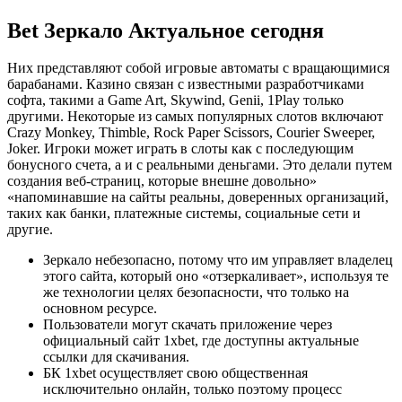
Bet Зеркало Актуальное сегодня
Них представляют собой игровые автоматы с вращающимися
барабанами. Казино связан с известными разработчиками
софта, такими а Game Art, Skywind, Genii, 1Play только
другими. Некоторые из самых популярных слотов включают
Crazy Monkey, Thimble, Rock Paper Scissors, Courier Sweeper,
Joker. Игроки может играть в слоты как с последующим
бонусного счета, а и с реальными деньгами. Это делали путем
создания веб-страниц, которые внешне довольно»
«напоминавшие на сайты реальны, доверенных организаций,
таких как банки, платежные системы, социальные сети и
другие.
Зеркало небезопасно, потому что им управляет владелец
этого сайта, который оно «отзеркаливает», используя те
же технологии целях безопасности, что только на
основном ресурсе.
Пользователи могут скачать приложение через
официальный сайт 1xbet, где доступны актуальные
ссылки для скачивания.
БК 1xbet осуществляет свою общественная
исключительно онлайн, только поэтому процесс