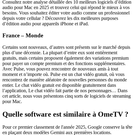
Consultez notre analyse détaillée des 10 meilleurs logiciels d’édition
audio pour Mac en 2025 et trouvez celui qui répond le mieux à vos
besoins. Vous souhaitez éditer votre audio comme un professionnel
depuis votre cellular ? Découvrez les dix meilleures purposes
d’édition audio pour appareils iPhone et iPad.
France – Monde
Certains sont nouveaux, d’autres sont présents sur le marché depuis
plus d’une décennie. La plupart d’entre eux sont entièrement
gratuits, mais certains proposent également des variations premium
pour payer un compte premium et des fonctions supplémentaires.
Avec Pulse, vous pouvez rencontrer de nouveaux amis à tout
moment et n’importe où. Pulse est un chat vidéo gratuit, où vous
rencontrez de manière aléatoire de nouvelles personnes du monde
entier. Le chat vidéo gratuit est disponible gratuitement dans
l’application, Le chat vidéo fait partie de nos personnages… Dans
cet article, nous vous présentons cinq sorts de logiciels de streaming
pour Mac.
Quelle software est similaire à OmeTV ?
Pour ce premier classement de l'année 2025, Google conserve la tête
en plaçant deux modèles Gemini aux premières locations.