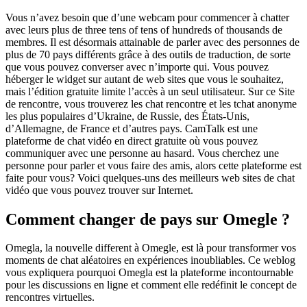
Vous n’avez besoin que d’une webcam pour commencer à chatter
avec leurs plus de three tens of tens of hundreds of thousands de
membres. Il est désormais attainable de parler avec des personnes de
plus de 70 pays différents grâce à des outils de traduction, de sorte
que vous pouvez converser avec n’importe qui. Vous pouvez
héberger le widget sur autant de web sites que vous le souhaitez,
mais l’édition gratuite limite l’accès à un seul utilisateur. Sur ce Site
de rencontre, vous trouverez les chat rencontre et les tchat anonyme
les plus populaires d’Ukraine, de Russie, des États-Unis,
d’Allemagne, de France et d’autres pays. CamTalk est une
plateforme de chat vidéo en direct gratuite où vous pouvez
communiquer avec une personne au hasard. Vous cherchez une
personne pour parler et vous faire des amis, alors cette plateforme est
faite pour vous? Voici quelques-uns des meilleurs web sites de chat
vidéo que vous pouvez trouver sur Internet.
Comment changer de pays sur Omegle ?
Omegla, la nouvelle different à Omegle, est là pour transformer vos
moments de chat aléatoires en expériences inoubliables. Ce weblog
vous expliquera pourquoi Omegla est la plateforme incontournable
pour les discussions en ligne et comment elle redéfinit le concept de
rencontres virtuelles.