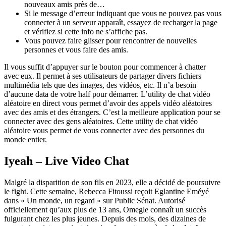
nouveaux amis près de…
Si le message d’erreur indiquant que vous ne pouvez pas vous
connecter à un serveur apparaît, essayez de recharger la page
et vérifiez si cette info ne s’affiche pas.
Vous pouvez faire glisser pour rencontrer de nouvelles
personnes et vous faire des amis.
Il vous suffit d’appuyer sur le bouton pour commencer à chatter
avec eux. Il permet à ses utilisateurs de partager divers fichiers
multimédia tels que des images, des vidéos, etc. Il n’a besoin
d’aucune data de votre half pour démarrer. L’utility de chat vidéo
aléatoire en direct vous permet d’avoir des appels vidéo aléatoires
avec des amis et des étrangers. C’est la meilleure application pour se
connecter avec des gens aléatoires. Cette utility de chat vidéo
aléatoire vous permet de vous connecter avec des personnes du
monde entier.
Iyeah – Live Video Chat
Malgré la disparition de son fils en 2023, elle a décidé de poursuivre
le fight. Cette semaine, Rebecca Fitoussi reçoit Eglantine Eméyé
dans « Un monde, un regard » sur Public Sénat. Autorisé
officiellement qu’aux plus de 13 ans, Omegle connaît un succès
fulgurant chez les plus jeunes. Depuis des mois, des dizaines de