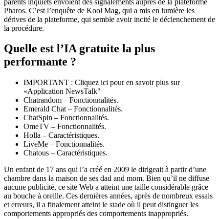
parents inquiets envoient des signalements auprès de la plateforme
Pharos. C’est l’enquête de Kool Mag, qui a mis en lumière les
dérives de la plateforme, qui semble avoir incité le déclenchement de
la procédure.
Quelle est l’IA gratuite la plus
performante ?
IMPORTANT : Cliquez ici pour en savoir plus sur
«Application NewsTalk"
Chatrandom – Fonctionnalités.
Emerald Chat – Fonctionnalités.
ChatSpin – Fonctionnalités.
OmeTV – Fonctionnalités.
Holla – Caractéristiques.
LiveMe – Fonctionnalités.
Chatous – Caractéristiques.
Un enfant de 17 ans qui l’a créé en 2009 le dirigeait à partir d’une
chambre dans la maison de ses dad and mom. Bien qu’il ne diffuse
aucune publicité, ce site Web a atteint une taille considérable grâce
au bouche à oreille. Ces dernières années, après de nombreux essais
et erreurs, il a finalement atteint le stade où il peut distinguer les
comportements appropriés des comportements inappropriés.