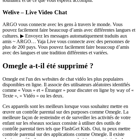
souhaitez et de ce que vous espérez accomplir.
Welive – Live Video Chat
ARGO vous connecte avec les gens à travers le monde. Vous
pouvez facilement faire beaucoup d’amis avec différentes langues et
cultures. ▶ Envoyez les messages automatiquement traduits aux
amis ~ ARGO… Yaja Live vous connecte avec des personnes de
plus de 200 pays. Vous pouvez facilement faire beaucoup d’amis
avec des langues et une tradition différentes et variées.
Omegle a-t-il été supprimé ?
Omegle est l'un des websites de chat vidéo les plus populaires
disponibles en ligne. Il associe des utilisateurs aléatoires identifiés
comme « Vous » et « Étranger » pour discuter en ligne by way of «
Texte », « Vidéo » ou les deux.
Ces appareils sont les meilleurs lorsque vous souhaitez mettre en
œuvre un contrôle parental sur des purposes comme Omegle. La
meilleure façon de restreindre et de surveiller les activités de votre
enfant sur les réseaux sociaux consiste à utiliser des outils de
contrôle parental tiers tels que FlashGet Kids. Oui, tu peux mettre
controle parental sur des applications comme Omegle. Il existe