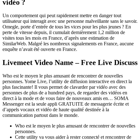
vidéo ?
Un comportement qui peut rapidement mettre en danger tout
utilisateur qui interagit avec une personne malveillante sans le savoir.
Omegle, porte d’entrée de tous les vices pour les plus jeunes ? En
perte de vitesse depuis, il cumulait dernièrement 1,2 million de
visites tous les mois en France, d’après une estimation de
SimilarWeb. Malgré les nombreux signalements en France, aucune
enquête n’avait été ouverte en France.
Livemeet Video Name – Free Live Discuss
Who est le moyen le plus amusant de rencontrer de nouvelles
personnes. Yome Live, l’utility de diffusion interactive en direct la
plus fascinante! Il vous permet de clavarder par vidéo avec des
personnes de plus de a hundred pays, de regarder des vidéos en
direct à la mode et de vous faire de nouveaux amis en… SOMA
Messenger est la seule appli GRATUITE de messagerie écrite et
d’appels vocaux et vidéo de haute qualité destinée à la
communication partout dans le monde.
Who est le moyen le plus amusant de rencontrer de nouvelles
personnes.
Cette utility va vous aider à rester connecté et rencontrer de