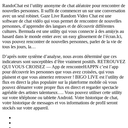
RandoChat est l’utility anonyme de chat aléatoire pour rencontrer de
nouvelles personnes. Il suffit de commencer un sur une conversation
avec un seul robinet. Gaze Live Random Video Chat est une
software de chat vidéo qui vous permet de rencontrer de nouvelles
personnes, d’apprendre des langues et de découvrir différentes
cultures. Bermuda est une utility qui vous connecte à des ami(e)s au
hasard dans le monde entier avec un easy glissement de l’écran.Ici,
vous pouvez rencontrer de nouvelles personnes, parler de la vie de
tous les jours, la…
D’après notre système d’analyse, nous avons déterminé que ces
indicateurs sont susceptibles d’être vraiment positifs. RETROUVEZ
QUI VOUS CROISEZ — App de rencontreHAPPN c’est l’app
pour découvrir les personnes que vous avez croisées, qui vous
plaisent et que vous aimeriez retrouver ! BIGO LIVE est l’utility de
flux en direct la plus populaire sur la plateforme mobile où vous
pouvez démarrer votre propre flux en direct et regarder spectacle
agréable des artistes talentueux…. Vous pouvez utiliser cette utility
sur votre téléphone ou tablette Android. Votre historique de chat,
votre historique de messages et vos informations de profil seront
stockés sur votre appareil.