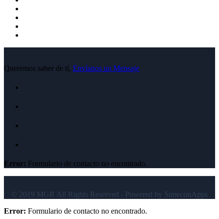
Queremos saber de tí,
Envíanos un Mensaje
Error:
Formulario de contacto no encontrado.
© 2019 MGR All Rights Reserved - Powered by SimeconApps
Error:
Formulario de contacto no encontrado.