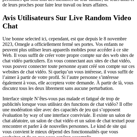
de leurs proches pour faire leur travail ou leurs affaires.
Avis Utilisateurs Sur Live Random Video
Chat
Une bonne selected ici, cependant, est que depuis le 8 novembre
2023, Omegle a officiellement fermé ses portes. Vos enfants ne
peuvent plus utiliser leurs appareils mobiles pour accéder à ce site
Web. Il vous suffit de créer votre propre compte sur des web sites de
chat vidéo particuliers. En vous connectant aux sites de chat vidéo,
vous pouvez connecter toute personne ayant créé son compte sur ces
websites de chat vidéo. Si quelqu’un vous intéresse, il vous suffit de
l’aimer à partir de votre profil. Si l’autre personne s’intéresse
également à vous, elle acceptera votre demande. À partir de là, vous
discutez tous les deux librement sans aucune perturbation.
Interface simple N’êtes-vous pas malade et fatigué de trop de
publicités lorsque vous utilisiez des functions de chat vidéo? Il offre
une modération sûre avec des capacités de jeu qui s’opposent
évaluation by way of une interface conviviale. Il existe un salon de
chat aléatoire, un salon de chat vidéo et un salon de chat textuel pour
rencontrer et parler à de nouvelles personnes. Le kind de site qui
vous convient le mieux dépend des fonctionnalités que vous