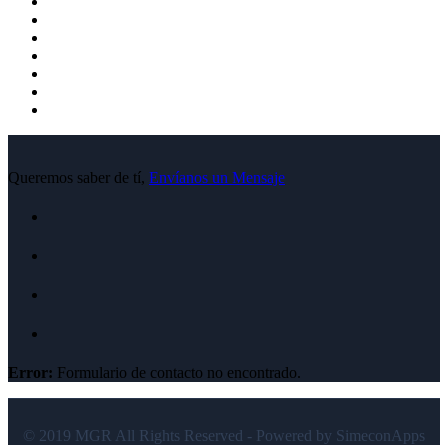
Queremos saber de tí,
Envíanos un Mensaje
Error:
Formulario de contacto no encontrado.
© 2019 MGR All Rights Reserved - Powered by SimeconApps