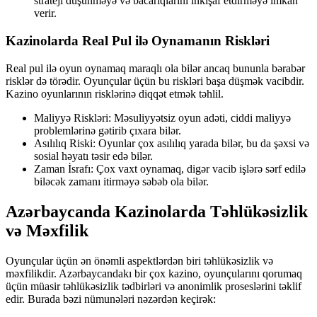
strateji düşünməyə və bacarıqlarını inkişaf etdirməyə imkan
verir.
Kazinolarda Real Pul ilə Oynamanın Riskləri
Real pul ilə oyun oynamaq maraqlı ola bilər ancaq bununla bərabər
risklər də törədir. Oyunçular üçün bu riskləri başa düşmək vacibdir.
Kazino oyunlarının risklərinə diqqət etmək təhlil.
Maliyyə Riskləri: Məsuliyyətsiz oyun adəti, ciddi maliyyə
problemlərinə gətirib çıxara bilər.
Asılılıq Riski: Oyunlar çox asılılıq yarada bilər, bu da şəxsi və
sosial həyatı təsir edə bilər.
Zaman İsrafı: Çox vaxt oynamaq, digər vacib işlərə sərf edilə
biləcək zamanı itirməyə səbəb ola bilər.
Azərbaycanda Kazinolarda Təhlükəsizlik
və Məxfilik
Oyunçular üçün ən önəmli aspektlərdən biri təhlükəsizlik və
məxfilikdir. Azərbaycandakı bir çox kazino, oyunçularını qorumaq
üçün müasir təhlükəsizlik tədbirləri və anonimlik proseslərini təklif
edir. Burada bəzi nümunələri nəzərdən keçirək: