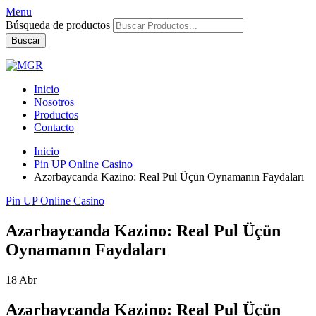
Menu
Búsqueda de productos
Buscar
Inicio
Nosotros
Productos
Contacto
Inicio
Pin UP Online Casino
Azərbaycanda Kazino: Real Pul Üçün Oynamanın Faydaları
Pin UP Online Casino
Azərbaycanda Kazino: Real Pul Üçün
Oynamanın Faydaları
18
Abr
Azərbaycanda Kazino: Real Pul Üçün