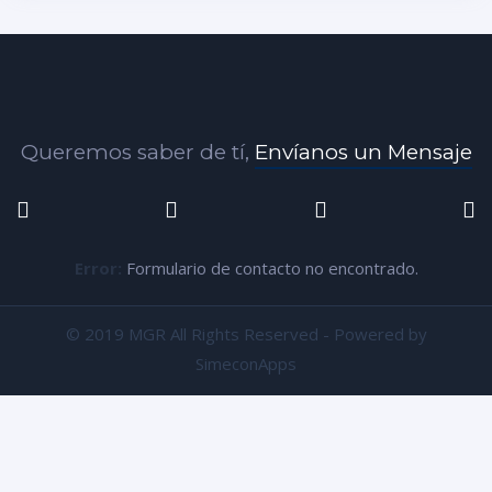
Queremos saber de tí,
Envíanos un Mensaje
Error:
Formulario de contacto no encontrado.
© 2019 MGR All Rights Reserved - Powered by
SimeconApps