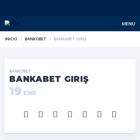
MENU
INICIO
BANKOBET
BANKABET GIRIŞ
BANKOBET
BANKABET GIRIŞ
19
ENE