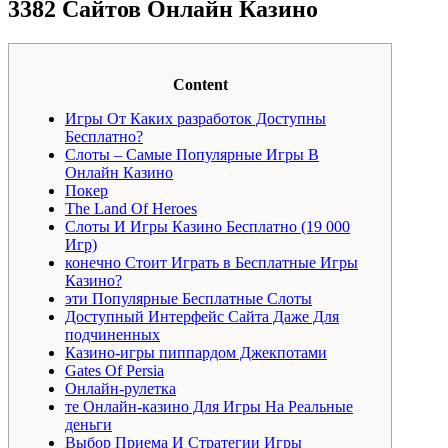
3382 Сайтов Онлайн Казино
Content
Игры От Каких разработок Доступны
Бесплатно?
Слоты – Самые Популярные Игры В
Онлайн Казино
Покер
The Land Of Heroes
Слоты И Игры Казино Бесплатно (19 000
Игр)
конечно Стоит Играть в Бесплатные Игры
Казино?
эти Популярные Бесплатные Слоты
Доступный Интерфейс Сайта Даже Для
подчиненных
Казино-игры пиппардом Джекпотами
Gates Of Persia
Онлайн-рулетка
те Онлайн-казино Для Игры На Реальные
деньги
Выбор Приема И Стратегии Игры