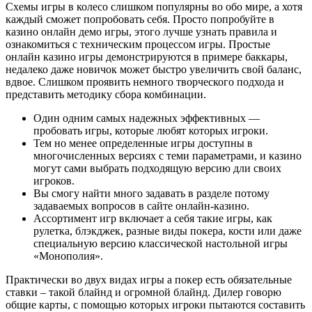
Схемы игры в колесо слишком популярны во обо мире, а хотя
каждый сможет попробовать себя. Просто попробуйте в
казино онлайн демо игры, этого лучше узнать правила и
ознакомиться с техническим процессом игры. Простые
онлайн казино игры демонстрируются в примере баккары,
недалеко даже новичок может быстро увеличить свой баланс,
вдвое. Слишком проявить немного творческого подхода и
представить методику сбора комбинации.
Один одним самых надежных эффективных —
пробовать игры, которые любят которых игроки.
Тем но менее определенные игры доступны в
многочисленных версиях с теми параметрами, и казино
могут сами выбрать подходящую версию дли своих
игроков.
Вы смогу найти много задавать в разделе потому
задаваемых вопросов в сайте онлайн-казино.
Ассортимент игр включает а себя такие игры, как
рулетка, блэкджек, разные виды покера, кости или даже
специальную версию классической настольной игры
«Монополия».
Практически во двух видах игры а покер есть обязательные
ставки – такой блайнд и огромной блайнд. Дилер говорю
общие карты, с помощью которых игроки пытаются составить