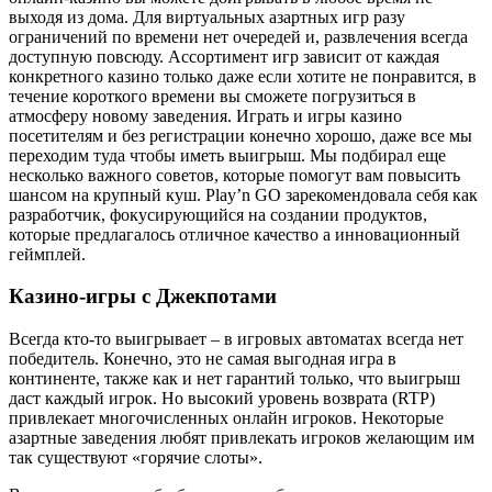
выходя из дома. Для виртуальных азартных игр разу
ограничений по времени нет очередей и, развлечения всегда
доступную повсюду. Ассортимент игр зависит от каждая
конкретного казино только даже если хотите не понравится, в
течение короткого времени вы сможете погрузиться в
атмосферу новому заведения. Играть и игры казино
посетителям и без регистрации конечно хорошо, даже все мы
переходим туда чтобы иметь выигрыш. Мы подбирал еще
несколько важного советов, которые помогут вам повысить
шансом на крупный куш. Play’n GO зарекомендовала себя как
разработчик, фокусирующийся на создании продуктов,
которые предлагалось отличное качество а инновационный
геймплей.
Казино-игры с Джекпотами
Всегда кто-то выигрывает – в игровых автоматах всегда нет
победитель. Конечно, это не самая выгодная игра в
континенте, также как и нет гарантий только, что выигрыш
даст каждый игрок. Но высокий уровень возврата (RTP)
привлекает многочисленных онлайн игроков. Некоторые
азартные заведения любят привлекать игроков желающим им
так существуют «горячие слоты».