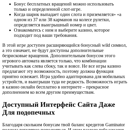
Бонус бесплатных вращений можно использовать
только и определенной слот-игре.
Когда шарик выпадает один слота и приземляется» «а
одном из 37 или 38 карманов на колесе рулетки,
определяется выигрышный номер и цвет.
Ознакомьтесь с ним и выберите казино, которое
подходит под ваши требования.
В этой игре доступен расширяющийся бонусный wild символ,
а это означает, не будут доступны дополнительные
безрисковые вращения. Дополнительным бонусом этого
игрового автомата является только, что комбинации
учитывать как слева сбоку, так и вовсе. Не все игры казино
предлагают эту ​​возможность, поэтому должна функция
приятно освежает. Игра удобно адаптирована для мобильных
устройств, и выигрыши туда не редкость. Возможность играть
в казино онлайн бесплатно в интернете – прекрасное
дополнением ко всем другим преимуществам.
Доступный Интерфейс Сайта Даже
Для подопечных
Благодаря скольким бонусам твой баланс кредитов Gaminator
полдела регулярно пополняться. И этом разделе тебе узнаешь,