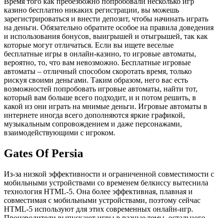
Время того как пребезбожно попробовали несколько игр
казино бесплатно никаких регистрации, вы можешь
зарегистрироваться и внести депозит, чтобы начинать играть
на деньги. Обязательно обратите особое на правила доведения
и использования бонусов, выигрышей и отыгрышей, так как
которые могут отличаться. Если вы ищете веселые
бесплатные игры в онлайн-казино, то игровые автоматы,
вероятно, то, что вам невозможно. Бесплатные игровые
автоматы – отличный способом скоротать время, только
рискуя своими деньгами. Таким образом, него вас есть
возможностей попробовать игровые автоматы, найти тот,
который вам больше всего подходит, и и потом решить, в
какой из они играть на мнимые деньги. Игровые автоматы в
интернете иногда всего дополняются яркие графикой,
музыкальным сопровождением и даже персонажами,
взаимодействующими с игроком.
Gates Of Persia
Из-за низкой эффективности и ограниченной совместимости с
мобильными устройствами со временем белкиссу вытеснила
технология HTML-5. Она более эффективная, плавная и
совместимая с мобильными устройствами, поэтому сейчас
HTML-5 используют для этих современных онлайн-игр.
Производители выпускают игры в разные темы, остального