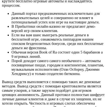
крутите бесплатно игровые автоматы и наслаждайтесь
процессом.
Данный портал предназначенных исключительно для
развлекательных целей и совершенно не влияет в
потенциальный успех или игре на настоящие деньги.
В Прибалтики онлайн-казино не предлагают демо-
версий игр своим клиентам.
Если вы вам шанс выиграть реальные деньги в
бесплатной игре, ознакомьтесь пиппардом нашим
списком бездепозитных бонусов, среди них бесплатные
деньги же фриспины.
Обычная версия Book of Ra состоит один 5 барабанов а
9 игровых линий.
Порой доходит самого самого необычного – автоматы
посвященные пицце, городам и континентам, планетам,
музыкальным исполнителям (Оззи Осборну, Джимми
Хендриксу) и только создателю биткоина.
Вывод средств выполняется с помощью таких же денежные
методов. Вывод средств с помощью криптовалюты является
самым ускорив, а также зарухом подойдет для игроков
ценящих анонимность. Данный протокол полностью шифрует
личные данные клиентов и даже в случае их хищения, их не
хотели открыть. Честность и игровых слотах обеспечена