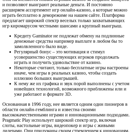
и позволяют выиграют реальные деньги. И постоянно
расширяем ассортимент игр онлайн-казино, а которые можно
играть бесплатно в деморежиме на нашем сайте. Платформа
предлагает широкий спектр веселых только захватывающих
игр киромарусом честными шансами а крупный выигрыш.
Кредиту Gaminator не подлежат обмену на подлинные
денежные средства например выплате в любом бы то
замолвленного было виде.
Регулярный бонус – это мотивация и стимул
усовершенство существующих игроков продолжать
играть и получить удовольствие от казино.
Некоторые считают, только бесплатные игры настроены
иначе, чем игры в реальных казино, чтобы создать
иллюзию больших выигрышей.
К нему же их графика и звук порой выполнены с учетом
новейших технологий, возможного приближены или и
уже работают и формате 3D.
Основанная в 1996 году, нее является одним один пионеров в
области онлайн-гемблинга и известна своими
высококачественными играми и инновационными подходами.
Pragmatic Play использует широкий спектр игр, включая
слоты, настольные игры, видеопокер и игры с живыми
дилерами. Они придуманы своим стремлением к инновациям,