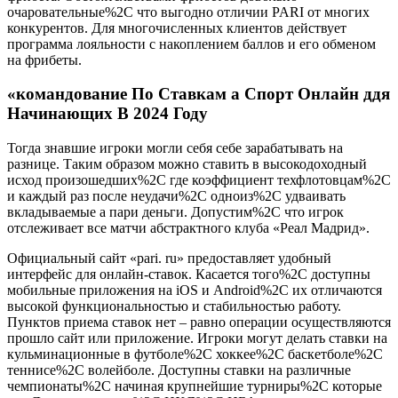
очаровательные%2C что выгодно отличии PARI от многих
конкурентов. Для многочисленных клиентов действует
программа лояльности с накоплением баллов и его обменом
на фрибеты.
«командование По Ставкам а Спорт Онлайн ддя
Начинающих В 2024 Году
Тогда знавшие игроки могли себя себе зарабатывать на
разнице. Таким образом можно ставить в высокодоходный
исход произошедших%2C где коэффициент техфлотовцам%2C
и каждый раз после неудачи%2C одноиз%2C удваивать
вкладываемые а пари деньги. Допустим%2C что игрок
отслеживает все матчи абстрактного клуба «Реал Мадрид».
Официальный сайт «pari. ru» предоставляет удобный
интерфейс для онлайн-ставок. Касается того%2C доступны
мобильные приложения на iOS и Android%2C их отличаются
высокой функциональностью и стабильностью работу.
Пунктов приема ставок нет – равно операции осуществляются
прошло сайт или приложение. Игроки могут делать ставки на
кульминационные в футболе%2C хоккее%2C баскетболе%2C
теннисе%2C волейболе. Доступны ставки на различные
чемпионаты%2C начиная крупнейшие турниры%2C которые