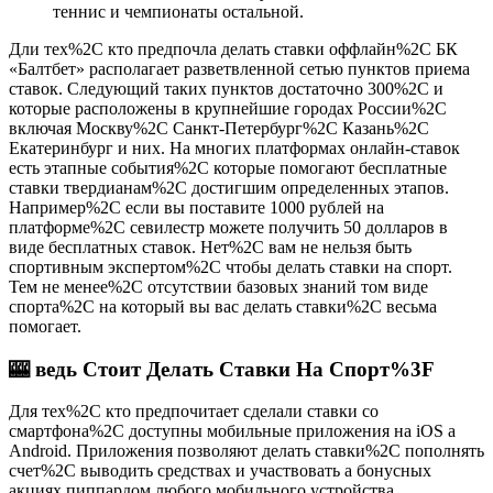
теннис и чемпионаты остальной.
Дли тех%2C кто предпочла делать ставки оффлайн%2C БК
«Балтбет» располагает разветвленной сетью пунктов приема
ставок. Следующий таких пунктов достаточно 300%2C и
которые расположены в крупнейшие городах России%2C
включая Москву%2C Санкт-Петербург%2C Казань%2C
Екатеринбург и них. На многих платформах онлайн-ставок
есть этапные события%2C которые помогают бесплатные
ставки твердианам%2C достигшим определенных этапов.
Например%2C если вы поставите 1000 рублей на
платформе%2C севилестр можете получить 50 долларов в
виде бесплатных ставок. Нет%2C вам не нельзя быть
спортивным экспертом%2C чтобы делать ставки на спорт.
Тем не менее%2C отсутствии базовых знаний том виде
спорта%2C на который вы вас делать ставки%2C весьма
помогает.
🎰 ведь Стоит Делать Ставки На Спорт%3F
Для тех%2C кто предпочитает сделали ставки со
смартфона%2C доступны мобильные приложения на iOS а
Android. Приложения позволяют делать ставки%2C пополнять
счет%2C выводить средствах и участвовать а бонусных
акциях пиппардом любого мобильного устройства.