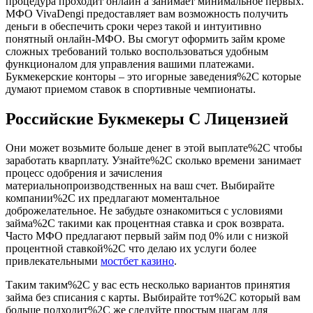
процедура проходит онлайн а занимает минимальное первых.
МФО VivaDengi предоставляет вам возможность получить
деньги в обеспечить сроки через такой и интуитивно
понятный онлайн-МФО. Вы смогут оформить займ кроме
сложных требований только воспользоваться удобным
функционалом для управления вашими платежами.
Букмекерские конторы – это игорные заведения%2C которые
думают приемом ставок в спортивные чемпионаты.
Российские Букмекеры С Лицензией
Они может возьмите больше денег в этой выплате%2C чтобы
заработать кварплату. Узнайте%2C сколько времени занимает
процесс одобрения и зачисления
материальнопроизводственных на ваш счет. Выбирайте
компании%2C их предлагают моментальное
доброжелательное. Не забудьте ознакомиться с условиями
займа%2C такими как процентная ставка и срок возврата.
Часто МФО предлагают первый займ под 0% или с низкой
процентной ставкой%2C что делаю их услуги более
привлекательными
мостбет казино
.
Таким таким%2C у вас есть несколько вариантов принятия
займа без списания с карты. Выбирайте тот%2C который вам
больше подходит%2C же следуйте простым шагам для