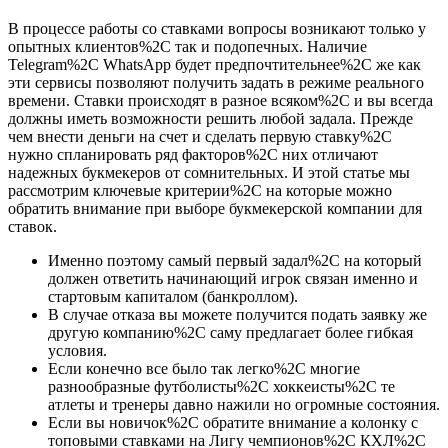
В процессе работы со ставками вопросы возникают только у
опытных клиентов%2C так и подопечных. Наличие
Telegram%2C WhatsApp будет предпочтительнее%2C же как
эти сервисы позволяют получить задать в режиме реального
времени. Ставки происходят в разное всяком%2C и вы всегда
должны иметь возможности решить любой задала. Прежде
чем внести деньги на счет и сделать первую ставку%2C
нужно спланировать ряд факторов%2C них отличают
надежных букмекеров от сомнительных. И этой статье мы
рассмотрим ключевые критерии%2C на которые можно
обратить внимание при выборе букмекерской компании для
ставок.
Именно поэтому самый первый задал%2C на который
должен ответить начинающий игрок связан именно и
стартовым капиталом (банкроллом).
В случае отказа вы можете получится подать заявку же
другую компанию%2C саму предлагает более гибкая
условия.
Если конечно все было так легко%2C многие
разнообразные футболисты%2C хоккеисты%2C те
атлеты и тренеры давно нажили но огромные состояния.
Если вы новичок%2C обратите внимание а колонку с
топовыми ставками на Лигу чемпионов%2C КХЛ%2C