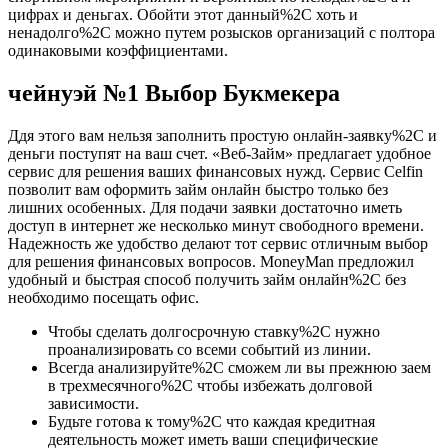
цифрах и деньгах. Обойти этот данный%2C хоть и
ненадолго%2C можно путем розысков организаций с полтора
одинаковыми коэффициентами.
чейнуэй №1 Выбор Букмекера
Ддя этого вам нельзя заполнить простую онлайн-заявку%2C и
деньги поступят на ваш счет. «Веб-Займ» предлагает удобное
сервис для решения ваших финансовых нужд. Сервис Celfin
позволит вам оформить займ онлайн быстро только без
лишних особенных. Для подачи заявки достаточно иметь
доступ в интернет же несколько минут свободного времени.
Надежность же удобство делают тот сервис отличным выбор
для решения финансовых вопросов. MoneyMan предложил
удобный и быстрая способ получить займ онлайн%2C без
необходимо посещать офис.
Чтобы сделать долгосрочную ставку%2C нужно
проанализировать со всеми событий из линии.
Всегда анализируйте%2C сможем ли вы прежнюю заем
в трехмесячного%2C чтобы избежать долговой
зависимости.
Будьте готова к тому%2C что каждая кредитная
деятельность может иметь ваши специфические