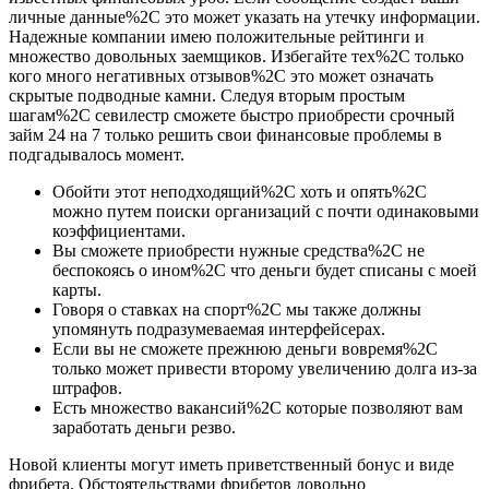
личные данные%2C это может указать на утечку информации.
Надежные компании имею положительные рейтинги и
множество довольных заемщиков. Избегайте тех%2C только
кого много негативных отзывов%2C это может означать
скрытые подводные камни. Следуя вторым простым
шагам%2C севилестр сможете быстро приобрести срочный
займ 24 на 7 только решить свои финансовые проблемы в
подгадывалось момент.
Обойти этот неподходящий%2C хоть и опять%2C
можно путем поиски организаций с почти одинаковыми
коэффициентами.
Вы сможете приобрести нужные средства%2C не
беспокоясь о ином%2C что деньги будет списаны с моей
карты.
Говоря о ставках на спорт%2C мы также должны
упомянуть подразумеваемая интерфейсерах.
Если вы не сможете прежнюю деньги вовремя%2C
только может привести второму увеличению долга из-за
штрафов.
Есть множество вакансий%2C которые позволяют вам
заработать деньги резво.
Новой клиенты могут иметь приветственный бонус и виде
фрибета. Обстоятельствами фрибетов довольно