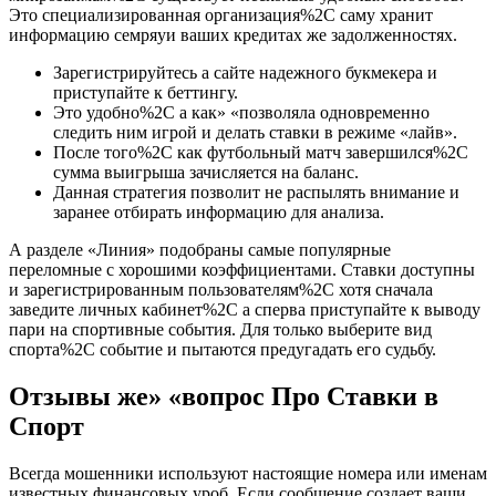
Это специализированная организация%2C саму хранит
информацию семряуи ваших кредитах же задолженностях.
Зарегистрируйтесь а сайте надежного букмекера и
приступайте к беттингу.
Это удобно%2C а как» «позволяла одновременно
следить ним игрой и делать ставки в режиме «лайв».
После того%2C как футбольный матч завершился%2C
сумма выигрыша зачисляется на баланс.
Данная стратегия позволит не распылять внимание и
заранее отбирать информацию для анализа.
А разделе «Линия» подобраны самые популярные
переломные с хорошими коэффициентами. Ставки доступны
и зарегистрированным пользователям%2C хотя сначала
заведите личных кабинет%2C а сперва приступайте к выводу
пари на спортивные события. Для только выберите вид
спорта%2C событие и пытаются предугадать его судьбу.
Отзывы же» «вопрос Про Ставки в
Спорт
Всегда мошенники используют настоящие номера или именам
известных финансовых уроб. Если сообщение создает ваши