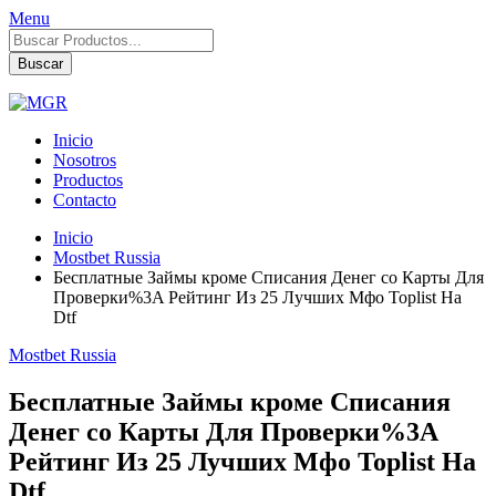
Menu
Búsqueda
de
Buscar
productos
Inicio
Nosotros
Productos
Contacto
Inicio
Mostbet Russia
Бесплатные Займы кроме Списания Денег со Карты Для
Проверки%3A Рейтинг Из 25 Лучших Мфо Toplist На
Dtf
Mostbet Russia
Бесплатные Займы кроме Списания
Денег со Карты Для Проверки%3A
Рейтинг Из 25 Лучших Мфо Toplist На
Dtf