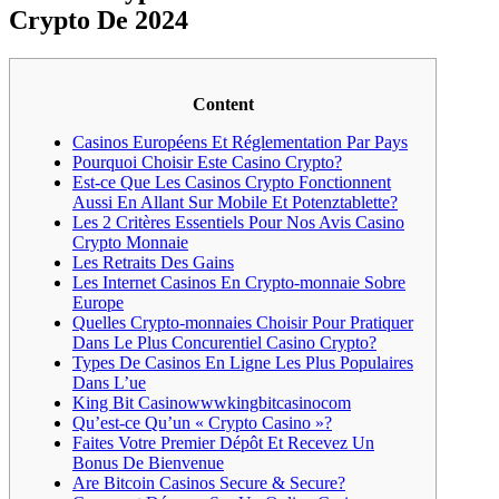
Crypto De 2024
Content
Casinos Européens Et Réglementation Par Pays
Pourquoi Choisir Este Casino Crypto?
Est-ce Que Les Casinos Crypto Fonctionnent
Aussi En Allant Sur Mobile Et Potenztablette?
Les 2 Critères Essentiels Pour Nos Avis Casino
Crypto Monnaie
Les Retraits Des Gains
Les Internet Casinos En Crypto-monnaie Sobre
Europe
Quelles Crypto-monnaies Choisir Pour Pratiquer
Dans Le Plus Concurentiel Casino Crypto?
Types De Casinos En Ligne Les Plus Populaires
Dans L’ue
King Bit Casinowwwkingbitcasinocom
Qu’est-ce Qu’un « Crypto Casino »?
Faites Votre Premier Dépôt Et Recevez Un
Bonus De Bienvenue
Are Bitcoin Casinos Secure & Secure?