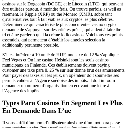
casinos sur le Dogecoin (DOGE) et le Litecoin (LTC), qui peuvent
être utilisées partout, à moindre frais. On trouve parfois, as well as
rarement, le Ripple (XRP) ou the Monero (XMR), sobre tant
qu’alternatives tout à fait viables aux cryptos les plus célèbres.
Déterminer ce qui caractérise le plus concurentiel casino crypto
demande de s’appuyer sur des critères précis, qui aident à faire the
tri et à ne garder o qual la crème kklk casinos. Voici tous ces points
essentiels, qui permettent d’établir los angeles sélection la
additionally pertinente possible.
S’il est inférieur à 10 unité de HUF, une taxe de 12 % s’applique.
Feel Vegas et On line casino Helsinki sont les seuls casinos
municipaux en Finlande. Ces établissements doivent paying
customer une taxe para 8, 25 % sur leur donne brut des amusements.
Pour payer des taxes sur les jeux, un opérateur doit soumettre ses
permits valides à l’Agence suédoise des impôts. Il doit in room
demander un numéro d’organisation en écrivant une lettre à
l’Agence des impôts.
Types Para Casinos En Segment Les Plus
En Demande Dans L’ue
Il vous suffit d’un nom d’utilisateur ainsi que d’un mot para passe
pour accéder au site. Pour profiter des fonctionnalités avancées, il