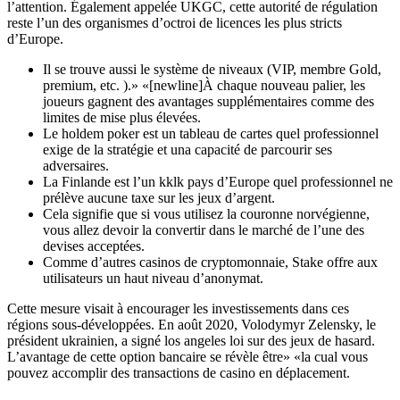
l’attention. Également appelée UKGC, cette autorité de régulation
reste l’un des organismes d’octroi de licences les plus stricts
d’Europe.
Il se trouve aussi le système de niveaux (VIP, membre Gold,
premium, etc. ).» «[newline]À chaque nouveau palier, les
joueurs gagnent des avantages supplémentaires comme des
limites de mise plus élevées.
Le holdem poker est un tableau de cartes quel professionnel
exige de la stratégie et una capacité de parcourir ses
adversaires.
La Finlande est l’un kklk pays d’Europe quel professionnel ne
prélève aucune taxe sur les jeux d’argent.
Cela signifie que si vous utilisez la couronne norvégienne,
vous allez devoir la convertir dans le marché de l’une des
devises acceptées.
Comme d’autres casinos de cryptomonnaie, Stake offre aux
utilisateurs un haut niveau d’anonymat.
Cette mesure visait à encourager les investissements dans ces
régions sous-développées. En août 2020, Volodymyr Zelensky, le
président ukrainien, a signé los angeles loi sur des jeux de hasard.
L’avantage de cette option bancaire se révèle être» «la cual vous
pouvez accomplir des transactions de casino en déplacement.