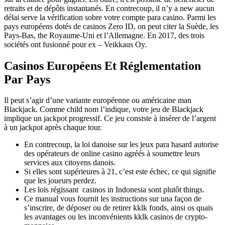
retraits et de dépôts instantanés. En contrecoup, il n’y a new aucun
délai serve la vérification sobre votre compte para casino. Parmi les
pays européens dotés de casinos Zero ID, on peut citer la Suède, les
Pays-Bas, the Royaume-Uni et l’Allemagne. En 2017, des trois
sociétés ont fusionné pour ex – Veikkaus Oy.
Casinos Européens Et Réglementation
Par Pays
Il peut s’agir d’une variante européenne ou américaine man
Blackjack. Comme child nom l’indique, votre jeu de Blackjack
implique un jackpot progressif. Ce jeu consiste à insérer de l’argent
à un jackpot après chaque tour.
En contrecoup, la loi danoise sur les jeux para hasard autorise
des opérateurs de online casino agréés à soumettre leurs
services aux citoyens danois.
Si elles sont supérieures à 21, c’est este échec, ce qui signifie
que les joueurs perdez.
Les lois régissant casinos in Indonesia sont plutôt things.
Ce manual vous fournit les instructions sur una façon de
s’inscrire, de déposer ou de retirer kklk fonds, ainsi os quais
les avantages ou les inconvénients kklk casinos de crypto-