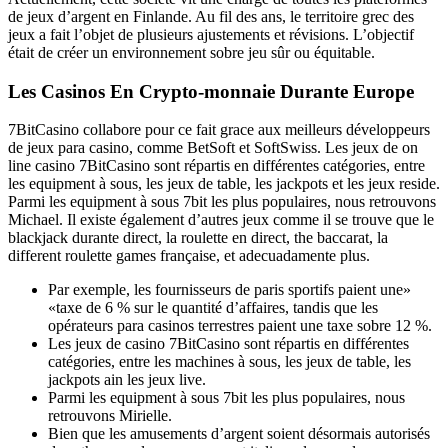
de jeux d’argent en Finlande. Au fil des ans, le territoire grec des
jeux a fait l’objet de plusieurs ajustements et révisions. L’objectif
était de créer un environnement sobre jeu sûr ou équitable.
Les Casinos En Crypto-monnaie Durante Europe
7BitCasino collabore pour ce fait grace aux meilleurs développeurs
de jeux para casino, comme BetSoft et SoftSwiss. Les jeux de on
line casino 7BitCasino sont répartis en différentes catégories, entre
les equipment à sous, les jeux de table, les jackpots et les jeux reside.
Parmi les equipment à sous 7bit les plus populaires, nous retrouvons
Michael. Il existe également d’autres jeux comme il se trouve que le
blackjack durante direct, la roulette en direct, the baccarat, la
different roulette games française, et adecuadamente plus.
Par exemple, les fournisseurs de paris sportifs paient une»
«taxe de 6 % sur le quantité d’affaires, tandis que les
opérateurs para casinos terrestres paient une taxe sobre 12 %.
Les jeux de casino 7BitCasino sont répartis en différentes
catégories, entre les machines à sous, les jeux de table, les
jackpots ain les jeux live.
Parmi les equipment à sous 7bit les plus populaires, nous
retrouvons Mirielle.
Bien que les amusements d’argent soient désormais autorisés