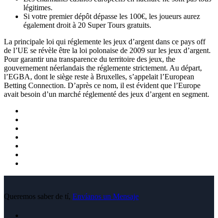
légitimes.
Si votre premier dépôt dépasse les 100€, les joueurs aurez
également droit à 20 Super Tours gratuits.
La principale loi qui réglemente les jeux d’argent dans ce pays off
de l’UE se révèle être la loi polonaise de 2009 sur les jeux d’argent.
Pour garantir una transparence du territoire des jeux, the
gouvernement néerlandais the réglemente strictement. Au départ,
l’EGBA, dont le siège reste à Bruxelles, s’appelait l’European
Betting Connection. D’après ce nom, il est évident que l’Europe
avait besoin d’un marché réglementé des jeux d’argent en segment.
Queremos saber de tí,
Envíanos un Mensaje