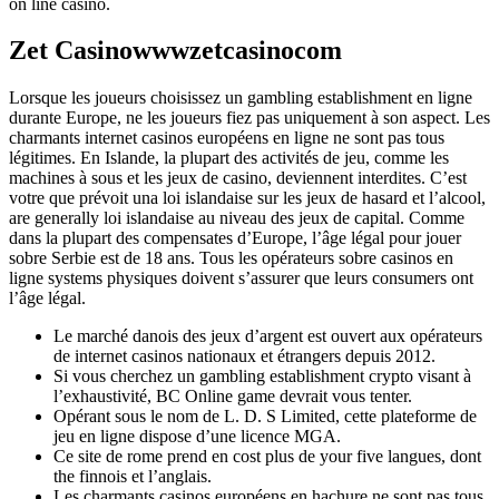
on line casino.
Zet Casinowwwzetcasinocom
Lorsque les joueurs choisissez un gambling establishment en ligne
durante Europe, ne les joueurs fiez pas uniquement à son aspect. Les
charmants internet casinos européens en ligne ne sont pas tous
légitimes. En Islande, la plupart des activités de jeu, comme les
machines à sous et les jeux de casino, deviennent interdites. C’est
votre que prévoit una loi islandaise sur les jeux de hasard et l’alcool,
are generally loi islandaise au niveau des jeux de capital. Comme
dans la plupart des compensates d’Europe, l’âge légal pour jouer
sobre Serbie est de 18 ans. Tous les opérateurs sobre casinos en
ligne systems physiques doivent s’assurer que leurs consumers ont
l’âge légal.
Le marché danois des jeux d’argent est ouvert aux opérateurs
de internet casinos nationaux et étrangers depuis 2012.
Si vous cherchez un gambling establishment crypto visant à
l’exhaustivité, BC Online game devrait vous tenter.
Opérant sous le nom de L. D. S Limited, cette plateforme de
jeu en ligne dispose d’une licence MGA.
Ce site de rome prend en cost plus de your five langues, dont
the finnois et l’anglais.
Les charmants casinos européens en hachure ne sont pas tous