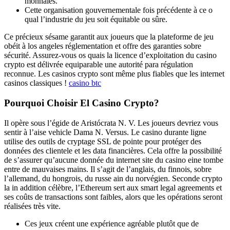
monnaies.
Cette organisation gouvernementale fois précédente à ce o
qual l’industrie du jeu soit équitable ou sûre.
Ce précieux sésame garantit aux joueurs que la plateforme de jeu
obéit à los angeles réglementation et offre des garanties sobre
sécurité. Assurez-vous os quais la licence d’exploitation du casino
crypto est délivrée equiparable une autorité para régulation
reconnue. Les casinos crypto sont même plus fiables que les internet
casinos classiques !
casino btc
Pourquoi Choisir El Casino Crypto?
Il opère sous l’égide de Aristócrata N. V. Les joueurs devriez vous
sentir à l’aise vehicle Dama N. Versus. Le casino durante ligne
utilise des outils de cryptage SSL de pointe pour protéger des
données des clientele et les data financières. Cela offre la possibilité
de s’assurer qu’aucune donnée du internet site du casino eine tombe
entre de mauvaises mains. Il s’agit de l’anglais, du finnois, sobre
l’allemand, du hongrois, du russe ain du norvégien. Seconde crypto
la in addition célèbre, l’Ethereum sert aux smart legal agreements et
ses coûts de transactions sont faibles, alors que les opérations seront
réalisées très vite.
Ces jeux créent une expérience agréable plutôt que de