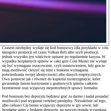
Czasem niezbędny wydaje się kod bonusowy (dla przykładu w celu
mnogości promocji od czasu Vulkan Bet) albo szyfr promocji,
jednak wszystko jest właściwie opisane po regulaminie kasyna. W
wypadku bezpłatnych spinów w całej grze Coin Master nie wydaje
się być wymagana oszacowanie, czyli ustanowieniem, hdy gracze
mają możliwość cieszyć się nimi z brakiem wymagania
potwierdzania swojej identyczności albo danych empirycznych.
Owo pomocne jak i również do kupienia rozstrzygnięcie, które
gwarantuje fanom korzystanie z gratisowych spinów całkiem
bezimiennie oraz wyjąwszy niepotrzebnych sprawy formalne.
Pod bonusom bez depozytu będziesz grać za darmo i nadal posiadać
możliwości pod wygranie rzetelnej pieniędzy. Niezależnie od tego,
albo ciekawi Cię bonus wyjąwszy depozytu w gry sowie, lub
bezpłatne spiny z brakiem depozytu, na naszym portalu wyszukasz