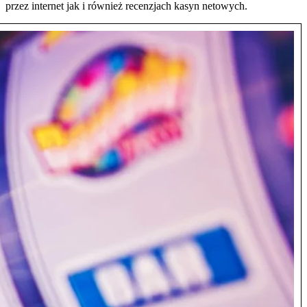
przez internet jak i również recenzjach kasyn netowych.