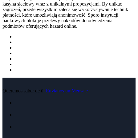
kasyna sieciowy wraz z unikalnymi propozycjami. By unikać
zagrożeń, przede wszystkim zaleca się wykorzystywanie technik
płatności, które umożliwiają anonimowość. Sporo instytucji
bankowych blokuje przelewy nakładów do odwiedzenia
podmiotów oferujących hazard online.
Queremos saber de tí,
Envíanos un Mensaje