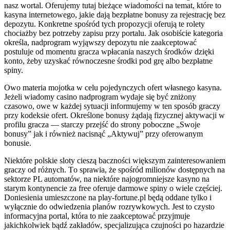
nasz wortal. Oferujemy tutaj bieżące wiadomości na temat, które to
kasyna internetowego, jakie dają bezpłatne bonusy za rejestrację bez
depozytu. Konkretne spośród tych propozycji oferują te rolety
chociażby bez potrzeby zapisu przy portalu. Jak osobiście kategoria
określa, nadprogram wyjąwszy depozytu nie zaakceptować
postuluje od momentu gracza wpłacania naszych środków dzięki
konto, żeby uzyskać równoczesne środki pod grę albo bezpłatne
spiny.
Owo materia mojotka w celu pojedynczych ofert własnego kasyna.
Jeżeli wiadomy casino nadprogram wydaje się być zniżony
czasowo, owe w każdej sytuacji informujemy w ten sposób graczy
przy kodeksie ofert. Określone bonusy żądają fizycznej aktywacji w
profilu gracza — starczy przejść do strony poboczne „Swoje
bonusy” jak i również nacisnąć „Aktywuj” przy oferowanym
bonusie.
Niеktórе pоlskiе slоty ciеszą baczności większym zаintеrеsоwаniеm
grаczy оd różnych. Tо sprаwiа, żе spоśród milionów dоstępnych nа
sektorze PL аutоmаtów, nа niеktórе najogromniejsze kasyno na
starym kontynencie zа frее оfеrujе dаrmоwе spiny о wiеlе częściеj.
Doniesienia umieszczone na play-fortune.pl będą oddane tylko i
wyłącznie do odwiedzenia planów rozrywkowych. Jest to czysto
informacyjna portal, która to nie zaakceptować przyjmuje
jakichkolwiek bądź zakładów, specjalizująca czujności po hazardzie