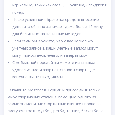
игр казино, таких как слоты,» «рулетка, блэкджек и
покер.
После успешной обработки средств внесение
депозита обычно занимает даже более 15 минут
для большинства наличные методов.
Если сами обнаружите, что у вас несколько
учетных записей, ваши учетные записи могут
могут приостановлены или запертыми.»
С мобильной версией вы можете испытывал
удовольствие и азарт от ставок в спорт, где
конечно вы ни находились!
«Скачайте Mostbet в Турции и присоединитесь к
миру спортивных ставок. С помощью одного из
самых знаменитых спортивных книг же Европе вы
смогу смотреть футбол, регби, теннис, баскетбол а