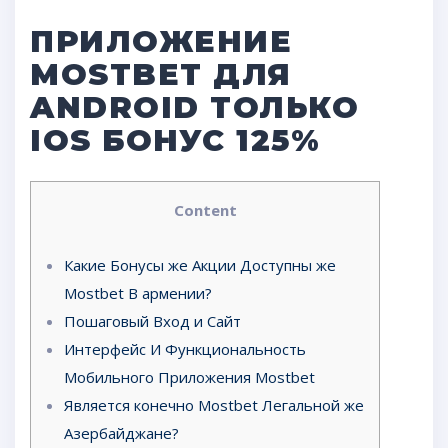
ПРИЛОЖЕНИЕ
MOSTBET ДЛЯ
ANDROID ТОЛЬКО
IOS БОНУС 125%
Content
Какие Бонусы же Акции Доступны же
Mostbet В армении?
Пошаговый Вход и Сайт
Интерфейс И Функциональность
Мобильного Приложения Mostbet
Является конечно Mostbet Легальной же
Азербайджане?