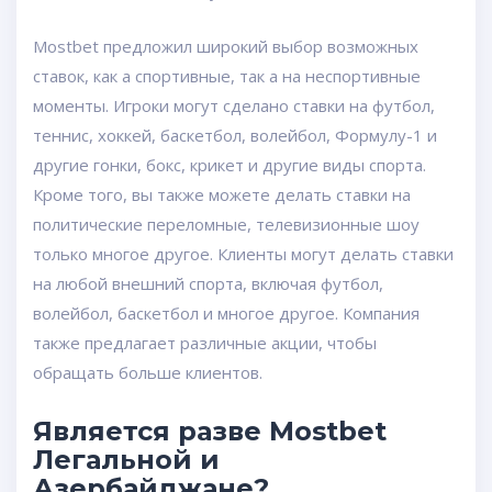
Mostbet предложил широкий выбор возможных
ставок, как а спортивные, так а на неспортивные
моменты. Игроки могут сделано ставки на футбол,
теннис, хоккей, баскетбол, волейбол, Формулу-1 и
другие гонки, бокс, крикет и другие виды спорта.
Кроме того, вы также можете делать ставки на
политические переломные, телевизионные шоу
только многое другое. Клиенты могут делать ставки
на любой внешний спорта, включая футбол,
волейбол, баскетбол и многое другое. Компания
также предлагает различные акции, чтобы
обращать больше клиентов.
Является разве Mostbet
Легальной и
Азербайджане?