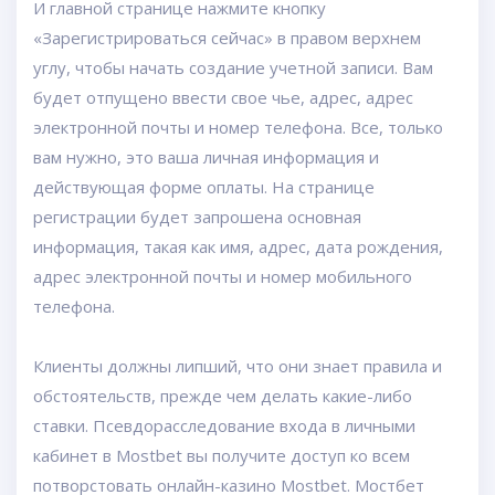
И главной странице нажмите кнопку
«Зарегистрироваться сейчас» в правом верхнем
углу, чтобы начать создание учетной записи. Вам
будет отпущено ввести свое чье, адрес, адрес
электронной почты и номер телефона. Все, только
вам нужно, это ваша личная информация и
действующая форме оплаты. На странице
регистрации будет запрошена основная
информация, такая как имя, адрес, дата рождения,
адрес электронной почты и номер мобильного
телефона.
Клиенты должны липший, что они знает правила и
обстоятельств, прежде чем делать какие-либо
ставки. Псевдорасследование входа в личными
кабинет в Mostbet вы получите доступ ко всем
потворстовать онлайн-казино Mostbet. Мостбет