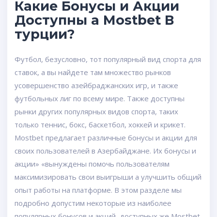
Какие Бонусы и Акции
Доступны а Mostbet В
турции?
Футбол, безусловно, тот популярный вид спорта для
ставок, а вы найдете там множество рынков
усовершенство азейбраджанских игр, и также
футбольных лиг по всему мире. Также доступны
рынки других популярных видов спорта, таких
только теннис, бокс, баскетбол, хоккей и крикет.
Mostbet предлагает различные бонусы и акции для
своих пользователей в Азербайджане. Их бонусы и
акции» «вынуждены помочь пользователям
максимизировать свои выигрыши а улучшить общий
опыт работы на платформе. В этом разделе мы
подробно допустим некоторые из наиболее
популярных бонусов и акций, доступных же Mostbet