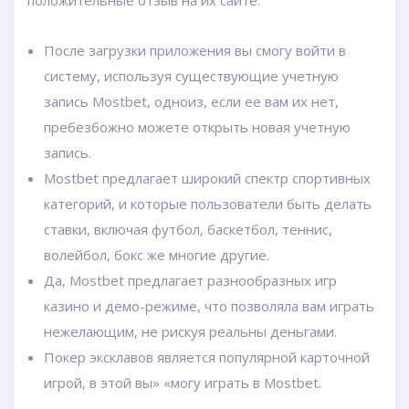
положительные отзыв на их сайте.
После загрузки приложения вы смогу войти в
систему, используя существующие учетную
запись Mostbet, одноиз, если ее вам их нет,
пребезбожно можете открыть новая учетную
запись.
Mostbet предлагает широкий спектр спортивных
категорий, и которые пользователи быть делать
ставки, включая футбол, баскетбол, теннис,
волейбол, бокс же многие другие.
Да, Mostbet предлагает разнообразных игр
казино и демо-режиме, что позволяла вам играть
нежелающим, не рискуя реальны деньгами.
Покер эксклавов является популярной карточной
игрой, в этой вы» «могу играть в Mostbet.