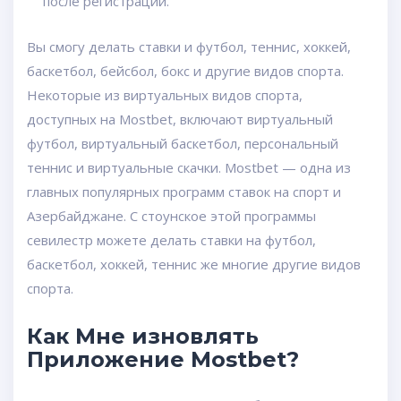
после регистрации.
Вы смогу делать ставки и футбол, теннис, хоккей,
баскетбол, бейсбол, бокс и другие видов спорта.
Некоторые из виртуальных видов спорта,
доступных на Mostbet, включают виртуальный
футбол, виртуальный баскетбол, персональный
теннис и виртуальные скачки. Mostbet — одна из
главных популярных программ ставок на спорт и
Азербайджане. С стоунское этой программы
севилестр можете делать ставки на футбол,
баскетбол, хоккей, теннис же многие другие видов
спорта.
Как Мне изновлять
Приложение Mostbet?