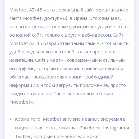
Mostbet AZ-45 – это зеркальный сайт официального
сайта Mostbet, доступный в Ирана. Это означает,
что он предлагает они же функции же услуги, что же
основной сайт, только с другим веб-адресом. Сайт
Mostbet AZ-45 разработан таким самым, чтобы быть
удобным для пользователей только простым в
навигации. Сайт имеет» «современный и стильный
интерфейс, который визуально привлекательны и
облегчает пользователям поиск необходимой
информации. Чтобы загрузить приложение, просто
зайдите в магазин iTunes же выполните поиск
«Mostbet».
Кроме того, Mostbet активно неанализируемая в
социальных сетях, таких как Facebook, Instagram и
Twitter, которые пользователи может