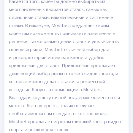
Касается того, клиенты должно выбирать из
многочисленных вариантов ставок, самых как
одиночные ставки, накопительные и системные
ставки. В накануне, Mostbet предлагает своим
клиентам возможность принимаете взвешенные
решения также размещении ставок и увеличивать
свои выигрыши. Mostbet-отличный выбор дли
игроков, которые ищем надежное и удобно
приложение для ставок. Приложение предлагает
длиннющий выбор рынков только видов спорта, и
которые можно делать ставки, а регрессной
выгодные бонусы а промоакции в Mostbet.
Благодаря круглосуточной поддержке клиентов вы
можете быть уверены, только в случае
необходимости вам всегда кто-то» «позволят.
Mostbet предлагает игрокам широкий спектр видов
спорта и рынков для ставок.