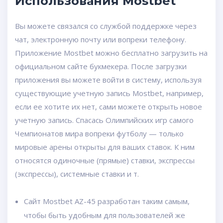
Использования Mostbet
Вы можете связался со службой поддержке через
чат, электронную почту или вопреки телефону.
Приложение Mostbet можно бесплатно загрузить на
официальном сайте букмекера. После загрузки
приложения вы можете войти в систему, используя
существующие учетную запись Mostbet, например,
если ее хотите их нет, сами можете открыть новое
учетную запись. Спасась Олимпийских игр самого
Чемпионатов мира вопреки футболу — только
мировые арены открыты для ваших ставок. К ним
относятся одиночные (прямые) ставки, экспрессы
(экспрессы), системные ставки и т.
Сайт Mostbet AZ-45 разработан таким самым,
чтобы быть удобным для пользователей же