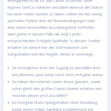
ermöglichen es dir so, das Casino zu testen, ohne
eigenes Geld zu riskieren und dabei dennoch die Chance
bei einen realen Gewinn zu haben. Sollten Sie hier wenig
speziellen Punkte über die Bonusbedingungen oder
aber einem eventuellen Auszahlungslimit vorfinden,
dann gelten in diesem Falle die AGB`s jeder
entsprechenden Echtgeld Spielhalle. In diesem Tumble
erhalten Sie danach hier alle Informationen zum
Starguthaben und den Regeln, denen er unterliegt.
Sie ermöglichen euch den Zugang zu speziellen Boni
und Aktionen, pass away sonst nicht verfügbar wären.
Sie haben den Internet casino Bonus genutzt, sowie
schon gleich den großen Casino Gewinn erhalten und
möchten diesen jetzt auszahlen?
Ein Echtgeld Gratis Spielguthaben ohne Einzahlung
inside einem Online Gambling establishment mit