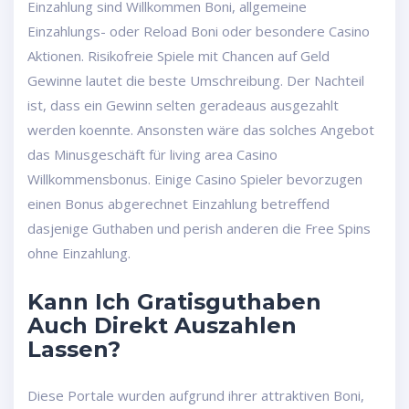
Einzahlung sind Willkommen Boni, allgemeine
Einzahlungs- oder Reload Boni oder besondere Casino
Aktionen. Risikofreie Spiele mit Chancen auf Geld
Gewinne lautet die beste Umschreibung. Der Nachteil
ist, dass ein Gewinn selten geradeaus ausgezahlt
werden koennte. Ansonsten wäre das solches Angebot
das Minusgeschäft für living area Casino
Willkommensbonus. Einige Casino Spieler bevorzugen
einen Bonus abgerechnet Einzahlung betreffend
dasjenige Guthaben und perish anderen die Free Spins
ohne Einzahlung.
Kann Ich Gratisguthaben
Auch Direkt Auszahlen
Lassen?
Diese Portale wurden aufgrund ihrer attraktiven Boni,