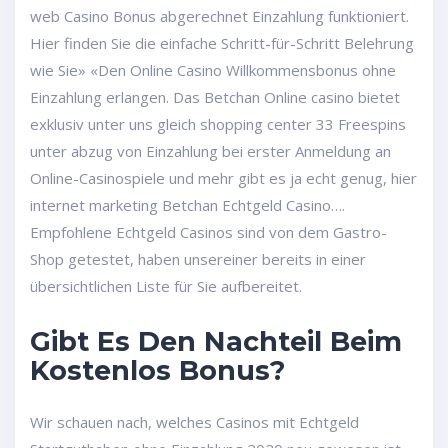
web Casino Bonus abgerechnet Einzahlung funktioniert.
Hier finden Sie die einfache Schritt-für-Schritt Belehrung
wie Sie» «Den Online Casino Willkommensbonus ohne
Einzahlung erlangen. Das Betchan Online casino bietet
exklusiv unter uns gleich shopping center 33 Freespins
unter abzug von Einzahlung bei erster Anmeldung an
Online-Casinospiele und mehr gibt es ja echt genug, hier
internet marketing Betchan Echtgeld Casino….
Empfohlene Echtgeld Casinos sind von dem Gastro-
Shop getestet, haben unsereiner bereits in einer
übersichtlichen Liste für Sie aufbereitet.
Gibt Es Den Nachteil Beim
Kostenlos Bonus?
Wir schauen nach, welches Casinos mit Echtgeld