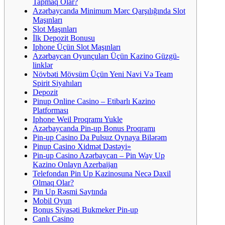
Tapmaq Olar?
Azərbaycanda Minimum Mərc Qarşılığında Slot
Maşınları
Slot Maşınları
İlk Depozit Bonusu
Iphone Üçün Slot Maşınları
Azərbaycan Oyunçuları Üçün Kazino Güzgü-
linklər
Növbəti Mövsüm Üçün Yeni Navi Və Team
Spirit Siyahıları
Depozit
Pinup Online Casino – Etibarlı Kazino
Platforması
Iphone Weil Proqramı Yukle
Azərbaycanda Pin-up Bonus Proqramı
Pin-up Casino Da Pulsuz Oynaya Bilərəm
Pinup Casino Xidmət Dəstəyi»
Pin-up Casino Azərbaycan – Pin Way Up
Kazino Onlayn Azerbaijan
Telefondan Pin Up Kazinosuna Necə Daxil
Olmaq Olar?
Pin Up Rəsmi Saytında
Mobil Oyun
Bonus Siyasəti Bukmeker Pin-up
Canlı Casino