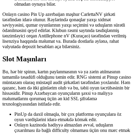
olmadan oynaya bilər.
Onlayn casino Pin Up azerbaijan məşhur CarlettaNV şirkəti
tərəfindən idarə olunur. Rəylərində qonaqlar yaxşı xidmət
səviyyəsini, qumar oyunlarının yaxşı seçimini və uduşların sürətli
ödənilməsini qeyd edirlər. Klubun rəsmi saytında təsdiqlənmiş
tənzimləyici orqan Antillephone nV (Kuraçao) tərəfindən verilmiş
lisenziya haqqında məlumat va. Burada dostlarla əylənə, rahat
valyutada depozit hesabları aça bilərsiniz.
Slot Maşınları
Bu, hər bir spinın, kartın paylanmasının və ya zərin atılmasının
tamamilə təsadüfi olduğunu təmin edir. RNG sistemi at Pinup casino
müntəzəm olaraq müstəqil audit şirkətləri tərəfindən yoxlanılır. Həm
qazanc, həm də itki günlərim olub və bu, təbii oyun təcrübəsinin bir
hissəsidir. Pinup Azərbaycan oyunçuların şəxsi və maliyyə
məlumatlarını qorumaq üçün ən kid SSL şifrələmə
texnologiyasından istifadə edir.
PinUp da daxil olmaqla, bir çox platforma oyunçulara öz
oyun vərdişlərini idarə etməkdə kömək edir.
Onlayn kazinoda hədiyyə almazdan əvvəl, uduşların
çıxarılması ilə bağlı difficulty olmaması üçün onu mərc etmək