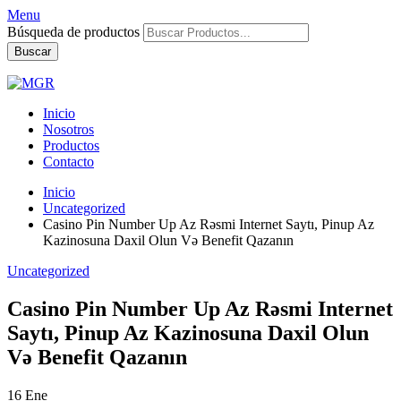
Menu
Búsqueda de productos
Buscar
Inicio
Nosotros
Productos
Contacto
Inicio
Uncategorized
Casino Pin Number Up Az Rəsmi Internet Saytı, Pinup Az
Kazinosuna Daxil Olun Və Benefit Qazanın
Uncategorized
Casino Pin Number Up Az Rəsmi Internet
Saytı, Pinup Az Kazinosuna Daxil Olun
Və Benefit Qazanın
16
Ene