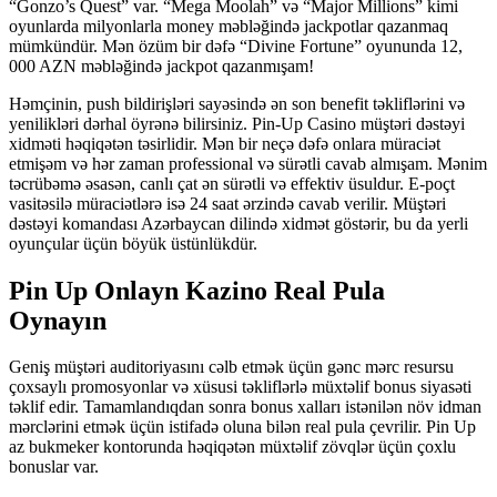
“Gonzo’s Quest” var. “Mega Moolah” və “Major Millions” kimi
oyunlarda milyonlarla money məbləğində jackpotlar qazanmaq
mümkündür. Mən özüm bir dəfə “Divine Fortune” oyununda 12,
000 AZN məbləğində jackpot qazanmışam!
Həmçinin, push bildirişləri sayəsində ən son benefit təkliflərini və
yenilikləri dərhal öyrənə bilirsiniz. Pin-Up Casino müştəri dəstəyi
xidməti həqiqətən təsirlidir. Mən bir neçə dəfə onlara müraciət
etmişəm və hər zaman professional və sürətli cavab almışam. Mənim
təcrübəmə əsasən, canlı çat ən sürətli və effektiv üsuldur. E-poçt
vasitəsilə müraciətlərə isə 24 saat ərzində cavab verilir. Müştəri
dəstəyi komandası Azərbaycan dilində xidmət göstərir, bu da yerli
oyunçular üçün böyük üstünlükdür.
Pin Up Onlayn Kazino Real Pula
Oynayın
Geniş müştəri auditoriyasını cəlb etmək üçün gənc mərc resursu
çoxsaylı promosyonlar və xüsusi təkliflərlə müxtəlif bonus siyasəti
təklif edir. Tamamlandıqdan sonra bonus xalları istənilən növ idman
mərclərini etmək üçün istifadə oluna bilən real pula çevrilir. Pin Up
az bukmeker kontorunda həqiqətən müxtəlif zövqlər üçün çoxlu
bonuslar var.