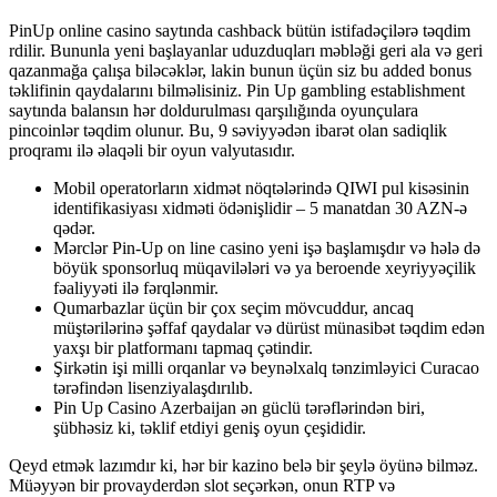
PinUp online casino saytında cashback bütün istifadəçilərə təqdim
rdilir. Bununla yeni başlayanlar uduzduqları məbləği geri ala və geri
qazanmağa çalışa biləcəklər, lakin bunun üçün siz bu added bonus
təklifinin qaydalarını bilməlisiniz. Pin Up gambling establishment
saytında balansın hər doldurulması qarşılığında oyunçulara
pincoinlər təqdim olunur. Bu, 9 səviyyədən ibarət olan sadiqlik
proqramı ilə əlaqəli bir oyun valyutasıdır.
Mobil operatorların xidmət nöqtələrində QIWI pul kisəsinin
identifikasiyası xidməti ödənişlidir – 5 manatdan 30 AZN-ə
qədər.
Mərclər Pin-Up on line casino yeni işə başlamışdır və hələ də
böyük sponsorluq müqavilələri və ya beroende xeyriyyəçilik
fəaliyyəti ilə fərqlənmir.
Qumarbazlar üçün bir çox seçim mövcuddur, ancaq
müştərilərinə şəffaf qaydalar və dürüst münasibət təqdim edən
yaxşı bir platformanı tapmaq çətindir.
Şirkətin işi milli orqanlar və beynəlxalq tənzimləyici Curacao
tərəfindən lisenziyalaşdırılıb.
Pin Up Casino Azerbaijan ən güclü tərəflərindən biri,
şübhəsiz ki, təklif etdiyi geniş oyun çeşididir.
Qeyd etmək lazımdır ki, hər bir kazino belə bir şeylə öyünə bilməz.
Müəyyən bir provayderdən slot seçərkən, onun RTP və