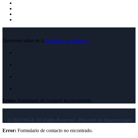
Queremos saber de tí,
Envíanos un Mensaje
Error:
Formulario de contacto no encontrado.
© 2019 MGR All Rights Reserved - Powered by SimeconApps
Error:
Formulario de contacto no encontrado.