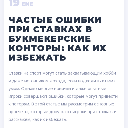
19
ENE
ЧАСТЫЕ ОШИБКИ
ПРИ СТАВКАХ В
БУКМЕКЕРСКИЕ
КОНТОРЫ: КАК ИХ
ИЗБЕЖАТЬ
Ставки на спорт могут стать захватывающим хобби
и даже источником дохода, если подходить к ним с
умом. Однако многие новички и даже опытные
игроки совершают ошибки, которые могут привести
к потерям. В этой статье мы рассмотрим основные
просчеты, которые допускают игроки при ставках, и
расскажем, как их избежать.