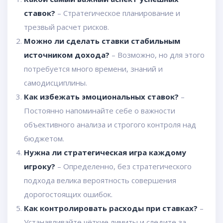
ставок?
– Стратегическое планирование и
трезвый расчет рисков.
Можно ли сделать ставки стабильным
источником дохода?
– Возможно, но для этого
потребуется много времени, знаний и
самодисциплины.
Как избежать эмоциональных ставок?
–
Постоянно напоминайте себе о важности
объективного анализа и строгого контроля над
бюджетом.
Нужна ли стратегическая игра каждому
игроку?
– Определенно, без стратегического
подхода велика вероятность совершения
дорогостоящих ошибок.
Как контролировать расходы при ставках?
–
Устанавливайте чёткие лимиты и следите за