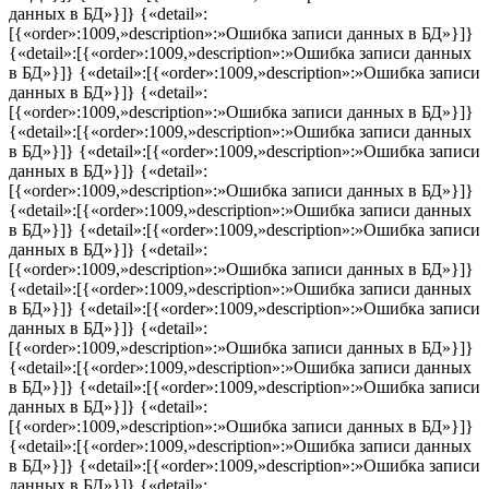
данных в БД»}]} {«detail»:
[{«order»:1009,»description»:»Ошибка записи данных в БД»}]}
{«detail»:[{«order»:1009,»description»:»Ошибка записи данных
в БД»}]} {«detail»:[{«order»:1009,»description»:»Ошибка записи
данных в БД»}]} {«detail»:
[{«order»:1009,»description»:»Ошибка записи данных в БД»}]}
{«detail»:[{«order»:1009,»description»:»Ошибка записи данных
в БД»}]} {«detail»:[{«order»:1009,»description»:»Ошибка записи
данных в БД»}]} {«detail»:
[{«order»:1009,»description»:»Ошибка записи данных в БД»}]}
{«detail»:[{«order»:1009,»description»:»Ошибка записи данных
в БД»}]} {«detail»:[{«order»:1009,»description»:»Ошибка записи
данных в БД»}]} {«detail»:
[{«order»:1009,»description»:»Ошибка записи данных в БД»}]}
{«detail»:[{«order»:1009,»description»:»Ошибка записи данных
в БД»}]} {«detail»:[{«order»:1009,»description»:»Ошибка записи
данных в БД»}]} {«detail»:
[{«order»:1009,»description»:»Ошибка записи данных в БД»}]}
{«detail»:[{«order»:1009,»description»:»Ошибка записи данных
в БД»}]} {«detail»:[{«order»:1009,»description»:»Ошибка записи
данных в БД»}]} {«detail»:
[{«order»:1009,»description»:»Ошибка записи данных в БД»}]}
{«detail»:[{«order»:1009,»description»:»Ошибка записи данных
в БД»}]} {«detail»:[{«order»:1009,»description»:»Ошибка записи
данных в БД»}]} {«detail»: