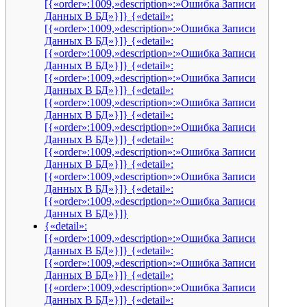
[{«order»:1009,»description»:»Ошибка Записи
Данных В БД»}]} {«detail»:
[{«order»:1009,»description»:»Ошибка Записи
Данных В БД»}]} {«detail»:
[{«order»:1009,»description»:»Ошибка Записи
Данных В БД»}]} {«detail»:
[{«order»:1009,»description»:»Ошибка Записи
Данных В БД»}]} {«detail»:
[{«order»:1009,»description»:»Ошибка Записи
Данных В БД»}]} {«detail»:
[{«order»:1009,»description»:»Ошибка Записи
Данных В БД»}]} {«detail»:
[{«order»:1009,»description»:»Ошибка Записи
Данных В БД»}]} {«detail»:
[{«order»:1009,»description»:»Ошибка Записи
Данных В БД»}]} {«detail»:
[{«order»:1009,»description»:»Ошибка Записи
Данных В БД»}]}
{«detail»:
[{«order»:1009,»description»:»Ошибка Записи
Данных В БД»}]} {«detail»:
[{«order»:1009,»description»:»Ошибка Записи
Данных В БД»}]} {«detail»:
[{«order»:1009,»description»:»Ошибка Записи
Данных В БД»}]} {«detail»: