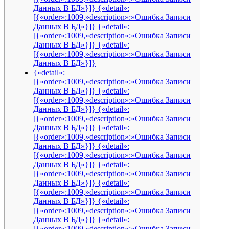
Данных В БД»}]} {«detail»:
[{«order»:1009,»description»:»Ошибка Записи
Данных В БД»}]} {«detail»:
[{«order»:1009,»description»:»Ошибка Записи
Данных В БД»}]} {«detail»:
[{«order»:1009,»description»:»Ошибка Записи
Данных В БД»}]}
{«detail»:
[{«order»:1009,»description»:»Ошибка Записи
Данных В БД»}]} {«detail»:
[{«order»:1009,»description»:»Ошибка Записи
Данных В БД»}]} {«detail»:
[{«order»:1009,»description»:»Ошибка Записи
Данных В БД»}]} {«detail»:
[{«order»:1009,»description»:»Ошибка Записи
Данных В БД»}]} {«detail»:
[{«order»:1009,»description»:»Ошибка Записи
Данных В БД»}]} {«detail»:
[{«order»:1009,»description»:»Ошибка Записи
Данных В БД»}]} {«detail»:
[{«order»:1009,»description»:»Ошибка Записи
Данных В БД»}]} {«detail»:
[{«order»:1009,»description»:»Ошибка Записи
Данных В БД»}]} {«detail»:
[{«order»:1009,»description»:»Ошибка Записи