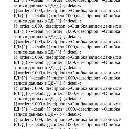
БД»}]} {«detail»:[{«order»:1009,»description»:»Ошибка
записи данных в БД»}]} {«detail»:
[{«order»:1009,»description»:»Ошибка записи данных в
БД»}]} {«detail»:[{«order»:1009,»description»:»Ошибка
записи данных в БД»}]} {«detail»:
[{«order»:1009,»description»:»Ошибка записи данных в
БД»}]} {«detail»:[{«order»:1009,»description»:»Ошибка
записи данных в БД»}]} {«detail»:
[{«order»:1009,»description»:»Ошибка записи данных в
БД»}]} {«detail»:[{«order»:1009,»description»:»Ошибка
записи данных в БД»}]} {«detail»:
[{«order»:1009,»description»:»Ошибка записи данных в
БД»}]} {«detail»:[{«order»:1009,»description»:»Ошибка
записи данных в БД»}]} {«detail»:
[{«order»:1009,»description»:»Ошибка записи данных в
БД»}]} {«detail»:[{«order»:1009,»description»:»Ошибка
записи данных в БД»}]} {«detail»:
[{«order»:1009,»description»:»Ошибка записи данных в
БД»}]} {«detail»:[{«order»:1009,»description»:»Ошибка
записи данных в БД»}]} {«detail»:
[{«order»:1009,»description»:»Ошибка записи данных в
БД»}]} {«detail»:[{«order»:1009,»description»:»Ошибка
записи данных в БД»}]} {«detail»:
[{«order»:1009,»description»:»Ошибка записи данных в
БД»}]} {«detail»:[{«order»:1009,»description»:»Ошибка