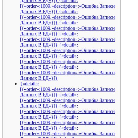
Данных В БД»}]} {«detail»:
[{«order»:1009,»description»:»Ошибка Записи
Данных В БД»}]} {«detail»:
[{«order»:1009,»description»:»Ошибка Записи
Данных В БД»}]} {«detail»:
[{«order»:1009,»description»:»Ошибка Записи
Данных В БД»}]} {«detail»:
[{«order»:1009,»description»:»Ошибка Записи
Данных В БД»}]} {«detail»:
[{«order»:1009,»description»:»Ошибка Записи
Данных В БД»}]} {«detail»:
[{«order»:1009,»description»:»Ошибка Записи
Данных В БД»}]} {«detail»:
[{«order»:1009,»description»:»Ошибка Записи
Данных В БД»}]}
{«detail»:
[{«order»:1009,»description»:»Ошибка Записи
Данных В БД»}]} {«detail»:
[{«order»:1009,»description»:»Ошибка Записи
Данных В БД»}]} {«detail»:
[{«order»:1009,»description»:»Ошибка Записи
Данных В БД»}]} {«detail»:
[{«order»:1009,»description»:»Ошибка Записи
Данных В БД»}]} {«detail»:
[{«order»:1009,»description»:»Ошибка Записи