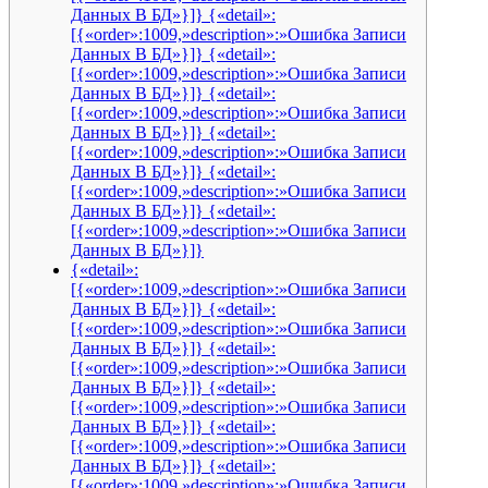
Данных В БД»}]} {«detail»:
[{«order»:1009,»description»:»Ошибка Записи
Данных В БД»}]} {«detail»:
[{«order»:1009,»description»:»Ошибка Записи
Данных В БД»}]} {«detail»:
[{«order»:1009,»description»:»Ошибка Записи
Данных В БД»}]} {«detail»:
[{«order»:1009,»description»:»Ошибка Записи
Данных В БД»}]} {«detail»:
[{«order»:1009,»description»:»Ошибка Записи
Данных В БД»}]} {«detail»:
[{«order»:1009,»description»:»Ошибка Записи
Данных В БД»}]}
{«detail»:
[{«order»:1009,»description»:»Ошибка Записи
Данных В БД»}]} {«detail»:
[{«order»:1009,»description»:»Ошибка Записи
Данных В БД»}]} {«detail»:
[{«order»:1009,»description»:»Ошибка Записи
Данных В БД»}]} {«detail»:
[{«order»:1009,»description»:»Ошибка Записи
Данных В БД»}]} {«detail»:
[{«order»:1009,»description»:»Ошибка Записи
Данных В БД»}]} {«detail»:
[{«order»:1009,»description»:»Ошибка Записи