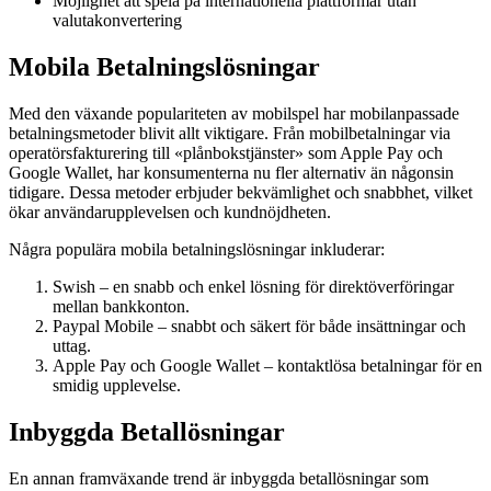
Möjlighet att spela på internationella plattformar utan
valutakonvertering
Mobila Betalningslösningar
Med den växande populariteten av mobilspel har mobilanpassade
betalningsmetoder blivit allt viktigare. Från mobilbetalningar via
operatörsfakturering till «plånbokstjänster» som Apple Pay och
Google Wallet, har konsumenterna nu fler alternativ än någonsin
tidigare. Dessa metoder erbjuder bekvämlighet och snabbhet, vilket
ökar användarupplevelsen och kundnöjdheten.
Några populära mobila betalningslösningar inkluderar:
Swish – en snabb och enkel lösning för direktöverföringar
mellan bankkonton.
Paypal Mobile – snabbt och säkert för både insättningar och
uttag.
Apple Pay och Google Wallet – kontaktlösa betalningar för en
smidig upplevelse.
Inbyggda Betallösningar
En annan framväxande trend är inbyggda betallösningar som