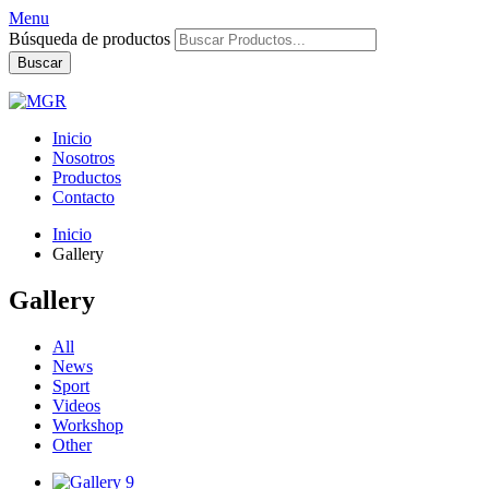
Menu
Búsqueda de productos
Buscar
Inicio
Nosotros
Productos
Contacto
Inicio
Gallery
Gallery
All
News
Sport
Videos
Workshop
Other