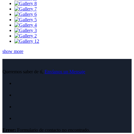
show more
Queremos saber de tí,
Envíanos un Mensaje
Error:
Formulario de contacto no encontrado.