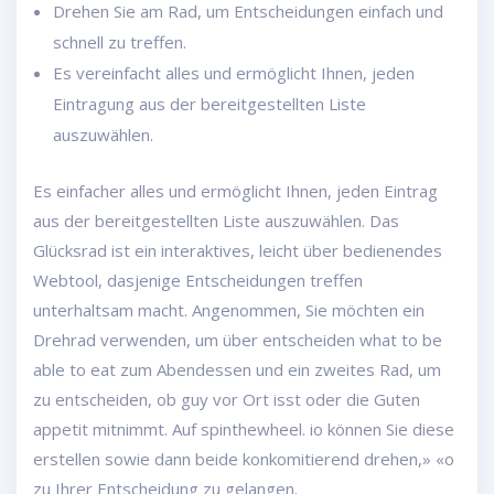
Drehen Sie am Rad, um Entscheidungen einfach und
schnell zu treffen.
Es vereinfacht alles und ermöglicht Ihnen, jeden
Eintragung aus der bereitgestellten Liste
auszuwählen.
Es einfacher alles und ermöglicht Ihnen, jeden Eintrag
aus der bereitgestellten Liste auszuwählen. Das
Glücksrad ist ein interaktives, leicht über bedienendes
Webtool, dasjenige Entscheidungen treffen
unterhaltsam macht. Angenommen, Sie möchten ein
Drehrad verwenden, um über entscheiden what to be
able to eat zum Abendessen und ein zweites Rad, um
zu entscheiden, ob guy vor Ort isst oder die Guten
appetit mitnimmt. Auf spinthewheel. io können Sie diese
erstellen sowie dann beide konkomitierend drehen,» «o
zu Ihrer Entscheidung zu gelangen.