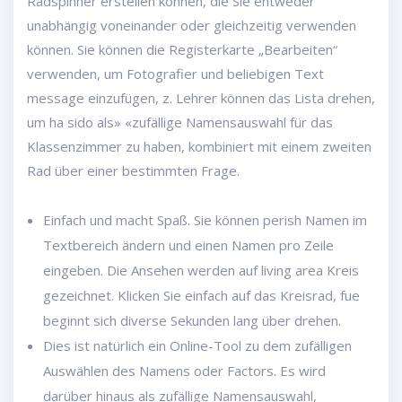
Radspinner erstellen können, die Sie entweder
unabhängig voneinander oder gleichzeitig verwenden
können. Sie können die Registerkarte „Bearbeiten“
verwenden, um Fotografier und beliebigen Text
message einzufügen, z. Lehrer können das Lista drehen,
um ha sido als» «zufällige Namensauswahl für das
Klassenzimmer zu haben, kombiniert mit einem zweiten
Rad über einer bestimmten Frage.
Einfach und macht Spaß. Sie können perish Namen im
Textbereich ändern und einen Namen pro Zeile
eingeben. Die Ansehen werden auf living area Kreis
gezeichnet. Klicken Sie einfach auf das Kreisrad, fue
beginnt sich diverse Sekunden lang über drehen.
Dies ist natürlich ein Online-Tool zu dem zufälligen
Auswählen des Namens oder Factors. Es wird
darüber hinaus als zufällige Namensauswahl,