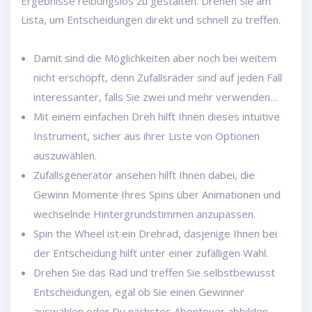
Ergebnisse reibungslos zu gestalten. Drehen Sie am
Lista, um Entscheidungen direkt und schnell zu treffen.
Damit sind die Möglichkeiten aber noch bei weitem
nicht erschöpft, denn Zufallsräder sind auf jeden Fall
interessanter, falls Sie zwei und mehr verwenden…
Mit einem einfachen Dreh hilft Ihnen dieses intuitive
Instrument, sicher aus ihrer Liste von Optionen
auszuwählen.
Zufallsgenerator ansehen hilft Ihnen dabei, die
Gewinn Momente Ihres Spins über Animationen und
wechselnde Hintergrundstimmen anzupassen.
Spin the Wheel ist ein Drehrad, dasjenige Ihnen bei
der Entscheidung hilft unter einer zufälligen Wahl.
Drehen Sie das Rad und treffen Sie selbstbewusst
Entscheidungen, egal ob Sie einen Gewinner
auswählen oder Du nächstes Abenteuer abbilden.