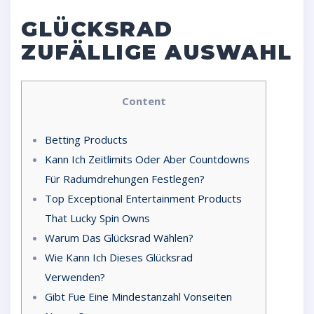
GLÜCKSRAD
ZUFÄLLIGE AUSWAHL
Content
Betting Products
Kann Ich Zeitlimits Oder Aber Countdowns
Für Radumdrehungen Festlegen?
Top Exceptional Entertainment Products
That Lucky Spin Owns
Warum Das Glücksrad Wählen?
Wie Kann Ich Dieses Glücksrad
Verwenden?
Gibt Fue Eine Mindestanzahl Vonseiten