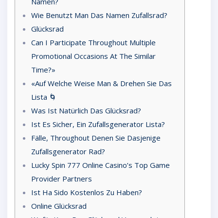
Namen?
Wie Benutzt Man Das Namen Zufallsrad?
Glücksrad
Can I Participate Throughout Multiple
Promotional Occasions At The Similar
Time?»
«Auf Welche Weise Man & Drehen Sie Das
Lista 🌀
Was Ist Natürlich Das Glücksrad?
Ist Es Sicher, Ein Zufallsgenerator Lista?
Fälle, Throughout Denen Sie Dasjenige
Zufallsgenerator Rad?
Lucky Spin 777 Online Casino’s Top Game
Provider Partners
Ist Ha Sido Kostenlos Zu Haben?
Online Glücksrad