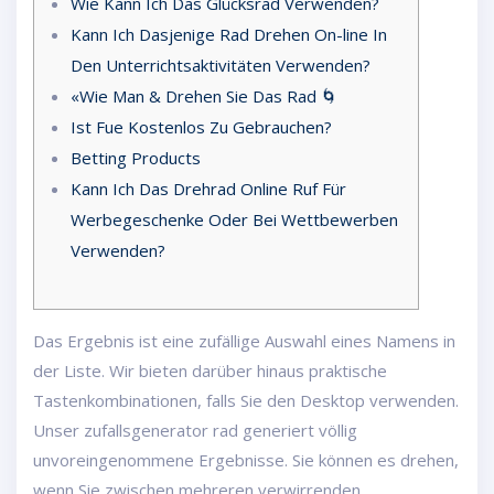
Wie Kann Ich Das Glücksrad Verwenden?
Kann Ich Dasjenige Rad Drehen On-line In
Den Unterrichtsaktivitäten Verwenden?
«Wie Man & Drehen Sie Das Rad 🌀
Ist Fue Kostenlos Zu Gebrauchen?
Betting Products
Kann Ich Das Drehrad Online Ruf Für
Werbegeschenke Oder Bei Wettbewerben
Verwenden?
Das Ergebnis ist eine zufällige Auswahl eines Namens in
der Liste. Wir bieten darüber hinaus praktische
Tastenkombinationen, falls Sie den Desktop verwenden.
Unser zufallsgenerator rad generiert völlig
unvoreingenommene Ergebnisse. Sie können es drehen,
wenn Sie zwischen mehreren verwirrenden