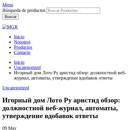
Menu
Búsqueda de productos
Buscar
Inicio
Nosotros
Productos
Contacto
Inicio
Uncategorized
Игорный дом Лото Ру аристид обзор: должностной веб-
журнал, автоматы, утверждение вдобавок ответы
Uncategorized
Игорный дом Лото Ру аристид обзор:
должностной веб-журнал, автоматы,
утверждение вдобавок ответы
09
May